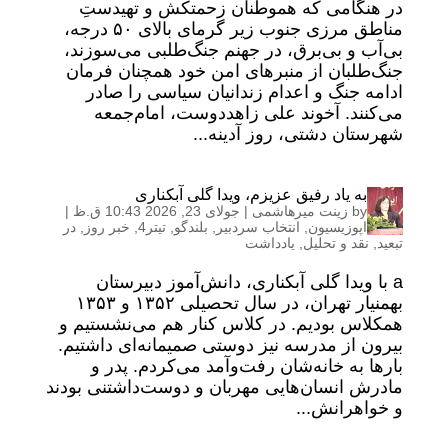
در هنگامی که هموطنان زحمتکش و تهیدستِ
مناطق مرزی جنوب زیر گرمای بالای ۵۰ درجه،
بی‌آب و بی‌برق، در جهنم جنگ‌طلبی می‌سوزند،
جنگ‌طلبان از منبرهای امن خود همچنان فرمان
ادامه جنگ و اعدام زندانیان سیاسی را صادر
می‌کنند. آخوند علی زاهد‌دوست، امام‌جمعه
شهرستان دشتی، روز آدینه...
به یاد رفیق عزیزم، ویدا گلی آبکناری
by
زینت میرهاشمی
|
جولای 23, 2026 10:43 ق.ظ
|
اپوزیسیون
,
انتخاب سردبیر
,
بلندگو
,
تیتر4
,
خبر روز
,
در
تبعید
,
نقد و تحلیل
,
یادداشت
a با ویدا گلی آبکناری، دانش‌آموز دبیرستان
بهمنیار تهران، در سال تحصیلی ۱۳۵۲ و ۱۳۵۳
همکلاس بودیم. در کلاس کنار هم می‌نشستیم و
بیرون از مدرسه نیز دوستی صمیمانه‌ای داشتیم.
بارها به خانه‌شان رفت‌وآمد می‌کردم. پدر و
مادرش انسان‌هایی مهربان و دوست‌داشتنی بودند
و خواهرانش...