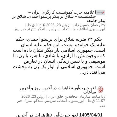
اعلامیه حزب کمونیست کارگری ایران –
حکمتیست – شلاق بر پیکر پرستو احمدی، شلاق بر
پیکر جامعه
by
رحمان حسین زاده
|
ژوئن 23, 2026 11:10 ق.ظ
|
اپوزیسیون
,
اطلاعیه ها
,
انتخاب سردبیر
,
بلندگو
,
تیتر4
,
خبر روز
حکم ۷۴ ضربه شلاق برای پرستو احمدی، حکم
علیه یک خواننده نیست. این حکم علیه انسان
است. جمهوری اسلامی بار دیگر نشان داده است
که موجودیتش با آزادی، با شادی، با هنر، با زن، با
موسیقی و با نفس زندگی انسان در تعارض
است. جمهوری اسلامی از آواز یک زن به وحشت
می‌افتد، در...
لغو حیرت‌آور تظاهرات در آخرین روز و آخرین
ساعات
by
سایت سازمان مجاهدین خلق ایران
|
ژوئن 23, 2026
11:07 ق.ظ
|
اپوزیسیون
,
انتخاب سردبیر
,
بلندگو
,
تیتر4
,
خبر
روز
1405/04/01 لغو حیرت‌آور تظاهرات در آخرین