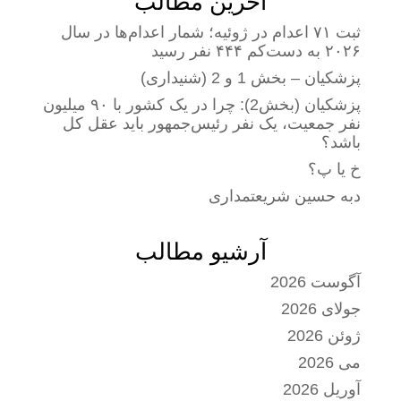
آخرین مطالب
ثبت ۷۱ اعدام در ژوئیه؛ شمار اعدام‌ها در سال
۲۰۲۶ به دست‌کم ۴۴۴ نفر رسید
پزشکیان – بخش 1 و 2 (شنیداری)
پزشکیان (بخش2): چرا در یک کشور با ۹۰ میلیون
نفر جمعیت، یک نفر رئیس‌جمهور باید عقل کل
باشد؟
خ یا پ؟
دبه حسین شریعتمداری
آرشیو مطالب
آگوست 2026
جولای 2026
ژوئن 2026
می 2026
آوریل 2026