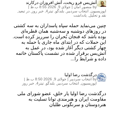
آتش‌بس فرو ریخت، آتش افروزان درکارند
by
منصور امان
|
جولای 9, 2026 8:55 ب.ظ
|
اپوزیسیون
,
انتخاب سردبیر
,
بلندگو
,
تیتر4
,
خبر روز
,
در تبعید
,
نقد و تحلیل
,
یادداشت
چنین می‌نماید حمله سپاه پاسداران به سه کشتی
در روزهای دوشنبه و سه‌شنبه همان قطره‌ای
بوده باشد که فنجان بُحران را سرریز کرده است.
این حملات که در ابتدای ماه جاری با حمله به
چهار کشتی دیگر آغاز شده بود، در عمل به
آتش‌بس برقرار شده در نشست پاکستان خاتمه
داده و شرایط را...
درگذشت رضا اولیا
by
انتخاب سردبیر
|
جولای 9, 2026 8:50 ب.ظ
|
اپوزیسیون
,
انتخاب سردبیر
,
بلندگو
,
تیتر4
,
خبر روز
درگذشت رضا اولیا یار خلق، عضو شورای ملی
مقاومت ایران و هنرمندی توانا تسلیت به
هنردوستان و سرنگونی طلبان