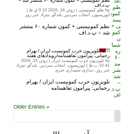
نظم کمونیستی + کمون شماره ۶۰ منتشر شد –
پ.د.اف
by
نظم کمونیستی
|
ژوئن 16, 2026 9:10 ق.ظ
|
اپوزیسیون
,
انتخاب سردبیر
,
بلندگو
,
تیتر4
,
خبر روز
نظم کمونیستی + کمون شماره ۶۰ منتشر
شد – پ.د.اف
تلویزیون حزب کمونیست ایران / بهرام
رحمانی: پیرامون تفاهمنامه/رویدادهای هفته
by
تلویزیون حزب کمونیست ایران
|
ژوئن 15, 2026
10:41 ب.ظ
|
اپوزیسیون
,
انتخاب سردبیر
,
بلندگو
,
تیتر4
,
خبر روز
,
دیداری-شنیداری خبری
تلویزیون حزب کمونیست ایران / بهرام
رحمانی: پیرامون تفاهمنامه
« Older Entries