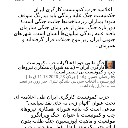
اعلامیه حزب کمونیست کارگری ایران-
حکمتیست جنگ علیه زندگی باید بیدرنگ متوقف
شود! بمباران زیرساخت‌ها جنایت جنگی است!
دور تازه جنگ، بیش از هر زمان جنگی سازمان‌
یافته علیه زندگی میلیون‌ها انسان است. شهرهای
جنوبی ایران زیر موج حملات قرار گرفته‌اند و
همزمان...
جنگ طلبی خود افشاگرانه حزب کمونیست
کارگری ایران – (بیانیه شورای همکاری نیروهای
چپ و کمونیست بی تقصیر است)
by
رحمان حسین زاده
|
جولای 23, 2026 11:18 ق.ظ
|
اپوزیسیون
,
انتخاب سردبیر
,
بلندگو
,
تیتر4
,
خبر روز
,
در تبعید
,
نقد و تحلیل
,
یادداشت
حزب کمونیست کارگری ایران طی اعلامیه ای
تحت عنوان “اتهام زنی به جای نقد سیاسی”
مدعی است که بیانیه شورای همکاری نیروهای
چپ و کمونیست با عنوان “جنگ ویرانگرو
موقعیت و ماهیت اپوزیسیون جنگ طلب،بدون
ارائه حتی یک سند یا نقل قول مشخص، حزب...