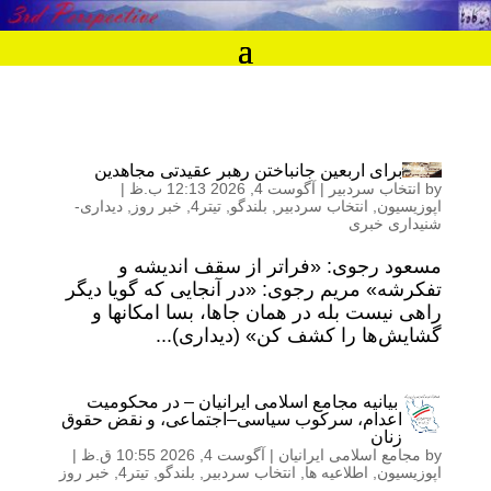
برای اربعین جانباختن رهبر عقیدتی مجاهدین
by
انتخاب سردبیر
|
آگوست 4, 2026 12:13 ب.ظ
|
اپوزیسیون
,
انتخاب سردبیر
,
بلندگو
,
تیتر4
,
خبر روز
,
دیداری-
شنیداری خبری
مسعود رجوی: «فراتر از سقف اندیشه و
تفکرشه» مریم رجوی: «در آنجایی که گویا دیگر
راهی نیست بله در همان جاها، بسا امکانها و
گشایش‌ها را کشف کن» (دیداری)...
بیانیه مجامع اسلامی ایرانیان – در محکومیت
اعدام، سرکوب سیاسی–اجتماعی، و نقض حقوق
زنان
by
مجامع اسلامی ایرانیان
|
آگوست 4, 2026 10:55 ق.ظ
|
اپوزیسیون
,
اطلاعیه ها
,
انتخاب سردبیر
,
بلندگو
,
تیتر4
,
خبر روز