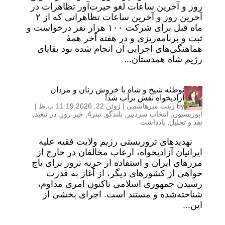
روز و آخرین ساعات لغو حیرت‌آور تظاهرات در
آخرین روز و آخرین ساعات تظاهراتی که از ۲
ماه قبل برای شرکت ۱۰۰ هزار نفر درخواست و
ثبت و برنامه‌ریزی و در هفته آخر همهٔ
هماهنگی‌های اجرایی آن انجام شده بود بقایای
رژیم شاه همدستان...
توطئه شیخ و شاه با خروش زنان و مردان
آزادیخواه نقش برآب شد!
by
زینت میرهاشمی
|
ژوئن 22, 2026 11:19 ب.ظ
|
اپوزیسیون
,
انتخاب سردبیر
,
بلندگو
,
تیتر4
,
خبر روز
,
در تبعید
,
نقد و تحلیل
,
یادداشت
تهدیدهای تروریستی رژیم ولایت فقیه علیه
ایرانیان آزادیخواه، ارعاب مخالفان در خارج از
مرزهای ایران و استفاده از حربه ترور برای باج
خواهی از کشورهای دیگر، از آغاز به قدرت
رسیدن جمهوری اسلامی تاکنون امری مداوم،
شناخته‌شده و مستند است. اجرای بخشی از
این...