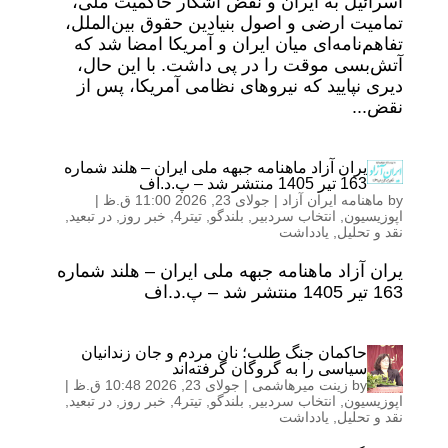
اسرائیل به ایران و نقض آشکار حاکمیت ملی،
تمامیت ارضی و اصول بنیادین حقوق بین‌الملل،
تفاهم‌نامه‌ای میان ایران و آمریکا امضا شد که
آتش‌بسی موقت را در پی داشت. با این حال،
دیری نپایید که نیروهای نظامی آمریکا، پس از
نقض...
یران آزاد ماهنامه جبهه ملی ایران – هلند شماره
163 تیر 1405 منتشر شد – پ.د.اف
by
ماهنامه ایران آزاد
|
جولای 23, 2026 11:00 ق.ظ
|
اپوزیسیون
,
انتخاب سردبیر
,
بلندگو
,
تیتر4
,
خبر روز
,
در تبعید
,
نقد و تحلیل
,
یادداشت
یران آزاد ماهنامه جبهه ملی ایران – هلند شماره
163 تیر 1405 منتشر شد – پ.د.اف
حاکمان جنگ طلب؛ نان مردم و جان زندانیان
سیاسی را به گروگان گرفته‌اند
by
زینت میرهاشمی
|
جولای 23, 2026 10:48 ق.ظ
|
اپوزیسیون
,
انتخاب سردبیر
,
بلندگو
,
تیتر4
,
خبر روز
,
در تبعید
,
نقد و تحلیل
,
یادداشت