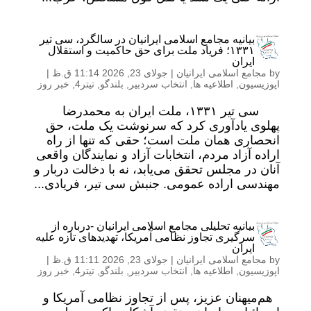
بیانیه مجامع اسلامی ایرانیان در سالگرد، سی تیر
۱۳۳۱؛ فریاد ملت برای حق حاکمیت و استقلال
ایران
by
مجامع اسلامی ایرانیان
|
جولای 23, 2026 11:14 ق.ظ
|
اپوزیسیون
,
اطلاعیه ها
,
انتخاب سردبیر
,
بلندگو
,
تیتر4
,
خبر روز
سی تیر ۱۳۳۱، ملت ایران به محمدرضا
پهلوی یادآوری کرد که سرنوشت یک ملت، حق
انحصاری همان ملت است؛ حقی که تنها از راه
اراده آزاد مردم، انتخابات آزاد و نمایندگان واقعی
آنان در مجلس تحقق می‌یابد، نه با دخالت دربار و
مهندسی اراده عمومی. جنبش سی تیر، فریادی...
بیانیه تحلیلی مجامع اسلامی ایرانیان -درباره از
سرگیری تجاوز نظامی آمریکا، تهدیدهای تازه علیه
ایران
by
مجامع اسلامی ایرانیان
|
جولای 23, 2026 11:11 ق.ظ
|
اپوزیسیون
,
اطلاعیه ها
,
انتخاب سردبیر
,
بلندگو
,
تیتر4
,
خبر روز
هم‌میهنان عزیز، پس از تجاوز نظامی آمریکا و