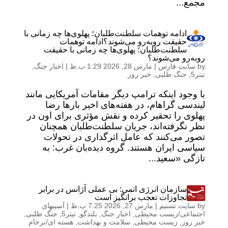
مجمع...
ادامه توهمات سلطنت‌طلبان؛ پهلوی‌ها چه زمانی با
حقیقت روبه‌رو می‌شوند؟ادامه توهمات
سلطنت‌طلبان؛ پهلوی‌ها چه زمانی با حقیقت
روبه‌رو می‌شوند؟
by
سایت فارس
|
مارس 28, 2026 1:29 ب.ظ
|
اخبار جنگ
,
تیتر5
,
جنگ طلبی
,
خبر روز
با وجود اینکه ترامپ دیگر مقامات آمریکایی مانند
لیندسی گراهام، در هفته‌های اخیر بارها رضا
پهلوی را تحقیر کرده و نقش مؤثری برای اون در
نظر نگرفته‌اند، جریان سلطنت‌طلبان همچنان
تصور می‌کنند که عامل اثرگذاری در تحولات
سیاسی ایران هستند. گروه دیده‌بان غرب: به
تازگی «سعید...
سازمان انرژی اتمی: بی عملی آژانس در برابر
تجاوزات تعجب برانگیز است
by
سایت تسنیم
|
مارس 27, 2026 7:25 ب.ظ
|
آسیبهای
اجتماعی/زیست محیطی
,
اخبار جنگ
,
بلندگو
,
تیتر5
,
جنگ طلبی
,
خبر روز
,
زیست محیطی
,
سلامت و بهداشت
,
هسته ای/برجام