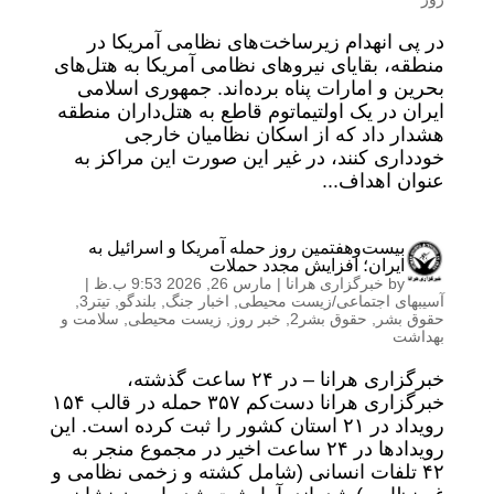
در پی انهدام زیرساخت‌های نظامی آمریکا در
منطقه، بقایای نیروهای نظامی آمریکا به هتل‌های
بحرین و امارات پناه برده‌اند. جمهوری اسلامی
ایران در یک اولتیماتوم قاطع به هتل‌داران منطقه
هشدار داد که از اسکان نظامیان خارجی
خودداری کنند، در غیر این صورت این مراکز به
عنوان اهداف...
بیست‌و‌هفتمین روز حمله آمریکا و اسرائیل به
ایران؛ افزایش مجدد حملات
by
خبرگزاری هرانا
|
مارس 26, 2026 9:53 ب.ظ
|
آسیبهای اجتماعی/زیست محیطی
,
اخبار جنگ
,
بلندگو
,
تیتر3
,
حقوق بشر
,
حقوق بشر2
,
خبر روز
,
زیست محیطی
,
سلامت و
بهداشت
خبرگزاری هرانا – در ۲۴ ساعت گذشته،
خبرگزاری هرانا دست‌کم ۳۵۷ حمله در قالب ۱۵۴
رویداد در ۲۱ استان کشور را ثبت کرده است. این
رویدادها در ۲۴ ساعت اخیر در مجموع منجر به
۴۲ تلفات انسانی (شامل کشته و زخمی نظامی و