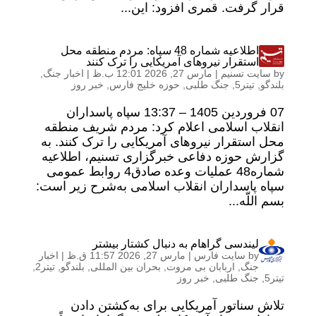
قرار گرفت. قمری افزود: این...
اطلاعیه شماره 48 سپاه: مردم منطقه محل
استقرار نیروهای آمریکایی را ترک کنند
by
سایت تسنیم
|
مارس 27, 2026 12:01 ب.ظ
|
اخبار جنگ
,
بلندگو
,
تیتر5
,
جنگ طلبی
,
حوزه خلیج فارس
,
خبر روز
07 فروردين 1405 – 13:37 سپاه پاسداران
انقلاب اسلامی اعلام کرد: مردم شریف منطقه
محل استقرار نیروهای آمریکایی را ترک کنند. به
گزارش حوزه دفاعی خبرگزاری تسنیم، اطلاعیه
شماره48 عملیات وعده صادق4 روابط عمومی
سپاه پاسداران انقلاب اسلامی به‌شرح زیر است:
بسم اللّه...
لیندسی گراهام به دنبال کشتار بیشتر
by
سایت فارس
|
مارس 27, 2026 11:57 ق.ظ
|
اخبار
جنگ
,
اربابان بی مروت
,
بحران بین المللی
,
بلندگو
,
تیتر2
,
تیتر5
,
جنگ طلبی
,
خبر روز
تلاش سناتور آمریکایی برای به‌کشتن دادن