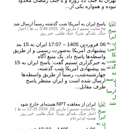
تهران به جنگ 12 روزه و یا جنگ رمضان محدود
نبوده و همواره یکی از...
پاسخ ایران به آمریکا شب گذشته رسماً ارسال شد
by
سایت تسنیم
|
مارس 26, 2026 3:48 ب.ظ
|
اخبار
جنگ
,
بلندگو
,
تیتر5
,
جنگ طلبی
,
خبر روز
06 فروردين 1405 – 17:07 ایران به 15 بند
پیشنهادی آمریکا به‌صورت رسمی و از طریق
واسطه‌ها پاسخ داد. یک منبع آگاه
به خبرگزاری تسنیم گفت: پاسخ ایران به 15
بند پیشنهادی آمریکا شب گذشته،
چهارشنبه‌شب، رسماً از طریق واسطه‌ها
ارسال شده است و ایران منتظر پاسخ
طرف مقابل...
ایران از معاهده NPT هسته‌ای خارج شود
by
سایت تسنیم
|
مارس 26, 2026 12:25 ب.ظ
|
اخبار جنگ
,
بلندگو
,
تیتر5
,
جنگ طلبی
,
خبر روز
,
هسته ای/برجام