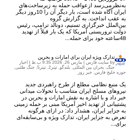
به‌نظرمی‌رسد ازعواقب حمله به زیرساخت‌های
ایران آگاه شده است، بار دیگر آن را 10روز دیگر
به عقب انداخت. به گزارش گروه
بین‌الملل خبرگزاری تسنیم، دونالد ترامپ، رئیس
دولت تروریستی آمریکا که یک بار قبلاً از تهدید
48ساعته خود برای حمله...
تدارک ویژه ایران برای امارات و بحرین
by
سایت فارس
|
مارس 26, 2026 9:35 ب.ظ
|
اخبار
جنگ
,
بحران بین المللی
,
بلندگو
,
تیتر2
,
تیتر5
,
جنگ طلبی
,
حوزه خلیج فارس
,
خبر روز
یک منبع نظامی مطلع از طرح راهبردی جدید
نیروهای مسلح ایران متناسب با تحولات میدانی
خبر داد و با اشاره به نقش امارات و بحرین در
پشتیبانی از تهدید اخیر آمریکا مبنی بر حمله زمینی
به جزایر ایران، هشدار داد: در ازای هرگونه
تعرض به جزایر ایران، تدارک ویژه و بی‌سابقه‌ای
برای...