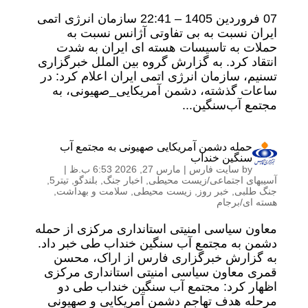
07 فروردين 1405 – 22:41 سازمان انرژی اتمی
ایران نسبت به بی تفاوتی آژانس نسبت به
حملات به تاسیسات هسته ای ایران به شدت
انتقاد کرد. به گزارش گروه بین الملل خبرگزاری
تسنیم، سازمان انرژی اتمی ایران اعلام کرد: در
ساعات گذشته، دشمن آمریکایی_صهیونی، به
مجتمع آب‌سنگین...
حمله دشمن آمریکایی صهیونی به مجتمع آب
سنگین خنداب
by
سایت فارس
|
مارس 27, 2026 6:53 ب.ظ
|
آسیبهای اجتماعی/زیست محیطی
,
اخبار جنگ
,
بلندگو
,
تیتر5
,
جنگ طلبی
,
خبر روز
,
زیست محیطی
,
سلامت و بهداشت
,
هسته ای/برجام
معاون سیاسی امنیتی استانداری مرکزی از حمله
دشمن به مجتمع آب سنگین خنداب طی خبر داد.
به گزارش خبرگزاری فارس از اراک، محسن
قمری معاون سیاسی امنیتی استانداری مرکزی
اظهار کرد: مجتمع آب سنگین خنداب طی دو
مرحله هدف تهاجم دشمن آمریکایی و صهیونی