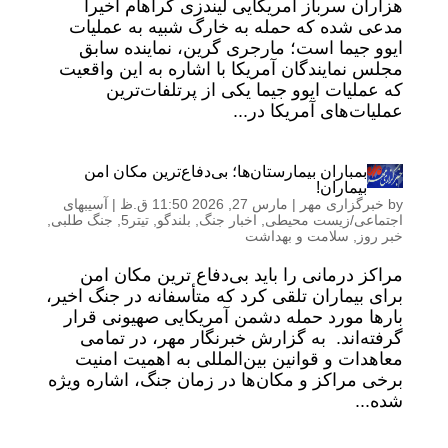
هزاران سرباز آمریکایی لیندزی گراهام اخیراً
مدعی شده که حمله به خارگ شبیه به عملیات
ایوو جیما است؛ مارجری گرین، نماینده سابق
مجلس نمایندگان آمریکا با اشاره به این واقعیت
که عملیات ایوو جیما یکی از پرتلفات‌ترین
عملیات‌های آمریکا در...
بمباران بیمارستان‌ها؛ بی‌دفاع‌ترین مکان امن
بیماران!
by
خبرگزاری مهر
|
مارس 27, 2026 11:50 ق.ظ
|
آسیبهای
اجتماعی/زیست محیطی
,
اخبار جنگ
,
بلندگو
,
تیتر5
,
جنگ طلبی
,
خبر روز
,
سلامت و بهداشت
مراکز درمانی را باید بی‌دفاع ترین مکان امن
برای بیماران تلقی کرد که متأسفانه در جنگ اخیر،
بارها مورد حمله دشمن آمریکایی صهیونی قرار
گرفته‌اند. به گزارش خبرنگار مهر، در تمامی
معاهدات و قوانین بین‌المللی به اهمیت امنیت
برخی مراکز و مکان‌ها در زمان جنگ، اشاره ویژه
شده...