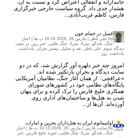
جانبدارانه و انفعالی اعتراض کرد و نسبت به آن،
هشدار جدی داد‌. گروه سیاست خارجی خبرگزاری
فارس، کاظم غریب‌آبادی...
غسل در حمام خون
by
علی ناظر
|
مارس 26, 2026 10:24 ب.ظ
|
اخبار
جنگ
,
بلندگو
,
تیتر4
,
تیتر5
,
جنگ طلبی
,
خبر روز
,
در تبعید
,
دیدگاه سوم
,
علی ناظر
,
نقد و تحلیل
,
نیشتر بحران
,
یادداشت
,
یادداشت روز
امروز چند خبر دلهره آور گزارش شد، که در دو
سایت دیدگاه و بحران بازتکثیر شده اند.
«عراقچی: از همان آغاز جنگ، نظامیان آمریکایی
پایگاه‌های نظامی خود در کشورهای شورای
همکاری خلیج فارس را ترک کرده و برای پنهان
شدن به هتل‌ها و ساختمان‌های اداری روی
آورده‌اند. آن‌ها از...
اولتیماتوم ایران به هتل‌داران بحرین و امارات
by
سایت فارس
|
مارس 26, 2026 10:15 ب.ظ
|
اخبار
جنگ
,
بلندگو
,
تیتر5
,
جنگ طلبی
,
حوزه خلیج فارس
,
خبر
روز