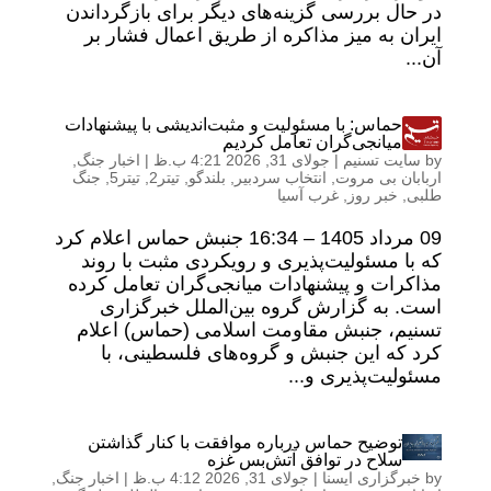
در حال بررسی گزینه‌های دیگر برای بازگرداندن
ایران به میز مذاکره از طریق اعمال فشار بر
آن...
حماس: با مسئولیت و مثبت‌اندیشی با پیشنهادات
میانجی‌گران تعامل کردیم
by
سایت تسنیم
|
جولای 31, 2026 4:21 ب.ظ
|
اخبار جنگ
,
اربابان بی مروت
,
انتخاب سردبیر
,
بلندگو
,
تیتر2
,
تیتر5
,
جنگ
طلبی
,
خبر روز
,
غرب آسیا
09 مرداد 1405 – 16:34 جنبش حماس اعلام کرد
که با مسئولیت‌پذیری و رویکردی مثبت با روند
مذاکرات و پیشنهادات میانجی‌گران تعامل کرده
است. به گزارش گروه بین‌الملل خبرگزاری
تسنیم، جنبش مقاومت اسلامی (حماس) اعلام
کرد که این جنبش و گروه‌های فلسطینی، با
مسئولیت‌پذیری و...
توضیح حماس درباره موافقت با کنار گذاشتن
سلاح‌ در توافق آتش‌بس غزه
by
خبرگزاری ایسنا
|
جولای 31, 2026 4:12 ب.ظ
|
اخبار جنگ
,