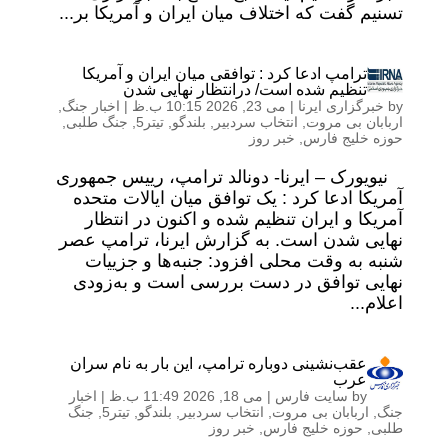
تسنیم گفت که اختلاف میان ایران و آمریکا بر...
ترامپ ادعا کرد : توافقی میان ایران و آمریکا
تنظیم شده است/ درانتظار نهایی شدن
by
خبرگزاری ایرنا
|
می 23, 2026 10:15 ب.ظ
|
اخبار جنگ
,
اربابان بی مروت
,
انتخاب سردبیر
,
بلندگو
,
تیتر5
,
جنگ طلبی
,
حوزه خلیج فارس
,
خبر روز
نیویورک – ایرنا- دونالد ترامپ، رییس جمهوری
آمریکا ادعا کرد : یک توافق میان ایالات متحده
آمریکا و ایران تنظیم شده و اکنون در انتظار
نهایی شدن است. به گزارش ایرنا، ترامپ عصر
شنبه به وقت محلی افزود: جنبه‌ها و جزییات
نهایی توافق در دست بررسی است و به‌زودی
اعلام...
عقب‌نشینی دوباره ترامپ، این بار به نام سران
عرب
by
سایت فارس
|
می 18, 2026 11:49 ب.ظ
|
اخبار
جنگ
,
اربابان بی مروت
,
انتخاب سردبیر
,
بلندگو
,
تیتر5
,
جنگ
طلبی
,
حوزه خلیج فارس
,
خبر روز