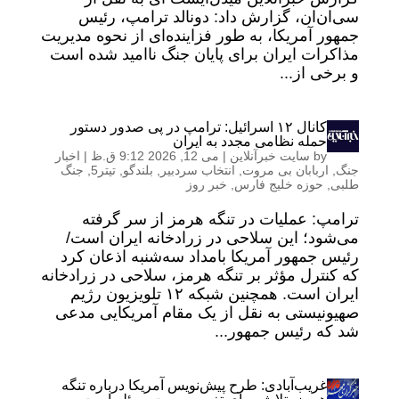
سی‌ان‌ان، گزارش داد: دونالد ترامپ، رئیس
جمهور آمریکا، به طور فزاینده‌ای از نحوه مدیریت
مذاکرات ایران برای پایان جنگ ناامید شده است
و برخی از...
کانال ۱۲ اسرائیل: ترامپ در پی صدور دستور
حمله نظامی مجدد به ایران
by
سایت خبرآنلاین
|
می 12, 2026 9:12 ق.ظ
|
اخبار
جنگ
,
اربابان بی مروت
,
انتخاب سردبیر
,
بلندگو
,
تیتر5
,
جنگ
طلبی
,
حوزه خلیج فارس
,
خبر روز
ترامپ: عملیات در تنگه هرمز از سر گرفته
می‌شود؛ این سلاحی در زرادخانه ایران است/
رئیس جمهور آمریکا بامداد سه‌شنبه اذعان کرد
که کنترل مؤثر بر تنگه هرمز، سلاحی در زرادخانه
ایران است. همچنین شبکه ۱۲ تلویزیون رژیم
صهیونیستی به نقل از یک مقام آمریکایی مدعی
شد که رئیس جمهور...
غریب‌آبادی: طرح پیش‌نویس آمریکا درباره تنگه