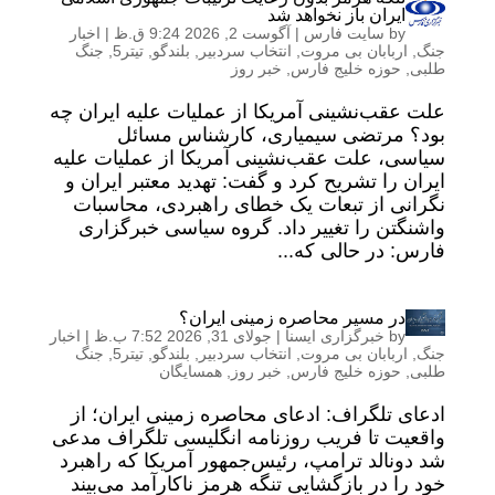
ایران باز نخواهد شد
by
سایت فارس
|
آگوست 2, 2026 9:24 ق.ظ
|
اخبار
جنگ
,
اربابان بی مروت
,
انتخاب سردبیر
,
بلندگو
,
تیتر5
,
جنگ
طلبی
,
حوزه خلیج فارس
,
خبر روز
علت عقب‌نشینی آمریکا از عملیات علیه ایران چه
بود؟ مرتضی سیمیاری، کارشناس مسائل
سیاسی، علت عقب‌نشینی آمریکا از عملیات علیه
ایران را تشریح کرد و گفت: تهدید معتبر ایران و
نگرانی از تبعات یک خطای راهبردی، محاسبات
واشنگتن را تغییر داد. گروه سیاسی خبرگزاری
فارس: در حالی که...
در مسیر محاصره زمینی ایران؟
by
خبرگزاری ایسنا
|
جولای 31, 2026 7:52 ب.ظ
|
اخبار
جنگ
,
اربابان بی مروت
,
انتخاب سردبیر
,
بلندگو
,
تیتر5
,
جنگ
طلبی
,
حوزه خلیج فارس
,
خبر روز
,
همسایگان
ادعای تلگراف: ادعای محاصره زمینی ایران؛ از
واقعیت تا فریب روزنامه انگلیسی تلگراف مدعی
شد دونالد ترامپ، رئیس‌جمهور آمریکا که راهبرد
خود را در بازگشایی تنگه هرمز ناکارآمد می‌بیند