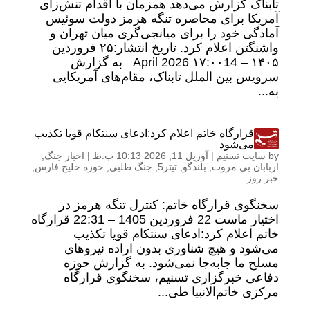
تابناک گزارش می‌دهد همزمان با اقدام تنش‌زای
آمریکا برای محاصره تنگه هرمز دولت سوئیس
آمادگی خود را برای میانجی‌گری میان تهران و
واشنگتن اعلام کرد. تاریخ انتشار:۲۵ فروردين
۱۴۰۵ – ۱۷:۰۰14 April 2026 به گزارش
سرویس بین الملل تابناک، مقام‌های آمریکایی
به...
قرارگاه خاتم اعلام کرد:ادعای سنتکام قویا تکذیب
می‌شود
by
سایت تسنیم
|
آوریل 11, 2026 10:13 ب.ظ
|
اخبار جنگ
,
اربابان بی مروت
,
بلندگو
,
تیتر5
,
جنگ طلبی
,
حوزه خلیج فارس
,
خبر روز
سخنگوی قرارگاه خاتم: کنترل تنگه هرمز در
اختیار ماست 22 فروردين 1405 – 22:31 قرارگاه
خاتم اعلام کرد:ادعای سنتکام قویا تکذیب
می‌شود و هیچ شناوری بدون اراده نیروهای
مسلح ما جابه‌جا نمی‌شود. به گزارش حوزه
دفاعی خبرگزاری تسنیم، سخنگوی قرارگاه
مرکزی خاتم‌الانبیا طی...