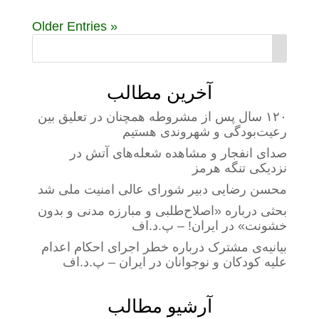
« Older Entries
آخرین مطالب
۱۲۰ سال پس از مشروطه همچنان در تعلیق بین
رعیت‌بودگی و شهروندی هستیم
صدای انفجار و مشاهده شعله‌های آتش در
نزدیکی تنگه هرمز
محسن رضایی دبیر شورای عالی امنیت ملی شد
بحثی درباره «اصلاح‌طلبی و مبارزه مدنی و بدون
خشونت» در ایران! – پ.د.اف
بیانیه‌ی مشترک درباره خطر اجرای احکام اعدام
علیه کودکان و نوجوانان در ایران – پ.د.اف
آرشیو مطالب