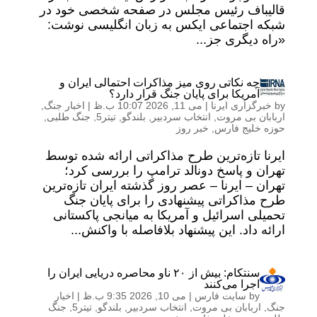
قالیباف رئیس مجلس در صفحه شخصی خود در
شبکه اجتماعی ایکس‌ به زبان انگلیسی نوشت:
«راه دیگری جز...
چه نکاتی روی میز مذاکرات احتمالی ایران و
آمریکا برای پایان جنگ قرار دارد؟
by
خبرگزاری ایرنا
|
می 11, 2026 10:07 ب.ظ
|
اخبار جنگ
,
اربابان بی مروت
,
انتخاب سردبیر
,
بلندگو
,
تیتر5
,
جنگ طلبی
,
حوزه خلیج فارس
,
خبر روز
ایرنا تازه‌ترین طرح مذاکراتی ارائه شده توسط
تهران و پاسخ دونالد ترامپ را بررسی کرد؛
تهران – ایرنا – عصر روز گذشته ایران تازه‌ترین
طرح مذاکراتی پیشنهادی را برای پایان جنگ
تحمیلی اسرائیل و آمریکا به میانجی پاکستانی
ارائه داد. این پیشنهاد بلافاصله با واکنش...
سنتکام: بیش از ۲۰ ناو محاصره دریایی ایران را
اجرا می‌کنند
by
سایت فارس
|
می 10, 2026 9:35 ب.ظ
|
اخبار
جنگ
,
اربابان بی مروت
,
انتخاب سردبیر
,
بلندگو
,
تیتر5
,
جنگ