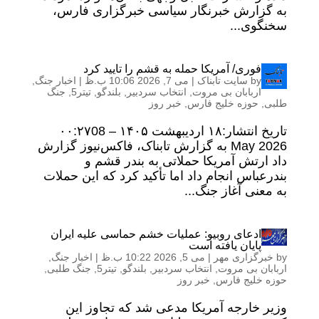
به گزارش خبرنگار سیاسی خبرگزاری فارس،
سخنگوی...
فوری/ آمریکا حمله به قشم را تایید کرد
by
سایت تابناک
|
می 7, 2026 10:06 ب.ظ
|
اخبار جنگ
,
اربابان بی مروت
,
انتخاب سردبیر
,
بلندگو
,
تیتر5
,
جنگ
طلبی
,
حوزه خلیج فارس
,
خبر روز
تاریخ انتشار:۱۸ ارديبهشت ۱۴۰۵ – ۰۰:۲۷08
May 2026 به گزارش تابناک، فاکس‌نیوز گزارش
داد ارتش آمریکا حملاتی به بندر قشم و
بندرعباس انجام داد اما تأکید کرد که این حملات
به معنی آغاز جنگ...
ادعای روبیو: عملیات خشم حماسی علیه ایران
پایان یافته است
by
خبرگزاری مهر
|
می 5, 2026 10:22 ب.ظ
|
اخبار جنگ
,
اربابان بی مروت
,
انتخاب سردبیر
,
بلندگو
,
تیتر5
,
جنگ طلبی
,
حوزه خلیج فارس
,
خبر روز
وزیر خارجه آمریکا مدعی شد که تجاوز این