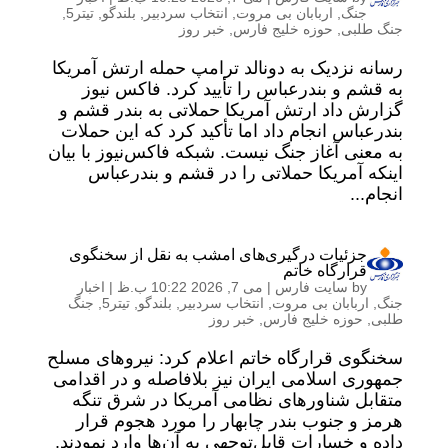
جنگ
,
اربابان بی مروت
,
انتخاب سردبیر
,
بلندگو
,
تیتر5
,
جنگ طلبی
,
حوزه خلیج فارس
,
خبر روز
رسانه نزدیک به دونالد ترامپ حمله ارتش آمریکا
به قشم و بندرعباس را تأیید کرد. فاکس نیوز
گزارش داد ارتش آمریکا حملاتی به بندر قشم و
بندرعباس انجام داد اما تأکید کرد که این حملات
به معنی آغاز جنگ نیست. شبکه فاکس‌نیوز با بیان
اینکه آمریکا حملاتی را در قشم و بندرعباس
انجام...
جزئیات درگیری‌های امشب به نقل از سخنگوی
قرارگاه خاتم
by
سایت فارس
|
می 7, 2026 10:22 ب.ظ
|
اخبار
جنگ
,
اربابان بی مروت
,
انتخاب سردبیر
,
بلندگو
,
تیتر5
,
جنگ
طلبی
,
حوزه خلیج فارس
,
خبر روز
سخنگوی قرارگاه خاتم اعلام کرد: نیروهای مسلح
جمهوری اسلامی ایران نیز بلافاصله و در اقدامی
متقابل شناورهای نظامی آمریکا در شرق تنگه
هرمز و جنوب بندر چابهار را مورد هجوم قرار
داده و خسارات قابل‌توجهی به‌ آن‌ها وارد نمودند.