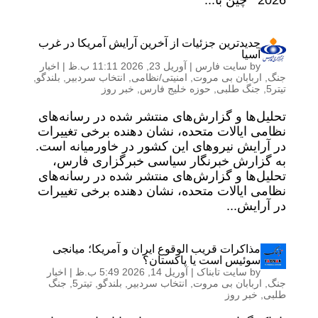
2026 چین با...
جدیدترین جزئیات از آخرین آرایش آمریکا در غرب
آسیا
by
سایت فارس
|
آوریل 23, 2026 11:11 ب.ظ
|
اخبار
جنگ
,
اربابان بی مروت
,
امنیتی/نظامی
,
انتخاب سردبیر
,
بلندگو
,
تیتر5
,
جنگ طلبی
,
حوزه خلیج فارس
,
خبر روز
تحلیل‌ها و گزارش‌های منتشر شده در رسانه‌های
نظامی ایالات متحده، نشان دهنده برخی تغییرات
در آرایش نیروهای این کشور در خاورمیانه است.
به گزارش خبرنگار سیاسی خبرگزاری فارس،
تحلیل‌ها و گزارش‌های منتشر شده در رسانه‌های
نظامی ایالات متحده، نشان دهنده برخی تغییرات
در آرایش...
مذاکرات قریب الوقوع ایران و آمریکا؛ میانجی
سوئیس است یا پاکستان؟
by
سایت تابناک
|
آوریل 14, 2026 5:49 ب.ظ
|
اخبار
جنگ
,
اربابان بی مروت
,
انتخاب سردبیر
,
بلندگو
,
تیتر5
,
جنگ
طلبی
,
خبر روز