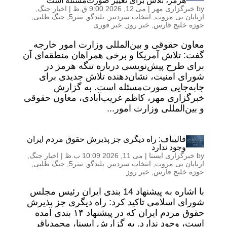
هرمز، تلاش برای تغییر صورت‌مسئله است
by
خبرگزاری مهر
|
می 12, 2026 9:00 ق.ظ
|
اخبار جنگ
,
اربابان بی مروت
,
انتخاب سردبیر
,
بلندگو
,
تیتر5
,
جنگ طلبی
,
حوزه خلیج فارس
,
خبر روز
,
خبر فوری
معاون حقوقی و بین‌المللی وزارت امور خارجه
گفت: تلاش آمریکا و برخی همراهان منطقه‌ای آن
برای طرح پیش‌نویسی درباره تنگه هرمز در
شورای امنیت، نشان‌دهنده تلاش جدیدی برای
جابه‌جایی صورت‌مسئله است. به گزارش
خبرگزاری مهر، کاظم غریب‌آبادی، معاون حقوقی
و بین‌المللی وزارت امور...
قالیباف: راه دیگری جز پذیرش حقوق مردم ایران
وجود ندارد
by
خبرگزاری ایسنا
|
می 11, 2026 10:09 ب.ظ
|
اخبار جنگ
,
اربابان بی مروت
,
انتخاب سردبیر
,
بلندگو
,
تیتر5
,
جنگ طلبی
,
حوزه خلیج فارس
,
خبر روز
با اشاره به پیشنهاد 14 بندی ایران رئیس مجلس
شورای اسلامی تاکید کرد: راه دیگری جز پذیرش
حقوق مردم ایران که در پیشنهاد ۱۴ بندی آمده
است، وجود ندارد. به گزارش ایسنا، محمدباقر