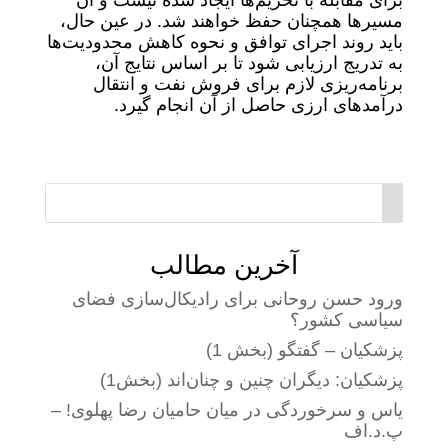
برای مقابله با تحریم‌ها ایجاد شده نیست و آن
مسیرها همچنان حفظ خواهند شد. در عین حال،
باید روند اجرای توافق و نحوه کاهش محدودیت‌ها
به تدریج ارزیابی شود تا بر اساس نتایج آن،
برنامه‌ریزی لازم برای فروش نفت و انتقال
درآمدهای ارزی حاصل از آن انجام گیرد.
آخرین مطالب
ورود حسن روحانی برای رادیکال‌سازی فضای
سیاسی کشور؟
پزشکیان – گفتگو (بخش 1)
پزشکیان: دیگران چنین و چنان‌اند (بخش1)
یاس و سرخوردگی در میان حامیان رضا پهلوی! –
پ.د.اف