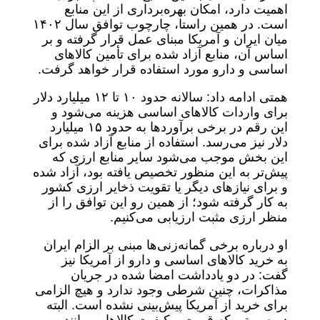
اهمیت دارد، امکان بهره‌برداری از این منابع
است. در همین راستا، چارچوب توافق سال ۱۴۰۲
میان ایران و آمریکا مبنای عمل قرار گرفته و بر
اساس آن، منابع آزاد شده برای تأمین کالاهای
اساسی و دارو مورد استفاده قرار خواهد گرفت.
همتی ادامه داد: سالانه حدود ۱۰ تا ۱۲ میلیارد دلار
برای واردات کالاهای اساسی هزینه می‌شود و
این رقم در برخی برآوردها به حدود ۱۵ میلیارد
دلار نیز می‌رسد. استفاده از منابع آزاد شده برای
این بخش موجب می‌شود سایر منابع ارزی که
پیش‌تر به این منظور تخصیص یافته بود، آزاد شده
و برای نیازهای دیگر یا تقویت ذخایر ارزی کشور
به کار گرفته شود؛ از همین رو این توافق را از
منظر ارزی مثبت ارزیابی می‌کنیم.
او درباره برخی گمانه‌زنی‌ها مبنی بر الزام ایران
به خرید کالاهای اساسی و دارو از آمریکا نیز
گفت: در دو یادداشت امضا شده در جریان
مذاکرات، چنین شرطی وجود ندارد و هیچ الزامی
برای خرید از آمریکا پیش‌بینی نشده است. البته