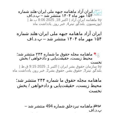
ایران آزاد ماهنامه جبهه ملی ایران-هلند شماره
١۵۴ مهر ماه ١۴۰۴ منتشر شد – پ.د.اف
by
ماهنامه ایران آزاد
|
اکتبر 18, 2025 8:06 ب.ظ
|
اپوزیسیون
,
بلندگو
,
تیتر4
,
خبر روز
,
یادداشت ماه
ایران آزاد ماهنامه جبهه ملی ایران-هلند شماره
١۵۴ مهر ماه ١۴۰۴ منتشر شد – پ.د.اف
ماهنامه مجله حقوق ما شماره ۲۴۴ منتشر شد؛
محیط زیست، حقیقت‌یابی و دادخواهی / بخش
نخست
by
سازمان حقوق بشر ایران
|
اکتبر 1, 2025 9:15 ق.ظ
|
بلندگو
,
تیتر3
,
حقوق بشر
,
حقوق بشر2
,
خبر روز
,
یادداشت ماه
ماهنامه مجله حقوق ما شماره ۲۴۴ منتشر شد؛
محیط زیست، حقیقت‌یابی و دادخواهی / بخش
نخست
ماهنامه نبردخلق شماره 494 منتشر شد –
پ.د.اف