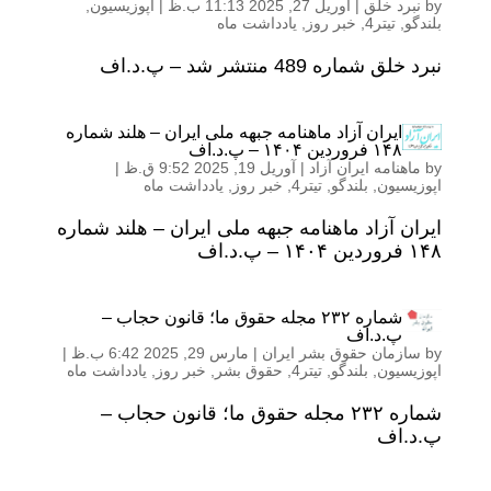
by
نبرد خلق
|
آوریل 27, 2025 11:13 ب.ظ
|
اپوزیسیون
,
بلندگو
,
تیتر4
,
خبر روز
,
یادداشت ماه
نبرد خلق شماره 489 منتشر شد – پ.د.اف
ایران آزاد ماهنامه جبهه ملی ایران – هلند شماره
١۴٨ فروردین ١۴٠۴ – پ.د.اف
by
ماهنامه ایران آزاد
|
آوریل 19, 2025 9:52 ق.ظ
|
اپوزیسیون
,
بلندگو
,
تیتر4
,
خبر روز
,
یادداشت ماه
ایران آزاد ماهنامه جبهه ملی ایران – هلند شماره
١۴٨ فروردین ١۴٠۴ – پ.د.اف
شماره ۲۳۲ مجله حقوق ما؛ قانون حجاب –
پ.د.اف
by
سازمان حقوق بشر ایران
|
مارس 29, 2025 6:42 ب.ظ
|
اپوزیسیون
,
بلندگو
,
تیتر4
,
حقوق بشر
,
خبر روز
,
یادداشت ماه
شماره ۲۳۲ مجله حقوق ما؛ قانون حجاب –
پ.د.اف