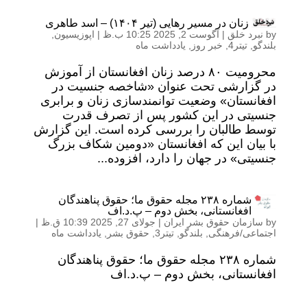
زنان در مسیر رهایی (تیر ۱۴۰۴) – اسد طاهری
by
نبرد خلق
|
آگوست 2, 2025 10:25 ب.ظ
|
اپوزیسیون
,
بلندگو
,
تیتر4
,
خبر روز
,
یادداشت ماه
محرومیت ۸۰ درصد زنان افغانستان از آموزش
در گزارشی تحت عنوان «شاخصه جنسیت در
افغانستان» وضعیت توانمندسازی زنان و برابری
جنسیتی در این کشور پس از تصرف قدرت
توسط طالبان را بررسی کرده است. این گزارش
با بیان این که افغانستان «دومین شکاف بزرگ
جنسیتی» در جهان را دارد، افزوده...
شماره ۲۳۸ مجله حقوق ما؛ حقوق پناهندگان
افغانستانی، بخش دوم – پ.د.اف
by
سازمان حقوق بشر ایران
|
جولای 27, 2025 10:39 ق.ظ
|
اجتماعی/فرهنگی
,
بلندگو
,
تیتر3
,
حقوق بشر
,
یادداشت ماه
شماره ۲۳۸ مجله حقوق ما؛ حقوق پناهندگان
افغانستانی، بخش دوم – پ.د.اف