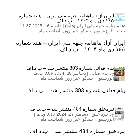
ایران آزاد ماهنامه جبهه ملی ایران – هلند شماره
١٤٥ دی ماه ١٤٠٣ – پ.د.اف
by
ماهنامه جبهه ملی ایران (هلند)
|
ژانویه 16, 2025 11:37
ب.ظ
|
اپوزیسیون
,
بلندگو
,
خبر روز
,
یادداشت ماه
ایران آزاد ماهنامه جبهه ملی ایران – هلند شماره
١٤٥ دی ماه ١٤٠٣ – پ.د.اف
پیام فدائی شماره 303 منتشر شد – پ.د.اف
by
پیام فدائی
|
دسامبر 28, 2024 8:06 ب.ظ
|
اپوزیسیون
,
بلندگو
,
خبر روز
,
یادداشت ماه
پیام فدائی شماره 303 منتشر شد – پ.د.اف
نبردخلق شماره 484 منتشر شد – پ.د.اف
by
نبرد خلق
|
دسامبر 27, 2024 9:19 ق.ظ
|
اپوزیسیون
,
بلندگو
,
خبر روز
,
یادداشت ماه
نبردخلق شماره 484 منتشر شد – پ.د.اف