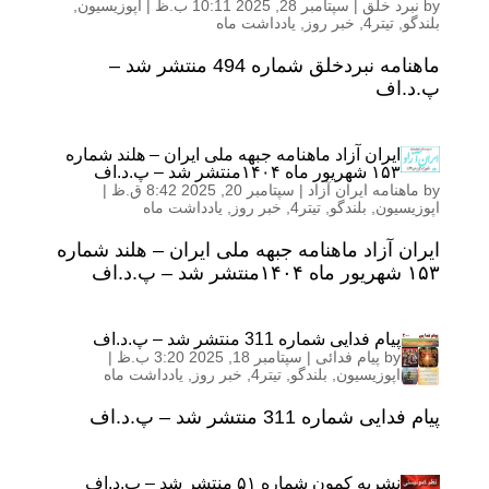
by
نبرد خلق
|
سپتامبر 28, 2025 10:11 ب.ظ
|
اپوزیسیون
,
بلندگو
,
تیتر4
,
خبر روز
,
یادداشت ماه
ماهنامه نبردخلق شماره 494 منتشر شد –
پ.د.اف
ایران آزاد ماهنامه جبهه ملی ایران – هلند شماره
١۵۳ شهریور ماه ۱۴۰۴منتشر شد – پ.د.اف
by
ماهنامه ایران آزاد
|
سپتامبر 20, 2025 8:42 ق.ظ
|
اپوزیسیون
,
بلندگو
,
تیتر4
,
خبر روز
,
یادداشت ماه
ایران آزاد ماهنامه جبهه ملی ایران – هلند شماره
١۵۳ شهریور ماه ۱۴۰۴منتشر شد – پ.د.اف
پیام فدایی شماره 311 منتشر شد – پ.د.اف
by
پیام فدائی
|
سپتامبر 18, 2025 3:20 ب.ظ
|
اپوزیسیون
,
بلندگو
,
تیتر4
,
خبر روز
,
یادداشت ماه
پیام فدایی شماره 311 منتشر شد – پ.د.اف
نشریه کمون شماره ۵۱ منتشر شد – پ.د.اف