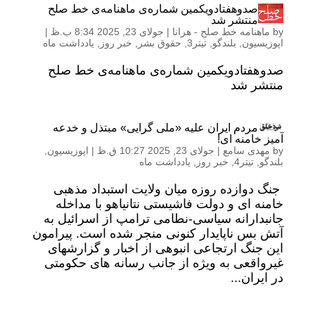
صدوهفتادویکمین شماره‌ی ماهنامه‌ی خط صلح
منتشر شد
by
ماهنامه خط صلح - هرانا
|
جولای 23, 2025 8:34 ب.ظ
|
اپوزیسیون
,
بلندگو
,
تیتر3
,
حقوق بشر
,
خبر روز
,
یادداشت ماه
صدوهفتادویکمین شماره‌ی ماهنامه‌ی خط صلح
منتشر شد
مردم ایران علیه «ملی گرایی» مبتذل و خدعه
آمیز خامنه ای!
by
مهدی سامع
|
جولای 23, 2025 10:27 ق.ظ
|
اپوزیسیون
,
بلندگو
,
تیتر4
,
خبر روز
,
یادداشت ماه
جنگ دوازده روزه میان ولایت استبداد مذهبی
خامنه ای و دولت فاشیستی نتانیاهو با مداخله
جانبدارانه سیاسی-نطامی ترامپ از اسرائیل به
آتش بس ناپایدار کنونی منجر شده است. پیرامون
این جنگ ارتجاعی انبوهی از اخبار و گزارشهای
غیرواقعی به ویژه از جانب رسانه های حکومتی
در ایران...