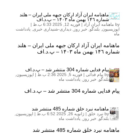
ماهنامه ایران آزاد ارکان جبهه ملی ایران – هلند
شماره ١۴٦ بهمن ماه ١۴۰٣ – پ.د.اف
by
ماهنامه ایران آزاد
|
فوریه 12, 2025 6:33 ب.ظ
|
اپوزیسیون
,
بلندگو
,
خبر روز
,
دیداری-شنیداری خبری
,
یادداشت
ماه
ماهنامه ایران آزاد ارکان جبهه ملی ایران – هلند
شماره ١۴٦ بهمن ماه ١۴۰٣ – پ.د.اف
پیام فدایی شماره 304 منتشر شد – پ.د.اف
by
پیام فدائی
|
فوریه 5, 2025 2:36 ب.ظ
|
اپوزیسیون
,
بلندگو
,
خبر روز
,
یادداشت ماه
پیام فدایی شماره 304 منتشر شد – پ.د.اف
ماهنامه نبرد خلق شماره 485 منتشر شد
by
نبرد خلق
|
ژانویه 26, 2025 6:52 ب.ظ
|
اپوزیسیون
,
بلندگو
,
خبر روز
,
یادداشت ماه
ماهنامه نبرد خلق شماره 485 منتشر شد