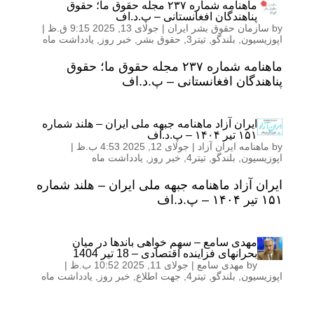
ماهنامه شماره ۲۳۷ مجله حقوق ما؛ حقوق
پناهندگان افغانستانی – پ.د.اف
by
سازمان حقوق بشر ایران
|
جولای 13, 2025 9:15 ق.ظ
|
اپوزیسیون
,
بلندگو
,
تیتر3
,
حقوق بشر
,
خبر روز
,
یادداشت ماه
ماهنامه شماره ۲۳۷ مجله حقوق ما؛ حقوق
پناهندگان افغانستانی – پ.د.اف
ایران آزاد ماهنامه جبهه ملی ایران – هلند شماره
۱۵۱ تیر ۱۴۰۴ – پ.د.اف
by
ماهنامه ایران آزاد
|
جولای 12, 2025 4:53 ب.ظ
|
اپوزیسیون
,
بلندگو
,
تیتر4
,
خبر روز
,
یادداشت ماه
ایران آزاد ماهنامه جبهه ملی ایران – هلند شماره
۱۵۱ تیر ۱۴۰۴ – پ.د.اف
مهدی سامع – سهم خواهی باندها در میان
بحرانهای فزاینده اقتصادی – 18 تیر 1404
by
مهدی سامع
|
جولای 11, 2025 10:52 ب.ظ
|
اپوزیسیون
,
بلندگو
,
تیتر4
,
جهت اطلاع
,
خبر روز
,
یادداشت ماه