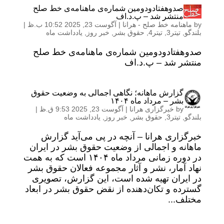
صدوهفتادودومین شماره‌ی ماهنامه‌ی خط صلح
منتشر شد – پ.د.اف
by
ماهنامه خط صلح - هرانا
|
آگوست 23, 2025 10:52 ب.ظ
|
بلندگو
,
تیتر3
,
تیتر4
,
حقوق بشر
,
خبر روز
,
یادداشت ماه
صدوهفتادودومین شماره‌ی ماهنامه‌ی خط صلح
منتشر شد – پ.د.اف
گزارش ماهانه؛ نگاهی اجمالی به وضعیت حقوق
بشر – مرداد ماه ۱۴۰۴
by
خبرگزاری هرانا
|
آگوست 23, 2025 9:53 ق.ظ
|
بلندگو
,
تیتر3
,
حقوق بشر
,
خبر روز
,
یادداشت ماه
خبرگزاری هرانا – آنچه در پی می‌آید گزارش
ماهانه و اجمالی از وضعیت حقوق بشر در ایران
در دوره زمانی مرداد ماه ۱۴۰۴ است که به همت
نهاد آمار، نشر و آثار مجموعه فعالان حقوق بشر
در ایران تهیه شده است، این گزارش، تصویری
گسترده و تکان‌دهنده از نقض حقوق بشر در ابعاد
مختلف...