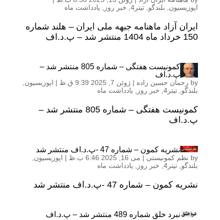
اپوزیسیون
,
بلندگو
,
تیتر4
,
خبر روز
,
یادداشت ماه
ایران آزاد ماهنامه جبهه ملی ایران – هلند شماره
150 خرداد ماه 1404 منتشر شد – پ.د.اف
کمونیست هفتگی – شماره 805 منتشر شد –
پ.د.اف
by
رحمان حسین زاده
|
ژوئن 7, 2025 9:39 ق.ظ
|
اپوزیسیون
,
بلندگو
,
تیتر4
,
خبر روز
,
یادداشت ماه
کمونیست هفتگی – شماره 805 منتشر شد –
پ.د.اف
نشریه کمون – شماره 47 -پ.د.اف منتشر شد
by
نظم کمونیستی
|
می 16, 2025 6:46 ب.ظ
|
اپوزیسیون
,
بلندگو
,
تیتر4
,
خبر روز
,
یادداشت ماه
نشریه کمون – شماره 47 -پ.د.اف منتشر شد
نبرد خلق شماره 489 منتشر شد – پ.د.اف