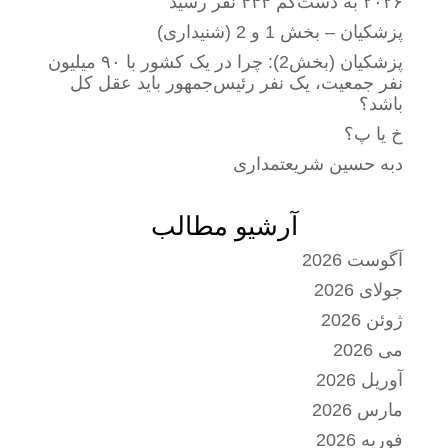
۲۰۲۶ به دست‌کم ۴۴۴ نفر رسید
پزشکیان – بخش 1 و 2 (شنیداری)
پزشکیان (بخش2): چرا در یک کشور با ۹۰ میلیون
نفر جمعیت، یک نفر رئیس‌جمهور باید عقل کل
باشد؟
خ یا پ؟
دبه حسین شریعتمداری
آرشیو مطالب
آگوست 2026
جولای 2026
ژوئن 2026
می 2026
آوریل 2026
مارس 2026
فوریه 2026