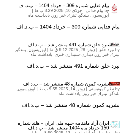
پیام فدایی شماره 309 – خرداد 1404 – پ.د.اف
by
پیام فدائی
|
جولای 10, 2025 8:29 ب.ظ
|
اپوزیسیون
,
بلندگو
,
تیتر4
,
خبر روز
,
یادداشت ماه
پیام فدایی شماره 309 – خرداد 1404 – پ.د.اف
نبرد خلق شماره 491 منتشر شد – پ.د.اف
by
نبرد خلق
|
ژوئن 28, 2025 9:12 ق.ظ
|
اپوزیسیون
,
بلندگو
,
تیتر4
,
خبر روز
,
دیداری-شنیداری خبری
,
یادداشت ماه
نبرد خلق شماره 491 منتشر شد – پ.د.اف
نشریه کمون شماره 48 منتشر شد – پ.د.اف
by
نظم کمونیستی
|
ژوئن 14, 2025 9:55 ب.ظ
|
اپوزیسیون
,
بلندگو
,
تیتر4
,
خبر روز
,
یادداشت ماه
نشریه کمون شماره 48 منتشر شد – پ.د.اف
ایران آزاد ماهنامه جبهه ملی ایران – هلند شماره
150 خرداد ماه 1404 منتشر شد – پ.د.اف
by
ماهنامه ایران آزاد
|
ژوئن 13, 2025 8:50 ب.ظ
|