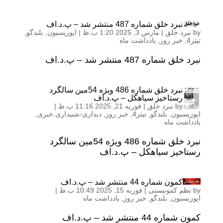
نبرد خلق شماره 487 منتشر شد – پ.د.اف
by
نبرد خلق
|
مارس 3, 2025 1:20 ب.ظ
|
اپوزیسیون
,
بلندگو
,
تیتر4
,
خبر روز
,
یادداشت ماه
نبرد خلق شماره 487 منتشر شد – پ.د.اف
نبرد خلق شماره 486 ويژه 54مین سالگرد
رستاخيز سياهکل – پ.د.اف
by
نبرد خلق
|
فوریه 21, 2025 11:16 ب.ظ
|
اپوزیسیون
,
بلندگو
,
تیتر4
,
خبر روز
,
دیداری-شنیداری خبری
,
یادداشت ماه
نبرد خلق شماره 486 ويژه 54مین سالگرد
رستاخيز سياهکل – پ.د.اف
کمون شماره 44 منتشر شد – پ.د.اف
by
نظم کمونیستی
|
فوریه 15, 2025 10:49 ب.ظ
|
اپوزیسیون
,
بلندگو
,
خبر روز
,
یادداشت ماه
کمون شماره 44 منتشر شد – پ.د.اف