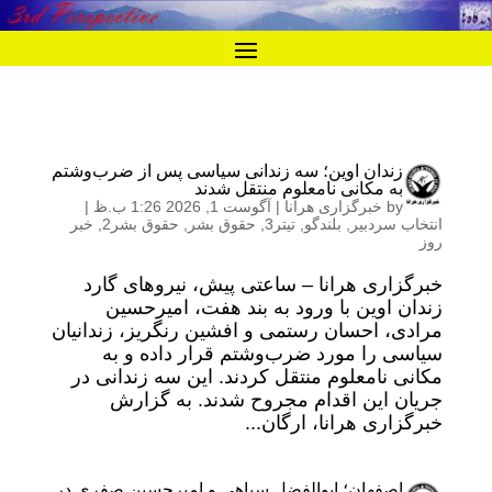
زندان اوین؛ سه زندانی سیاسی پس از ضرب‌وشتم
به مکانی نامعلوم منتقل شدند
by
خبرگزاری هرانا
|
آگوست 1, 2026 1:26 ب.ظ
|
انتخاب سردبیر
,
بلندگو
,
تیتر3
,
حقوق بشر
,
حقوق بشر2
,
خبر
روز
خبرگزاری هرانا – ساعتی پیش، نیروهای گارد
زندان اوین با ورود به بند هفت، امیرحسین
مرادی، احسان رستمی و افشین رنگریز، زندانیان
سیاسی را مورد ضرب‌وشتم قرار داده و به
مکانی نامعلوم منتقل کردند. این سه زندانی در
جریان این اقدام مجروح شدند. به گزارش
خبرگزاری هرانا، ارگان...
اصفهان؛ ابوالفضل سپاهی و امیرحسین صفری در