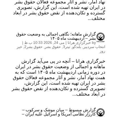
نهاد آمار، نشر و آثار مجموعه فعالان حقوق بشر
در ایران تهیه شده است، این گزارش، تصویری
گسترده و تکان‌دهنده از نقض حقوق بشر در ابعاد
مختلف...
گزارش ماهانه؛ نگاهی اجمالی به وضعیت حقوق
بشر – اردیبهشت ماه ۱۴۰۵
by
خبرگزاری هرانا
|
می 24, 2026 10:33 ب.ظ
|
انتخاب سردبیر
,
بلندگو
,
تیتر3
,
حقوق بشر
,
حقوق بشر2
,
خبر
روز
خبرگزاری هرانا – آنچه در پی می‌آید گزارش
ماهانه و اجمالی از وضعیت حقوق بشر در ایران
در دوره زمانی اردیبهشت ماه ۱۴۰۵ است که به
همت نهاد آمار، نشر و آثار مجموعه فعالان حقوق
بشر در ایران تهیه شده است، این گزارش،
تصویری گسترده و تکان‌دهنده از نقض حقوق بشر
در ابعاد مختلف...
گزارش مبسوط – میان موشک و سرکوب –
کارزار نظامی آمریکا و اسرائیل علیه ایران –