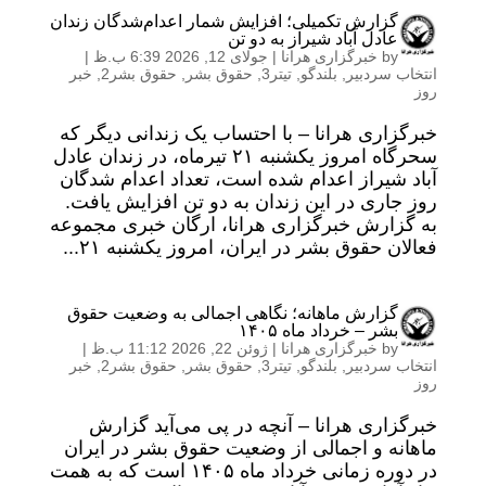
گزارش تکمیلی؛ افزایش شمار اعدام‌شدگان زندان
عادل آباد شیراز به دو تن
by
خبرگزاری هرانا
|
جولای 12, 2026 6:39 ب.ظ
|
انتخاب سردبیر
,
بلندگو
,
تیتر3
,
حقوق بشر
,
حقوق بشر2
,
خبر
روز
خبرگزاری هرانا – با احتساب یک زندانی دیگر که
سحرگاه امروز یکشنبه ۲۱ تیرماه، در زندان عادل
آباد شیراز اعدام شده است، تعداد اعدام شدگان
روز جاری در این زندان به دو تن افزایش یافت.
به گزارش خبرگزاری هرانا، ارگان خبری مجموعه
فعالان حقوق بشر در ایران، امروز یکشنبه ۲۱...
گزارش ماهانه؛ نگاهی اجمالی به وضعیت حقوق
بشر – خرداد ماه ۱۴۰۵
by
خبرگزاری هرانا
|
ژوئن 22, 2026 11:12 ب.ظ
|
انتخاب سردبیر
,
بلندگو
,
تیتر3
,
حقوق بشر
,
حقوق بشر2
,
خبر
روز
خبرگزاری هرانا – آنچه در پی می‌آید گزارش
ماهانه و اجمالی از وضعیت حقوق بشر در ایران
در دوره زمانی خرداد ماه ۱۴۰۵ است که به همت