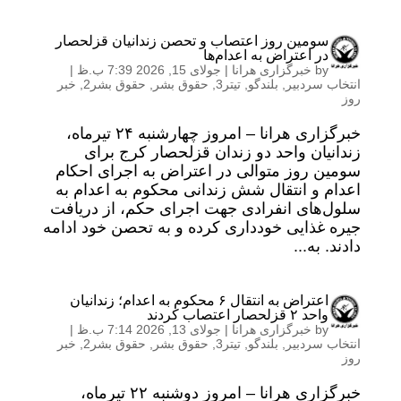
سومین روز اعتصاب و تحصن زندانیان قزلحصار
در اعتراض به اعدام‌ها
by
خبرگزاری هرانا
|
جولای 15, 2026 7:39 ب.ظ
|
انتخاب سردبیر
,
بلندگو
,
تیتر3
,
حقوق بشر
,
حقوق بشر2
,
خبر
روز
خبرگزاری هرانا – امروز چهارشنبه ۲۴ تیرماه،
زندانیان واحد دو زندان قزلحصار کرج برای
سومین روز متوالی در اعتراض به اجرای احکام
اعدام و انتقال شش زندانی محکوم به اعدام به
سلول‌های انفرادی جهت اجرای حکم، از دریافت
جیره غذایی خودداری کرده و به تحصن خود ادامه
دادند. به...
اعتراض به انتقال ۶ محکوم به اعدام؛ زندانیان
واحد ۲ قزلحصار اعتصاب کردند
by
خبرگزاری هرانا
|
جولای 13, 2026 7:14 ب.ظ
|
انتخاب سردبیر
,
بلندگو
,
تیتر3
,
حقوق بشر
,
حقوق بشر2
,
خبر
روز
خبرگزاری هرانا – امروز دوشنبه ۲۲ تیرماه،