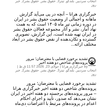
انتخاب سردبیر
,
بلندگو
,
تیتر3
,
حقوق بشر
,
حقوق بشر2
,
خبر
روز
خبرگزاری هرانا – آنچه در پی می‌آید گزارش
ماهانه و اجمالی از وضعیت حقوق بشر در ایران
در دوره زمانی تیر ماه ۱۴۰۵ است که به همت
نهاد آمار، نشر و آثار مجموعه فعالان حقوق بشر
در ایران تهیه شده است، این گزارش، تصویری
گسترده و تکان‌دهنده از نقض حقوق بشر در ابعاد
مختلف ارائه...
تشدید برخورد قضایی با معترضان؛ مرور
پرونده‌های شاخص دو هفته اخیر
by
خبرگزاری هرانا
|
جولای 23, 2026 11:57 ق.ظ
|
انتخاب سردبیر
,
بلندگو
,
تیتر3
,
حقوق بشر
,
حقوق بشر2
,
خبر
روز
تشدید برخورد قضایی با معترضان؛ مرور
پرونده‌های شاخص دو هفته اخیر خبرگزاری هرانا
– مرور پرونده‌های برجسته دو هفته اخیر در ایران
نشان می‌دهد که صدور، تأیید و اجرای احکام
اعدام در پرونده‌های مرتبط با اعتراضات دی‌ماه