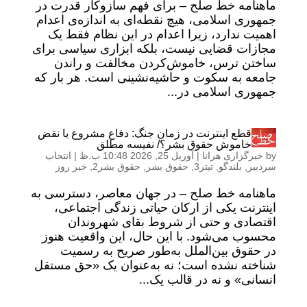
ماهنامه خط صلح – برای فهم سازوکار قدرت در
جمهوری اسلامی، هیچ نقطه‌ای به اندازه‌ی اعدام
اهمیت ندارد، زیرا اعدام در این نظام فقط یک
مجازات قضایی نیست، بلکه ابزاری سیاسی برای
ساختن ترس، خاموش‌کردن مخالفت و راندن
جامعه به سکوت و حاشیه‌نشینی است. هر بار که
جمهوری اسلامی در...
قطع اینترنت در زمان جنگ: دفاع مشروع یا نقض
خاموش حقوق بشر؟/ نفیسه مطلق
by
خبرگزاری هرانا
|
آوریل 25, 2026 10:48 ب.ظ
|
انتخاب
سردبیر
,
بلندگو
,
تیتر3
,
حقوق بشر
,
حقوق بشر2
,
خبر روز
ماهنامه خط صلح – در جهان معاصر، دسترسی به
اینترنت یکی از ارکان حیاتی زندگی اجتماعی،
اقتصادی و حتی از شروط بقای شهروندان
محسوب می‌شود. با این حال، این واقعیت هنوز
در حقوق بین‌الملل به‌طور صریح به رسمیت
شناخته نشده است؛ نه به‌عنوان یک «حق مستقل
انسانی» و نه در قالب یک...