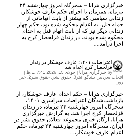
خبرگزاری هرانا – سحرگاه امروز چهارشنبه ۲۴
تیرماه، همزمان با اجرای حکم عارف خوشکار،
زندانی سیاسی که پیشتر از بابت اتهاماتی از
جمله قتل، به اعدام محکوم شده بود، حکم چهار
زندانی دیگر نیز که از بابت اتهام قتل به اعدام
محکوم شده بودند، در زندان قزلحصار کرج به
اجرا درآمد....
اعتراضات ۱۴۰۱؛ عارف خوشکار در زندان
قزلحصار کرج اعدام شد
by
خبرگزاری هرانا
|
جولای 15, 2026 7:41 ب.ظ
|
انتخاب سردبیر
,
بلندگو
,
تیتر3
,
حقوق بشر
,
حقوق بشر2
,
خبر
روز
خبرگزاری هرانا – حکم اعدام عارف خوشکار، از
بازداشت‌شدگان اعتراضات سراسری ۱۴۰۱،
سحرگاه امروز چهارشنبه ۲۴ تیرماه، در زندان
قزلحصار کرج اجرا شد. به گزارش خبرگزاری
هرانا، ارگان خبری مجموعه فعالان حقوق بشر در
ایران، سحرگاه امروز چهارشنبه ۲۴ تیرماه، حکم
اعدام عارف خوشکار،...