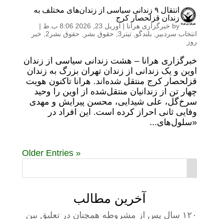
انتقال ۹ زندانی سیاسی از زندان‌های مختلف به
زندان قزلحصار کرج
by
خبرگزاری هرانا
|
آوریل 23, 2026 8:06 ب.ظ
|
انتخاب سردبیر
,
بلندگو
,
تیتر3
,
حقوق بشر
,
حقوق بشر2
,
خبر
روز
خبرگزاری هرانا – هشت زندانی سیاسی از زندان
اوین و یک زندانی از زندان تهران بزرگ به زندان
قزلحصار کرج منتقل شده‌اند. هرانا تاکنون هویت
چهار تن از زندانیان منتقل‌شده از اوین را وحید
سرخ‌گل، علی شیدایی، محسن پیرایش و مهدی
وفایی ثانی احراز کرده است. این افراد در
«سلول‌های...
« Older Entries
آخرین مطالب
۱۲۰ سال پس از مشروطه همچنان در تعلیق بین