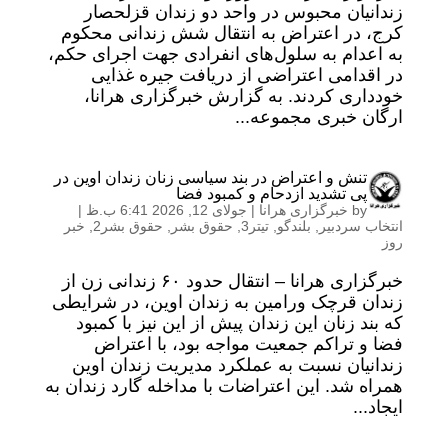
زندانیان محبوس در واحد دو زندان قزلحصار
کرج، در اعتراض به انتقال شش زندانی محکوم
به اعدام به سلول‌های انفرادی جهت اجرای حکم،
در اقدامی اعتراضی از دریافت جیره غذایی
خودداری کردند. به گزارش خبرگزاری هرانا،
ارگان خبری مجموعه...
تنش و اعتراض در بند سیاسی زنان زندان اوین در
پی تشدید ازدحام و کمبود فضا
by
خبرگزاری هرانا
|
جولای 12, 2026 6:41 ب.ظ
|
انتخاب سردبیر
,
بلندگو
,
تیتر3
,
حقوق بشر
,
حقوق بشر2
,
خبر
روز
خبرگزاری هرانا – انتقال حدود ۶۰ زندانی زن از
زندان قرچک ورامین به زندان اوین، در شرایطی
که بند زنان این زندان پیش از این نیز با کمبود
فضا و تراکم جمعیت مواجه بود، با اعتراض
زندانیان نسبت به عملکرد مدیریت زندان اوین
همراه شد. این اعتراضات با مداخله گارد زندان به
ایجاد...