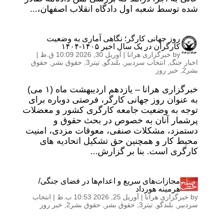
شده توسط شعبه اول دادگاه انقلاب اصفهان،...
روز جهانی کارگر؛ نگاهی آماری به وضعیت
کارگران در یک سال اخیر ۱۴۰۵-۱۴۰۴
by
خبرگزاری هرانا
|
آوریل 30, 2026 10:09 ق.ظ
|
اخبار جنگ
,
انتخاب سردبیر
,
بلندگو
,
تیتر3
,
حقوق بشر
,
حقوق
بشر2
,
خبر روز
خبرگزاری هرانا – یازدهم اردیبهشت ماه (۱ می)
به عنوان روز جهانی کارگر، فرصتی دوباره برای
توجه به وضعیت جامعه کارگری کشور و معضلات
پرشمار آنان به خصوص در بحث حقوق و
دستمزد، مشکلات صنفی، معوقات مزدی، امنیت
محیط کار و همچنین حق تشکیل اتحادیه های
کارگری است. بنا بر گزارش...
مجازات‌های سریع و اعدام‌ها در فضای جنگی/
هرمینه هورداد
by
خبرگزاری هرانا
|
آوریل 25, 2026 10:53 ب.ظ
|
انتخاب
سردبیر
,
بلندگو
,
تیتر3
,
حقوق بشر
,
حقوق بشر2
,
خبر روز