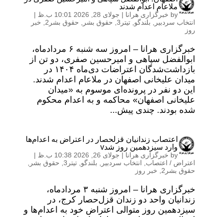
ملاعام اعدام شدند
by
خبرگزاری هرانا
|
جولای 28, 2026 10:01 ب.ظ
|
انتخاب سردبیر
,
بلندگو
,
تیتر3
,
حقوق بشر
,
حقوق بشر2
,
خبر
روز
خبرگزاری هرانا – امروز سه شنبه ۶ مردادماه،
ابوالفضل سپاهی و امیرحسین صفری، دو تن از
بازداشت‌شدگان اعتراضات دی‌ماه ۱۴۰۴ در
میدان علیخانی اصفهان در ملاعام اعدام شدند.
این دو نفر در پرونده‌ای موسوم به «میدان
علیخانی اصفهان» محاکمه و به اعدام محکوم
شده بودند. چندی پیش...
اعتصاب زندانیان قزلحصار در اعتراض به اعدام‌ها
وارد سیزدهمین روز شدv
by
خبرگزاری هرانا
|
جولای 26, 2026 10:38 ب.ظ
|
اعتراض / اعتصاب
,
انتخاب سردبیر
,
بلندگو
,
تیتر3
,
حقوق بشر
,
حقوق بشر2
,
خبر روز
خبرگزاری هرانا – امروز شنبه ۳ مردادماه،
زندانیان واحد دو زندان قزل‌حصار کرج، در
سیزدهمین روز متوالی اعتراض خود به اعدام‌ها و