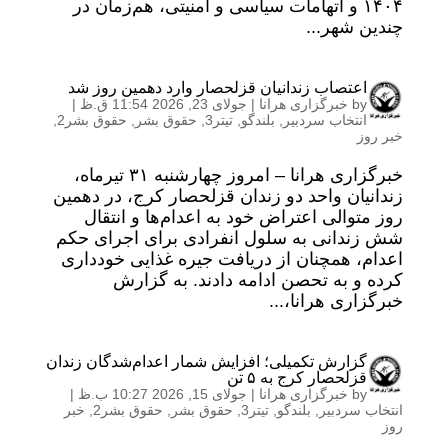
۱۴۰۴ و اتهامات سیاسی و امنیتی، هم‌زمان در
چندین شهر...
اعتصاب زندانیان قزلحصار وارد دهمین روز شد
by
خبرگزاری هرانا
|
جولای 23, 2026 11:54 ق.ظ
|
انتخاب سردبیر
,
بلندگو
,
تیتر3
,
حقوق بشر
,
حقوق بشر2
,
خبر روز
خبرگزاری هرانا – امروز چهارشنبه ۳۱ تیرماه،
زندانیان واحد دو زندان قزلحصار کرج، در دهمین
روز متوالی اعتراض خود به اعدام‌ها و انتقال
شش زندانی به سلول انفرادی برای اجرای حکم
اعدام، همچنان از دریافت جیره غذایی خودداری
کرده و به تحصن ادامه دادند. به گزارش
خبرگزاری هرانا،...
گزارش تکمیلی؛ افزایش شمار اعدام‌شدگان زندان
قزلحصار کرج به ۵ تن
by
خبرگزاری هرانا
|
جولای 15, 2026 10:27 ب.ظ
|
انتخاب سردبیر
,
بلندگو
,
تیتر3
,
حقوق بشر
,
حقوق بشر2
,
خبر
روز