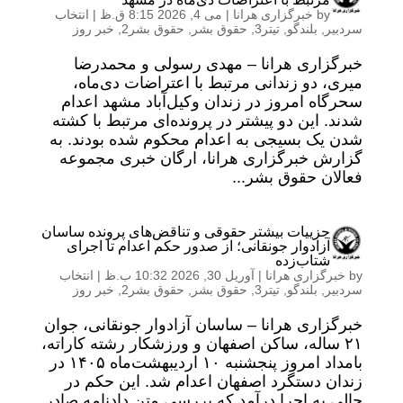
by
خبرگزاری هرانا
|
می 4, 2026 8:15 ق.ظ
|
انتخاب
سردبیر
,
بلندگو
,
تیتر3
,
حقوق بشر
,
حقوق بشر2
,
خبر روز
خبرگزاری هرانا – مهدی رسولی و محمدرضا
میری، دو زندانی مرتبط با اعتراضات دی‌ماه،
سحرگاه امروز در زندان وکیل‌آباد مشهد اعدام
شدند. این دو پیشتر در پرونده‌ای مرتبط با کشته
شدن یک بسیجی به اعدام محکوم شده بودند. به
گزارش خبرگزاری هرانا، ارگان خبری مجموعه
فعالان حقوق بشر...
جزییات بیشتر حقوقی و تناقض‌های پرونده ساسان
آزادوار جونقانی؛ از صدور حکم اعدام تا اجرای
شتاب‌زده
by
خبرگزاری هرانا
|
آوریل 30, 2026 10:32 ب.ظ
|
انتخاب
سردبیر
,
بلندگو
,
تیتر3
,
حقوق بشر
,
حقوق بشر2
,
خبر روز
خبرگزاری هرانا – ساسان آزادوار جونقانی، جوان
۲۱ ساله، ساکن اصفهان و ورزشکار رشته کاراته،
بامداد امروز پنجشنبه ۱۰ اردیبهشت‌ماه ۱۴۰۵ در
زندان دستگرد اصفهان اعدام شد. این حکم در
حالی به اجرا درآمد که بررسی متن دادنامه صادر