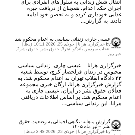
انتقال شش زندانی به سلول‌های انفرادی برای
اجرای حکم اعدام، همچنان از دریافت جیره
غذایی خودداری کرده و به تحصن خود ادامه
دادند. به گزارش...
عیسی چاری، زندانی سیاسی به اعدام محکوم شد
by
خبرگزاری هرانا
|
جولای 25, 2026 10:11 ق.ظ
|
انتخاب سردبیر
,
بلندگو
,
تیتر3
,
حقوق بشر
,
حقوق بشر2
,
خبر روز
خبرگزاری هرانا – عیسی چاری، زندانی سیاسی
محبوس در زندان قزلحصار کرج، توسط شعبه
۲۳ دادگاه انقلاب تهران به اعدام محکوم شد. به
گزارش خبرگزاری هرانا، ارگان خبری مجموعه
فعالان حقوق بشر در ایران، عیسی چاری به
اعدام محکوم شد. بر اساس اطلاعات دریافتی
هرانا، این زندانی سیاسی...
گزارش ماهانه؛ نگاهی اجمالی به وضعیت حقوق
بشر – تیر ماه ۱۴۰۵
by
خبرگزاری هرانا
|
جولای 23, 2026 2:49 ب.ظ
|