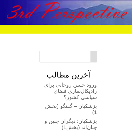
آخرین مطالب
ورود حسن روحانی برای
رادیکال‌سازی فضای
سیاسی کشور؟
پزشکیان – گفتگو (بخش
1)
پزشکیان: دیگران چنین و
چنان‌اند (بخش1)