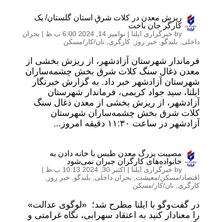
ریزش معدن در کلات شرقِ استان گلستان/ یک
کارگر جان باخت
by
خبرگزاری ایلنا
|
نوامبر 14, 2024 6:00 ب.ظ
|
بحران
داخلی
,
بلندگو
,
خبر روز
,
کارگری
,
نان/کار/مسکن
فرماندار شهرستان آزادشهر، از ریزش بخشی از
معدن ذغال سنگ کلات شرق بخش چشمه‌ساران
شهرستان آزادشهر خبر داد. به گزارش خبرنگار
ایلنا، سید جواد کریمی، فرماندار شهرستان
آزادشهر، از ریزش بخشی از معدن ذغال سنگ
کلات شرق بخش چشمه‌ساران شهرستان
آزادشهر در ساعت ۱۱:۳۰ دقیقه امروز...
مصیبت بزرگ معدن طبس با خانه دادن به
خانواده‌های کارگران جبران نمی‌شود
by
خبرگزاری ایلنا
|
اکتبر 30, 2024 10:13 ب.ظ
|
اقتصاد/مسکن/معیشت
,
بحران داخلی
,
بلندگو
,
خبر روز
,
کارگری
,
نان/کار/مسکن
در گفت‌وگو با ایلنا مطرح شد؛ «لوگوی عدالت»
را معنادار کنید به اعتقاد سهرابی، نگاه غرامتی و