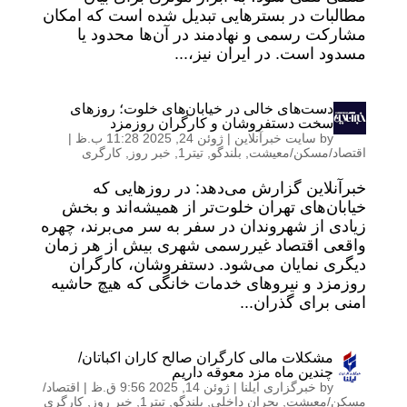
مطالبات در بسترهایی تبدیل شده است که امکان
مشارکت رسمی و نهادمند در آن‌ها محدود یا
مسدود است. در ایران نیز،...
دست‌های خالی در خیابان‌های خلوت؛ روزهای
سخت دستفروشان و کارگران روزمزد
by
سایت خبرآنلاین
|
ژوئن 24, 2025 11:28 ب.ظ
|
اقتصاد/مسکن/معیشت
,
بلندگو
,
تیتر1
,
خبر روز
,
کارگری
خبرآنلاین گزارش می‌دهد: در روزهایی که
خیابان‌های تهران خلوت‌تر از همیشه‌اند و بخش
زیادی از شهروندان در سفر به سر می‌برند، چهره
واقعی اقتصاد غیررسمی شهری بیش از هر زمان
دیگری نمایان می‌شود. دستفروشان، کارگران
روزمزد و نیروهای خدمات خانگی که هیچ حاشیه
امنی برای گذران...
مشکلات مالی کارگران صالح کاران اکباتان/
چندین ماه مزد معوقه داریم
by
خبرگزاری ایلنا
|
ژوئن 14, 2025 9:56 ق.ظ
|
اقتصاد/
مسکن/معیشت
,
بحران داخلی
,
بلندگو
,
تیتر1
,
خبر روز
,
کارگری