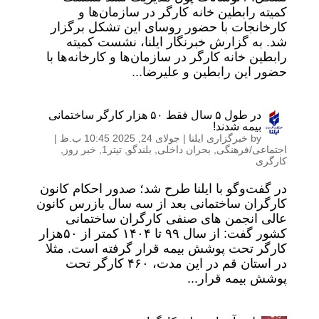
کمیته رابطین خانه کارگر در سازمان‌ها و
کارخانجات با حضور روسای این تشکل برگزار
شد. به گزارش خبرنگار ایلنا، نشست کمیته
رابطین خانه کارگر در سازمان‌ها و کارخانه‌ها با
حضور این رابطین و علیرضا...
در طول ۵ سال فقط ۵۰ هزار کارگر ساختمانی
بیمه شدند!
by
خبرگزاری ایلنا
|
جولای 24, 2025 10:45 ب.ظ
|
اجتماعی/فرهنگی
,
بحران داخلی
,
بلندگو
,
تیتر1
,
خبر روز
,
کارگری
در گفت‌وگو با ایلنا طرح شد؛ صدور احکام کانون
کارگران ساختمانی بعد از سه سال بازرس کانون
عالی انجمن های صنفی کارگران ساختمانی
کشور گفت: از سال ۹۹ تا ۱۴۰۴ کمتر از ۵۰هزار
کارگر تحت پوشش بیمه قرار گرفته است. مثلا
در استان قم در این مدت، ۴۶۰ کارگر تحت
پوشش بیمه قرار...