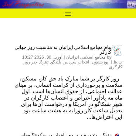
پیام مجامع اسلامی ایرانیان به مناسبت روز جهانی
کارگر
by
مجامع اسلامی ایرانیان
|
آوریل 30, 2026 10:27
ب.ظ
|
اپوزیسیون
,
انتخاب سردبیر
,
بلندگو
,
تیتر3
,
خبر روز
,
کارگری
روز کارگر بر شما مبارک باد حق کار، مسکن،
سلامت و برخورداری از کرامت انسانی، بر مبنای
عدالت اجتماعی، از حقوق انسان‌ها است. اول
ماه مه یادآور اعتراض و اعتصاب کارگران در
شهر شیکاگو در آمریکا و درخواست آن‌ها برای
تعدیل ساعت کار روزانه به هشت ساعت بود.
این اعتراض‌ها...
زندگی ٧٠ درصد مردم زاهدان در سکونتگاه‌های