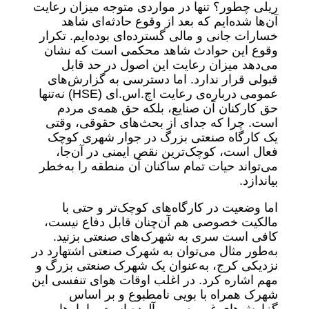
ریلی چطور؟ تنها در مواردی متوجه میزان رعایت
آن‌ها شده‌ایم که بعد از وقوع حادثه‌ای شاهد
خسارات جانی و مالی گسترده‌ای بوده‌ایم. تکرار
وقوع این حوادث شاهد محکمی است که نشان
می‌دهد میزان رعایت این اصول در حد قابل
قبولی قرار ندارد. اما دسترسی به گزارش‌های
عمومی درباره‌ی رعایت اچ.اس.ای (HSE) نه‌تنها
حق کارکنان آن صنایع، بلکه حق همه‌ی مردم
است. چرا که جدای از بحث‌های حقوقی، وقتی
یک کارگاه صنعتی بزرگ در جوار شهری کوچک
فعال است، کوچک‌ترین نقص ایمنی در آن‌جا،
می‌تواند حیات تمام ساکنان آن منطقه را به‌خطر
بیاندازد.
اما وضعیت در کارگاه‌های کوچک‌تر و حتی با
مالکیت خصوصی هم آن‌چنان قابل دفاع نیست،
کافی است سری به شهر‌ک‌های صنعتی بزنید.
به‌طور مثال می‌توان به شهرک صنعتی اشتهارد در
نزدیکی کرج، به‌عنوان یک شهرک صنعتی بزرگ و
مهم اشاره کرد. در اغلب اوقات هوای تنفسی این
شهرک همراه با بویی نامطبوع و بر اساس