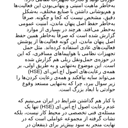
به‌خاطر ماهیت امنیتی و پنهانی‌بودن این فعالیت‌ها
و هم‌پوشانی داشتن با صنایع مختلف، به‌شکل
دقیق، مشخص نیست که کجا و چگونه. صرفاً
به‌خاطر حفظ اصل پنهان ماندن، امنیت عمومی
به‌خطر می‌افتد. هرچند در بسیاری از موارد
گزارش شده است که صرفاً به‌خاطر همین حفظ
اصل پنهان ماندن، این گونه فعالیت‌ها از پوشش
فعالیت‌های عادی استفاده کرده‌اند. مثل حمل
تجهیزات نظامی با هواپیماهای مسافری، که این
در حوزه‌ی حمل‌ونقل ریلی هم گزارش شده
است. این موضوع به‌تنهایی و به طریق اولی، بر
همه‌ی رعایت‌های اصول اچ.اس.ای (HSE)
می‌تواند سایه بیافکند و همه‌ی رعایت کردن‌ها را
زیر سوال ببرد، چرا که به‌تنهایی مستعد وقوع
حوادثی با ابعاد بزرگ است.
با کنار هم گذاشتن شرایط در ایران می‌بینیم که
عدم رعایت اصول اچ.اس.ای (HSE) تنها یک
مسئله‌ی فنی تخصصی در محیط کار نیست، بلکه
نشات گرفته از مجموعه عواملی است که در
نهایت منجر به سود بیش‌تر برای ذینفعان در