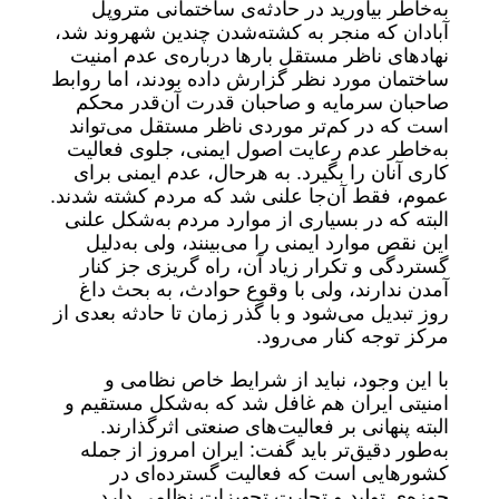
به‌خاطر بیاورید در حادثه‌ی ساختمانی متروپل
آبادان که منجر به کشته‌شدن چندین شهروند شد،
نهادهای ناظر مستقل بارها درباره‌ی عدم امنیت
ساختمان مورد نظر گزارش داده بودند، اما روابط
صاحبان سرمایه و صاحبان قدرت آن‌قدر محکم
است که در کم‌تر موردی ناظر مستقل می‌تواند
به‌خاطر عدم رعایت اصول ایمنی، جلوی فعالیت
کاری آنان را بگیرد. به هرحال، عدم ایمنی برای
عموم، فقط آن‌جا علنی شد که مردم کشته شدند.
البته که در بسیاری از موارد مردم به‌شکل علنی
این نقص موارد ایمنی را می‌بینند، ولی به‌دلیل
گستردگی و تکرار زیاد آن، راه گریزی جز کنار
آمدن ندارند، ولی با وقوع حوادث، به بحث داغ
روز تبدیل می‌شود و با گذر زمان تا حادثه بعدی از
مرکز توجه کنار می‌رود.
با این وجود، نباید از شرایط خاص نظامی و
امنیتی ایران هم غافل شد که به‌شکل مستقیم و
البته پنهانی بر فعالیت‌های صنعتی اثرگذارند.
به‌طور دقیق‌تر باید گفت: ایران امروز از جمله
کشورهایی است که فعالیت گسترده‌ای در
حوزه‌ی تولید و تجارت تجهیزات نظامی دارد.