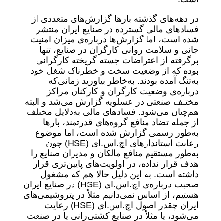
در دهه‌های گذشته بارها گزارش‌های متعددی از
فسادهای مالی گسترده در صنایع ایران منتشر
شده است، اما گزارش‌ها درباره‌ی میزان امنیت
جانی و سلامت روانی کارگران در صنایع، تنها
برگرفته از اعتراضات جسته گریخته کارگرانی
بوده که از وضعیت سخت و خطرناک شغل خود
به‌تنگ آمده بودند. به‌خاطر بیاورید زمانی‌که
درباره‌ی وضعیت کارگران و کارکنان مراکز
مختلف صنعتی در عسلویه گزارش می‌شد و البته
هم‌چنان می‌شود. فسادهای مالی به‌دلایل مختلف
از جمله تضاد منافع گروه‌های قدرتمند، بارها
به‌طور رسمی گزارش شده است، اما موضوع
رعایت استاندارهای اچ.اس.ای (HSE) چون
به‌طور مستقیم منافع مالکان و مدیران صنایع را
هدف قرار نداده، در اولویت‌های پایین‌تری قرار
داشته است. به این دلیل حالا هم که مشغول
صحبت درباره‌ی اچ.اس.ای (HSE) در صنایع ایران
هستیم، از اساس نمی‌دانیم مثلاً در پتروشیمی‌های
ایران چقدر اصول اچ.اس.ای (HSE) رعایت
می‌شود، یا مثلاً در صنایع کشتی‌رانی یا در صنعت