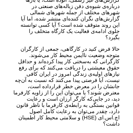
گزارش‌های غیر رسمی، آلوده است، یا بارها
درباره‌ی شیوه‌ی دفن زباله‌های صنعتی در
شهرهای مختلف از جمله شهرهای شمالی
گزارش‌های نگران‌ کننده‌ای منتشر شده، اما آیا
این روند متوقف شده است؟‌ آیا کسی توانسته
جلوی ادامه‌ی فعالیت یک کارگاه متخلف را
بگیرد؟
حالا فرض کنید در کارگاهی، جمعی از کارگران
متوجه وضعیت ناایمن محیط کار می‌شوند.
کارگرانی که به‌سختی کار پیدا کرده‌اند و حداقل
حقوق معیشتی را دریافت می‌کنند که برای رفع
نیاز‌های اولیه‌ی زندگی امروز در ایران کافی
نیست، آیا فرصتی پیدا می‌کنند که نسبت به آن‌چه
جانشان را در معرض خطر قرارداده است،
معترض شوند؟‌ یا می‌توان این را از زاویه کارفرما
دید، در جایی‌که کارگر ارزان است و رعایت
قوانین بستگی به رابطه‌ی کارفرما با ناظر قانون
دارد، چقدر می‌توان به رعایت کامل اصول
اچ.اس.ای (HSE) و سلامتی محیط کار اطمینان
داشت؟‌