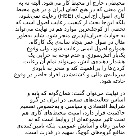
محیطی، خارج از محیط کار می‌شود. البته نه به
این معنی که در هیچ کجای ایران و در هیچ محیط
کاری اصول اچ.اس.ای (HSE) رعایت نمی‌شود،
بلکه این‌جا بحث از کیفیت رعایت اصول است که
تخطی از کوچک‌ترین موارد هم در نهایت می‌تواند
به حوادث جبران‌ناپذیری منجر شود. شاید به‌طور
مثال در طول عمر پنجاه ساله‌ی یک کارگاه،
همواره اصول ایمنی رعایت شود، ولی وقوع
یک‌بار آتش‌سوزی و عدم توجه به خرابی یک
هشدار دهنده‌ی آتش، می‌تواند تمام آن رعایت
کردن‌ها را بی‌اهمیت کند و منجر به نابودی
سرمایه‌ی مالی و کشته‌شدن افراد حاضر در وقوع
حادثه شود.
در نهایت می‌توان گفت: همان‌گونه که پایه و
اساس فعالیت‌های صنعتی در ایران در گرو
شرایط اقتصادی و سیاسی و به‌خصوص تصمیم
حاکمیت قرار دارد،‌ امنیت محیط‌های کاری هم
تحت تاثیر مجموعه‌ای از روابط است که نه
ضامن رفاه و آسایش عمومی، بلکه تامین‌کننده‌ی
منافع گروه‌های کوچک سهیم در قدرت است.