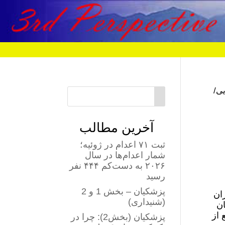
یی/
آخرین مطالب
ثبت ۷۱ اعدام در ژوئیه؛
شمار اعدام‌ها در سال
۲۰۲۶ به دست‌کم ۴۴۴ نفر
رسید
پزشکیان – بخش 1 و 2
اه در ایران
(شنیداری)
ان
 از
پزشکیان (بخش2): چرا در