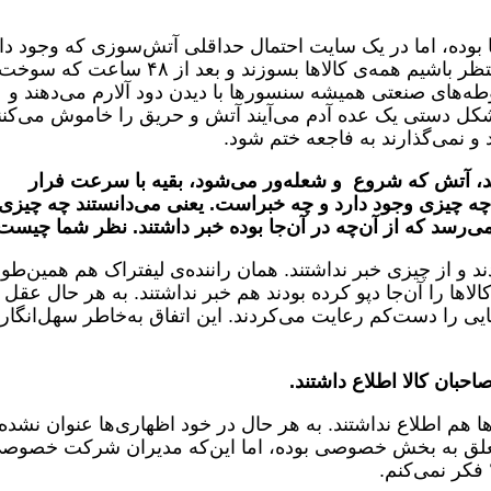
بوده، اما در یک سایت احتمال حداقلی آتش‌سوزی که وجود دار
حالا اگر اتفاق افتاد، باید چه‌کار کنیم؟ باید منتظر باشیم همه‌ی کالاها بسوزند و بعد از ۴۸ ساعت که
طه‌های صنعتی همیشه سنسورها با دیدن دود آلارم می‌دهند و
به‌شکل دستی یک عده آدم می‌آیند آتش و حریق را خاموش می‌کنن
و نمی‌گذارند به فاجعه ختم شود.
‌اید، آتش که شروع و شعله‌ور می‌شود، بقیه با سرعت فرار
ا چه چیزی وجود دارد و چه خبراست. یعنی می‌دانستند چه چیزی
می‌رسد که از آن‌چه در آن‌جا بوده خبر داشتند. نظر شما چیست
 و از چیزی خبر نداشتند. همان راننده‌ی لیفتراک هم همین‌طور
ها را آن‌جا دپو کرده بودند هم خبر نداشتند. به هر حال عقل
ایی را دست‌کم رعایت می‌کردند. این اتفاق به‌خاطر سهل‌انگار
احبان کالا اطلاع داشتند.
ا هم اطلاع نداشتند. به هر حال در خود اظهاری‌ها عنوان نشده
 متعلق به بخش خصوصی بوده، اما این‌که مدیران شرکت خصوص
فکر نمی‌کنم.