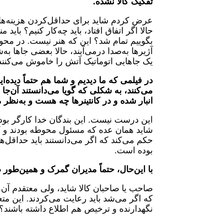
تفکیک کالا نشده.
عرض کردم شاید برای حداقل‌کردن هزینه‌ها 
بگوییم تمام شد؟ این که هنر نیست. در محو
آژیرها به‌صدا درمی‌آیند، حالا بعضی جاها 
یک جاهایی اتوماتیک آتش را خاموش می‌کنند 
در فیلمی که ما دیدیم و شما هم حتماً دیده
می‌کنند، به شکلی که گویا می‌دانستند آن‌ج
انبار شده و در کانتینرها چه هست و به‌نظر 
این درست نیست. این بندگان خدا کارگر بودند
شاید همان عده که مسئول محوطه بودند و کالا
حکم می‌کند که اگر می‌دانستند باید حداقل‌ه
بوده است.
با این‌حال، حتماً مدیران گمرک و همین‌طور ص
صاحب یا صاحبان کالا شاید، ولی معتقدم آن‌ه
که اگر می‌شد باید رعایت می‌کردند. این
نگهدارنده و ترخیص هم اطلاع داشته باشند؟ 