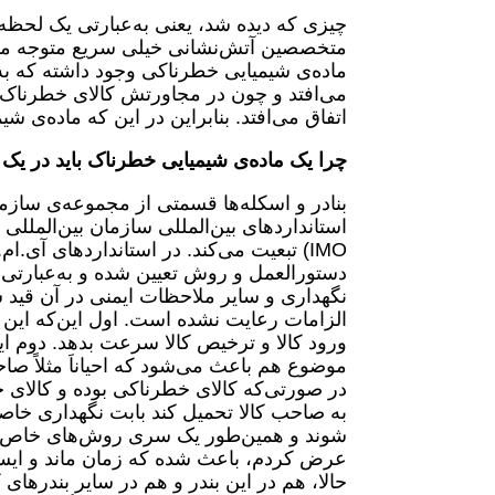
چیزی که دیده شد، یعنی به‌عبارتی یک لحظه
متخصصین آتش‌نشانی خیلی سریع متوجه می‌شو
ماده‌ی شیمیایی خطرناکی وجود داشته که ب
می‌افتد و چون در مجاورتش کالای خطرناک وج
اتفاق می‌افتد. بنابراین در این که ماده‌ی 
چرا یک ماده‌ی شیمیایی خطرناک باید در یک
بنادر و اسکله‌ها قسمتی از مجموعه‌ی سازمان
IMO) تبعیت می‌کند. در استانداردهای آی
دستورالعمل و روش تعیین شده و به‌عبارتی 
نگهداری و سایر ملاحظات ایمنی در آن قید ش
الزامات رعایت نشده است. اول این‌که این ب
ورود کالا و ترخیص کالا سرعت بدهد. دوم ای
موضوع هم باعث می‌شود که احیاناَ مثلاً صا
در صورتی‌که کالای خطرناکی بوده و کالای
به صاحب کالا تحمیل کند بابت نگهداری خاصش 
شوند و همین‌طور یک سری روش‌های خاص نگ
عرض کردم، باعث شده که زمان ماند و ایست
حالا، هم در این بندر و هم در سایر بندرهای 