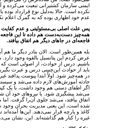
ایمنی سازمان کشتیرانی تبعیت می‌کرده و آن
نکرده است. حالا به‌دلیل نوع قرارداد بوده ی
عدم خود اظهاری بوده که به گمرک اعلام نک
پس علت اصلی بی‌مسئولیتی و عدم کفایت و ع
همه‌چیز دست‌به‌دست هم داده تا این فاجعه ات
فاجعه‌ای در جاهای دیگر هم اتفاق بیافتد.
بله همین‌طور است. الان بنادر دیگر ما هم 
عرض کردم این پتانسیل بالقوه وجود دارد. م
باشیم. درس از حوادث، از اصولی است که ایم
باید از حوادث این‌چنینی درس و عبرت بگیریم
در همه‌چیز شود. اولاً ابتدا پیوست پدافند 
حادثه‌ آموزش‌های لازم داده می‌شد و سیست
اگر اطفای دستی هم وجود داشت، با یک کپس
می‌شد پیشگیری شود. یا نیروهای خود آن ش
اتفاق بیافتد، می‌شد جلوی آن‌را گرفت. اما م
شده است، این یعنی مدیریت بحران وجود ندار
کاغذ و پارچه قرار نمی‌دهند. این‌ها آمده‌اند
غیره را کنار هم گذاشته‌اند. این، نشان می‌