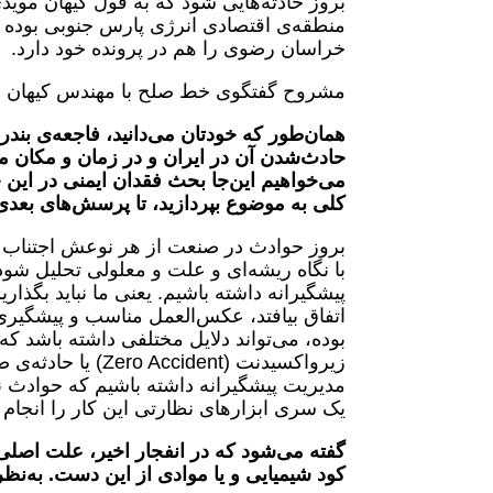
بروز حادثه‌هایی شود که به قول کیهان موی
منطقه‌ی اقتصادی انرژی پارس جنوبی بوده
خراسان رضوی را هم در پرونده خود دارد.
مشروح گفتگوی خط صلح با مهندس کیهان موی
همان‌طور که خودتان می‌دانید، فاجعه‌ی بندر 
حادث‌شدن آن در ایران و در زمان و مکان
می‌خواهیم این‌جا بحث فقدان ایمنی در این ح
کلی به موضوع بپردازید، تا پرسش‌های بعدی
بروز حوادث در صنعت از هر نوعش اجتناب ناپذ
با نگاه ریشه‌ای و علت و معلولی تحلیل شود
پیشگیرانه داشته باشیم. یعنی ما نباید بگذاریم
اتفاق بیافتد، عکس‌العمل مناسب و پیشگیری ل
بوده، می‌تواند دلایل مختلفی داشته باش
زیرواکسیدنت (dent
مدیریت پیشگیرانه داشته باشیم که حوادث ن
یک سری ابزارهای نظارتی این کار را انجام د
گفته می‌شود که در انفجار اخیر، علت اصلی 
کود شیمیایی و یا موادی از این دست. به‌نظر 