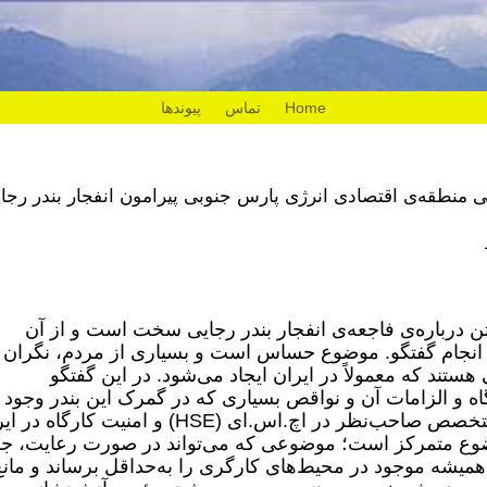
Home
تماس
پیوندها
ی منطقه‌ی اقتصادی انرژی پارس جنوبی پیرامون انفجار بندر رجا
 درباره‌ی فاجعه‌ی انفجار بندر رجایی سخت است و از آن
نجام گفتگو. موضوع حساس است و بسیاری از مردم، نگران
ستند که معمولاً در ایران ایجاد می‌شود. در این گفتگو
ه و الزامات آن و نواقص بسیاری که در گمرک این بندر وجود
دارد، موضوع بررسی شود. کیهان مویدی، متخصص صاحب‌نظر در اچ.اس.ای (HSE) و امنیت کارگ
ضوع متمرکز است؛ موضوعی که می‌تواند در صورت رعایت، ج
میشه موجود در محیط‌های کارگری را به‌حداقل برساند و مانع