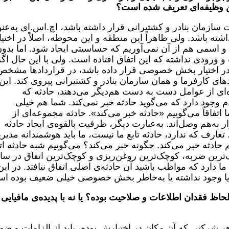
نین وظیفه‌ای تعریف شده است؟
ت سازمان بنادر و کشتیرانی قرار داشته باشد، اچ.اس.ای به‌عنو
اشته باشد. ولی ظاهراً این منطقه و این محوطه، اصلاً در اختیا
 اسمی هم از آن نمی‌آوریم که حساسیتی ایجاد شود. اما بدو
رودی نداشته که این اتفاق افتاده است. ولی با این حال اگر
ر اختیار بخش خصوصی قرار داده باشد، در قراردادها مشخص
دهای کارفرما و همان سازمان بنادر و کشتیرانی پیروی کند. این‌
ه‌ای از عوامل دست به دست هم‌دیگر می‌دهند، حادثه که
دم وجود دارد که می‌گوید حادثه خبر نمی‌کند. شما هم خیلی
 ما اتفاقاً می‌گوییم «حادثه خبر می‌کند». حادثه مجموعه‌ای از
 به‌هم وصل‌اند. به‌عبارت دیگر، ظرفیت بالقوه‌ی ایجاد حادثه
عارف که ندارد، حادثه تابع ما نیست، ما باید هوشمندانه مدیر
م حادثه خبر می‌کند. چگونه خبر می‌کند؟ می‌گوییم شبه حادثه ات
‌ترین ضربه،‌ کوچک‌ترین روغن‌ریزی و کوچک‌ترین اتفاق در سا
ما دارد که مواظب باشید آن حادثه‌ی اصلی اتفاق نیافتد. در این
ت یا وجود نداشته یا به‌خاطر بخش خصوصی خیلی ضعیف بوده ا
ظ فقدان اطلاعات و صلاحیت بوده؟ یا نه با پدیده‌ی مافیایی
 شرکتی که آن مکان در اختیارش بوده، باید از الزامات و ضو