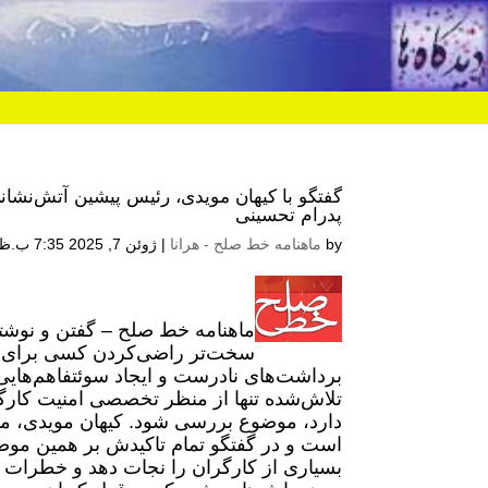
گفتگو با کیهان مویدی، رئیس پیشین آتش‌نشان
پدرام تحسینی
by
ماهنامه خط صلح - هرانا
|
ژوئن 7, 2025 7:35 ب.ظ
ماهنامه خط صلح – گفتن و نوشتن
سخت‌تر راضی‌کردن کسی برای ا
برداشت‌های نادرست و ایجاد سوئتفاهم‌هایی ه
تلاش‌شده تنها از منظر تخصصی امنیت کارگا
است و در گفتگو تمام تاکیدش بر همین مو
بسیاری از کارگران را نجات دهد و خطرات ه