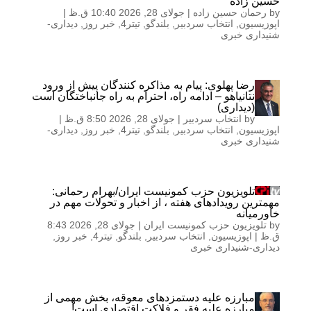
حسین زاده
by
رحمان حسین زاده
|
جولای 28, 2026 10:40 ق.ظ
|
اپوزیسیون
,
انتخاب سردبیر
,
بلندگو
,
تیتر4
,
خبر روز
,
دیداری-
شنیداری خبری
رضا پهلوی: پیام به مذاکره کنندگان پیش از ورود
نتانیاهو – ادامه راه، احترام به راه جانباختگان است
(دیداری)
by
انتخاب سردبیر
|
جولای 28, 2026 8:50 ق.ظ
|
اپوزیسیون
,
انتخاب سردبیر
,
بلندگو
,
تیتر4
,
خبر روز
,
دیداری-
شنیداری خبری
تلویزیون حزب کمونیست ایران/بهرام رحمانی:
مهمترین رویدادهای هفته ، از اخبار و تحولات مهم در
خاورمیانه
by
تلویزیون حزب کمونیست ایران
|
جولای 28, 2026 8:43
ق.ظ
|
اپوزیسیون
,
انتخاب سردبیر
,
بلندگو
,
تیتر4
,
خبر روز
,
دیداری-شنیداری خبری
مبارزه علیه دستمزدهای معوقه، بخش مهمی از
مبارزه علیه فقر و فلاکت اقتصادی است!