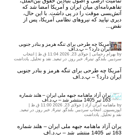
تمامیت ارضی و اصول بنیادین حقوق بین‌الملل،
تفاهم‌نامه‌ای میان ایران و آمریکا امضا شد که
آتش‌بسی موقت را در پی داشت. با این حال،
دیری نپایید که نیروهای نظامی آمریکا، پس از
نقض...
آمریکا چه طرحی برای تنگه هرمز و بنادر جنوبی
ایران دارد؟ – پ.د.اف
by
بهرام رحمانی
|
جولای 23, 2026 11:04 ق.ظ
|
انتخاب
سردبیر
,
بلندگو
,
تیتر4
,
خبر روز
,
در تبعید
,
نقد و تحلیل
,
یادداشت
آمریکا چه طرحی برای تنگه هرمز و بنادر جنوبی
ایران دارد؟ – پ.د.اف
یران آزاد ماهنامه جبهه ملی ایران – هلند شماره
163 تیر 1405 منتشر شد – پ.د.اف
by
ماهنامه ایران آزاد
|
جولای 23, 2026 11:00 ق.ظ
|
اپوزیسیون
,
انتخاب سردبیر
,
بلندگو
,
تیتر4
,
خبر روز
,
در تبعید
,
نقد و تحلیل
,
یادداشت
یران آزاد ماهنامه جبهه ملی ایران – هلند شماره
163 تیر 1405 منتشر شد – پ.د.اف