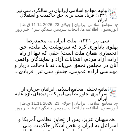
بیانیه مجامع اسلامی ایرانیان در سالگرد، سی تیر
۱۳۳۱؛ فریاد ملت برای حق حاکمیت و استقلال
ایران
by
مجامع اسلامی ایرانیان
|
جولای 23, 2026 11:14 ق.ظ
|
اپوزیسیون
,
اطلاعیه ها
,
انتخاب سردبیر
,
بلندگو
,
تیتر4
,
خبر روز
سی تیر ۱۳۳۱، ملت ایران به محمدرضا
پهلوی یادآوری کرد که سرنوشت یک ملت، حق
انحصاری همان ملت است؛ حقی که تنها از راه
اراده آزاد مردم، انتخابات آزاد و نمایندگان واقعی
آنان در مجلس تحقق می‌یابد، نه با دخالت دربار و
مهندسی اراده عمومی. جنبش سی تیر، فریادی...
بیانیه تحلیلی مجامع اسلامی ایرانیان -درباره از
سرگیری تجاوز نظامی آمریکا، تهدیدهای تازه علیه
ایران
by
مجامع اسلامی ایرانیان
|
جولای 23, 2026 11:11 ق.ظ
|
اپوزیسیون
,
اطلاعیه ها
,
انتخاب سردبیر
,
بلندگو
,
تیتر4
,
خبر روز
هم‌میهنان عزیز، پس از تجاوز نظامی آمریکا و
اسرائیل به ایران و نقض آشکار حاکمیت ملی،