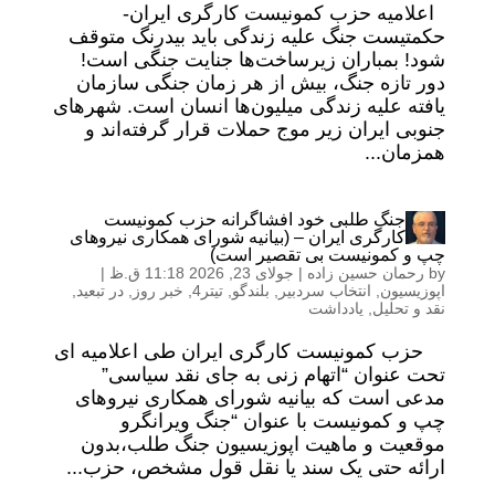
اعلامیه حزب کمونیست کارگری ایران-
حکمتیست جنگ علیه زندگی باید بیدرنگ متوقف
شود! بمباران زیرساخت‌ها جنایت جنگی است!
دور تازه جنگ، بیش از هر زمان جنگی سازمان‌
یافته علیه زندگی میلیون‌ها انسان است. شهرهای
جنوبی ایران زیر موج حملات قرار گرفته‌اند و
همزمان...
جنگ طلبی خود افشاگرانه حزب کمونیست
کارگری ایران – (بیانیه شورای همکاری نیروهای
چپ و کمونیست بی تقصیر است)
by
رحمان حسین زاده
|
جولای 23, 2026 11:18 ق.ظ
|
اپوزیسیون
,
انتخاب سردبیر
,
بلندگو
,
تیتر4
,
خبر روز
,
در تبعید
,
نقد و تحلیل
,
یادداشت
حزب کمونیست کارگری ایران طی اعلامیه ای
تحت عنوان “اتهام زنی به جای نقد سیاسی”
مدعی است که بیانیه شورای همکاری نیروهای
چپ و کمونیست با عنوان “جنگ ویرانگرو
موقعیت و ماهیت اپوزیسیون جنگ طلب،بدون
ارائه حتی یک سند یا نقل قول مشخص، حزب...