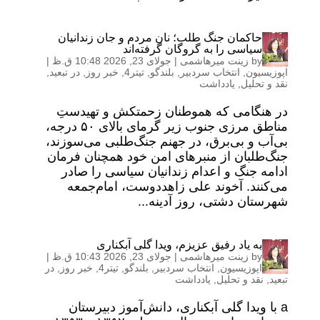
حاکمان جنگ طلب؛ نان مردم و جان زندانیان
سیاسی را به گروگان گرفته‌اند
by
زینت میرهاشمی
|
جولای 23, 2026 10:48 ق.ظ
|
اپوزیسیون
,
انتخاب سردبیر
,
بلندگو
,
تیتر4
,
خبر روز
,
در تبعید
,
نقد و تحلیل
,
یادداشت
در هنگامی که هموطنان زحمتکش و تهیدستِ
مناطق مرزی جنوب زیر گرمای بالای ۵۰ درجه،
بی‌آب و بی‌برق، در جهنم جنگ‌طلبی می‌سوزند،
جنگ‌طلبان از منبرهای امن خود همچنان فرمان
ادامه جنگ و اعدام زندانیان سیاسی را صادر
می‌کنند. آخوند علی زاهد‌دوست، امام‌جمعه
شهرستان دشتی، روز آدینه...
به یاد رفیق عزیزم، ویدا گلی آبکناری
by
زینت میرهاشمی
|
جولای 23, 2026 10:43 ق.ظ
|
اپوزیسیون
,
انتخاب سردبیر
,
بلندگو
,
تیتر4
,
خبر روز
,
در
تبعید
,
نقد و تحلیل
,
یادداشت
a با ویدا گلی آبکناری، دانش‌آموز دبیرستان