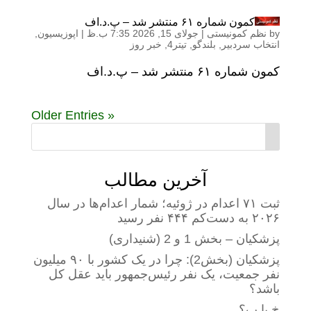
کمون شماره ۶۱ منتشر شد – پ.د.اف
by
نظم کمونیستی
|
جولای 15, 2026 7:35 ب.ظ
|
اپوزیسیون
,
انتخاب سردبیر
,
بلندگو
,
تیتر4
,
خبر روز
کمون شماره ۶۱ منتشر شد – پ.د.اف
« Older Entries
آخرین مطالب
ثبت ۷۱ اعدام در ژوئیه؛ شمار اعدام‌ها در سال
۲۰۲۶ به دست‌کم ۴۴۴ نفر رسید
پزشکیان – بخش 1 و 2 (شنیداری)
پزشکیان (بخش2): چرا در یک کشور با ۹۰ میلیون
نفر جمعیت، یک نفر رئیس‌جمهور باید عقل کل
باشد؟
خ یا پ؟