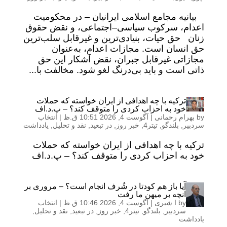
بیانیه مجامع اسلامی ایرانیان – در محکومیت
اعدام، سرکوب سیاسی–اجتماعی، و نقض حقوق
زنان حق حیات، بنیادی‌ترین و غیرقابل سلب‌ترین
حق انسان است. مجازات اعدام، به‌عنوان
مجازاتی غیرقابل جبران، نقض آشکار این حق
ذاتی است و باید بی‌درنگ لغو شود. مخالفت با...
ترکیه با چه اهدافی از ایران خواسته که حملات
خود به احزاب کردی را متوقف کند؟ – پ.د.اف
by
بهرام رحمانی
|
آگوست 4, 2026 10:51 ق.ظ
|
انتخاب
سردبیر
,
بلندگو
,
تیتر4
,
خبر روز
,
در تبعید
,
نقد و تحلیل
,
یادداشت
ترکیه با چه اهدافی از ایران خواسته که حملات
خود به احزاب کردی را متوقف کند؟ – پ.د.اف
آیا باز هم کودتا در شُرف انجام است؟ – مروری بر
آنچه بر میهن ما رفت
by
ا شیری
|
آگوست 4, 2026 10:46 ق.ظ
|
انتخاب
سردبیر
,
بلندگو
,
تیتر4
,
خبر روز
,
در تبعید
,
نقد و تحلیل
,
یادداشت