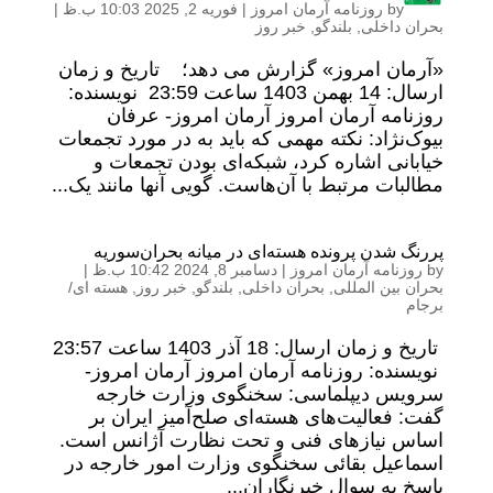
by
روزنامه آرمان امروز
|
فوریه 2, 2025 10:03 ب.ظ
|
بحران داخلی
,
بلندگو
,
خبر روز
«آرمان امروز» گزارش می دهد؛ تاریخ و زمان
ارسال: 14 بهمن 1403 ساعت 23:59 نویسنده:
روزنامه آرمان امروز آرمان امروز- عرفان
بیوک‌نژاد: نکته مهمی که باید به در مورد تجمعات
خیابانی اشاره کرد، شبکه‌ای بودن تجمعات و
مطالبات مرتبط با آن‌هاست. گویی آنها مانند یک...
پررنگ شدن پرونده هسته‌ای در میانه بحران‌سوریه
by
روزنامه آرمان امروز
|
دسامبر 8, 2024 10:42 ب.ظ
|
بحران بین المللی
,
بحران داخلی
,
بلندگو
,
خبر روز
,
هسته ای/
برجام
تاریخ و زمان ارسال: 18 آذر 1403 ساعت 23:57
نویسنده: روزنامه آرمان امروز آرمان امروز-
سرویس دیپلماسی: سخنگوی وزارت خارجه
گفت: فعالیت‌های هسته‌ای صلح‌آمیز ایران بر
اساس نیازهای فنی و تحت نظارت آژانس است.
اسماعیل بقائی سخنگوی وزارت امور خارجه در
پاسخ به سوال خبرنگاران...