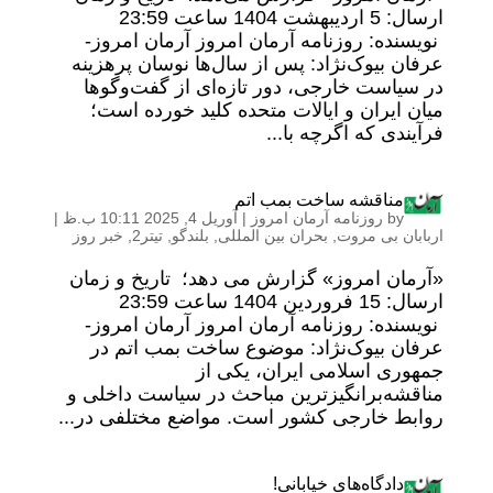
ارسال: 5 اردیبهشت 1404 ساعت 23:59
نویسنده: روزنامه آرمان امروز آرمان امروز-
عرفان بیوک‌نژاد: پس از سال‌ها نوسان پرهزینه
در سیاست خارجی، دور تازه‌ای از گفت‌وگوها
میان ایران و ایالات متحده کلید خورده است؛
فرآیندی که اگرچه با...
مناقشه ساخت بمب اتم
by
روزنامه آرمان امروز
|
آوریل 4, 2025 10:11 ب.ظ
|
اربابان بی مروت
,
بحران بین المللی
,
بلندگو
,
تیتر2
,
خبر روز
«آرمان امروز» گزارش می دهد؛ تاریخ و زمان
ارسال: 15 فروردین 1404 ساعت 23:59
نویسنده: روزنامه آرمان امروز آرمان امروز-
عرفان بیوک‌نژاد: موضوع ساخت بمب اتم در
جمهوری اسلامی ایران، یکی از
مناقشه‌برانگیزترین مباحث در سیاست داخلی و
روابط خارجی کشور است. مواضع مختلفی در...
دادگاه‌های خیابانی!