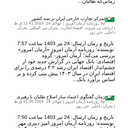
زمانی‌که طالبان...
تمرکز تجارت خارجی ایران بر سه کشور
by
روزنامه آرمان امروز
|
جولای 14, 2024 11:41 ق.ظ
|
اربابان بی مروت
,
اقتصاد/تجارت
,
بحران بین المللی
,
بحران
داخلی
,
خبر روز
تاریخ و زمان ارسال: 24 تیر 1403 ساعت 7:57
نویسنده: روزنامه آرمان امروز «آرمان امروز»
بررسی می‌کند؛ آرمان امروز- گروه
اقتصادی: بانک جهانی در گزارش جدید خود از
چشم‌انداز اقتصاد ایران رشد ۳.۲ درصدی را برای
اقتصاد ایران در سال ۱۴۰۳ پیش بینی کرده و بر
اساس برآورد بانک...
زمان گفتگوی اعتماد ساز اصلاح طلبان با رهبری
by
روزنامه آرمان امروز
|
جولای 14, 2024 11:38 ق.ظ
|
بحران داخلی
,
خبر روز
تاریخ و زمان ارسال: 24 تیر 1403 ساعت 7:50
نویسنده: روزنامه آرمان امروز امیر دبیری مهر