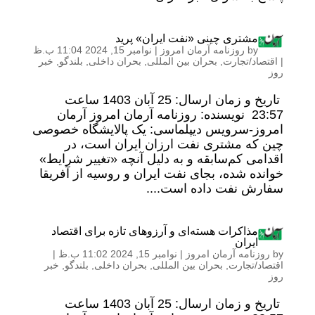
مشتری چینی «نفت ایران» پرید
by
روزنامه آرمان امروز
|
نوامبر 15, 2024 11:04 ب.ظ
|
اقتصاد/تجارت
,
بحران بین المللی
,
بحران داخلی
,
بلندگو
,
خبر
روز
تاریخ و زمان ارسال: 25 آبان 1403 ساعت
23:57 نویسنده: روزنامه آرمان امروز آرمان
امروز-سرویس دیپلماسی: یک پالایشگاه خصوصی
چین که مشتری نفت ارزان ایران است، در
اقدامی کم‌سابقه و به دلیل آنچه «تغییر شرایط»
خوانده شده، بجای نفت ایران و روسیه از آفریقا
سفارش نفت داده است....
مذاکرات هسته‌ای و آرزوهای تازه برای اقتصاد
ایران
by
روزنامه آرمان امروز
|
نوامبر 15, 2024 11:02 ب.ظ
|
اقتصاد/تجارت
,
بحران بین المللی
,
بحران داخلی
,
بلندگو
,
خبر
روز
تاریخ و زمان ارسال: 25 آبان 1403 ساعت