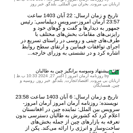
اربابان بی مروت
,
بحران بین المللی
,
بلندگو
,
خبر روز
تاریخ و زمان ارسال: 22 آبان 1403 ساعت
23:57 آرمان امروز-سرویس دیپلماسی: رئیس
جمهور به دیدارها و گفت و گوهای خود و
رایزنی‌های مقامات بخش‌های مختلف با
طرف‌های چینی و روسی در راستای تسریع در
اجرای توافقات فیمابین و ارتقای سطح روابط
اشاره کرد و در نشستی به وزرای خارجه...
پیشنهاد وسوسه برانگیز چین به طالبان
by
روزنامه آرمان امروز
|
اکتبر 27, 2024 10:33 ب.ظ
|
اربابان بی مروت
,
اقتصاد/تجارت
,
بلندگو
,
خبر روز
,
روسیه و
چین
,
همسایگان
تاریخ و زمان ارسال: 6 آبان 1403 ساعت 23:58
نویسنده: روزنامه آرمان امروز آرمان امروز-
سرویس بین الملل: نماینده چین در افغانستان
اعلام کرد که کشورش به طالبان دسترسی بدون
تعرفه به بازارهای چین از جمله بخش‌های
ساخت‌وساز و انرژی را ارائه می‌کند. پکن از