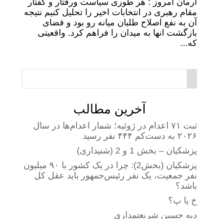
‏آرمان امروز : هر طوری سیاست ورفتار و گفتار
مقام رهبری در انتخابات اخیر را تحلیل کنیم نتیجه
آن به نفع اصلاح طلبان میانه رو بود و فضای
بازگشت انها به میدان را فراهم کرد. واقعیتی
که...
آخرین مطالب
ثبت ۷۱ اعدام در ژوئیه؛ شمار اعدام‌ها در سال
۲۰۲۶ به دست‌کم ۴۴۴ نفر رسید
پزشکیان – بخش 1 و 2 (شنیداری)
پزشکیان (بخش2): چرا در یک کشور با ۹۰ میلیون
نفر جمعیت، یک نفر رئیس‌جمهور باید عقل کل
باشد؟
خ یا پ؟
دبه حسین شریعتمداری