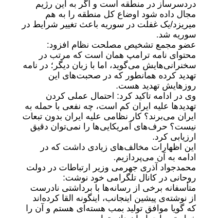
دردسرساز در منطقه است و اگر به این رژیم
مجال داده شود اوضاع کل منطقه را به هم
میریزد/یک غفلت در سوریه باعث تغییر شرایط در
سوریه شد.
عضو مجمع تشخیص مصلحت نظام افزود:
محتوای نامه ترامپ همان است که مرتب در
سخنرانی‌هایش می‌گوید، اما با زبان دیگر؛ در نامه
تهدید کرده همانطور که در صحبت‌های این
روزهایش تهدید هست.
وی در ادامه تاکید کرد: احتمال عملی کردن
تهدیدها علیه ایران کم است، چه نفعی با حمله به
ایران می‌برند؟ کار نظامی علیه ایران بدون تبعات
نیست؟ حرف‌های آمریکایی‌ها را نمی‌توان دقیق
ارزیابی کرد.
این اظهارات مخالف‌های زیادی داشت که در
ادامه به آن می‌پردازیم.
محمدجواد آذری جهرمی وزیر ارتباطات در دولت
روحانی در کانال تلگرامی خود نوشت:
متأسفانه برخی از رسانه‌ها با برداشتی نادرست
از نوشته‌ی پیشین اینجانب، اینگونه القا کرده‌اند
که گویا موافق تولید بمب هسته‌ای هستم و آن را