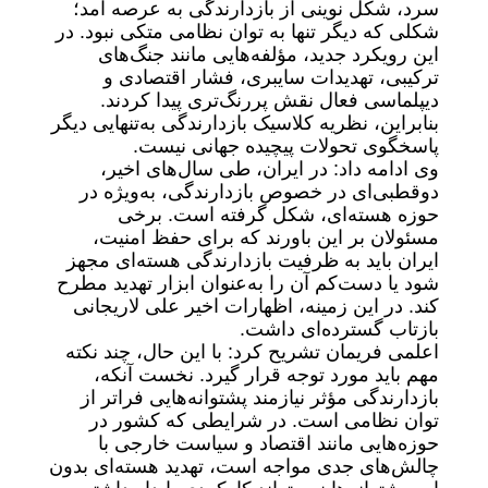
سرد، شکل نوینی از بازدارندگی به عرصه آمد؛
شکلی که دیگر تنها به توان نظامی متکی نبود. در
این رویکرد جدید، مؤلفه‌هایی مانند جنگ‌های
ترکیبی، تهدیدات سایبری، فشار اقتصادی و
دیپلماسی فعال نقش پررنگ‌تری پیدا کردند.
بنابراین، نظریه کلاسیک بازدارندگی به‌تنهایی دیگر
پاسخگوی تحولات پیچیده جهانی نیست.
وی ادامه داد: در ایران، طی سال‌های اخیر،
دوقطبی‌ای در خصوص بازدارندگی، به‌ویژه در
حوزه هسته‌ای، شکل گرفته است. برخی
مسئولان بر این باورند که برای حفظ امنیت،
ایران باید به ظرفیت بازدارندگی هسته‌ای مجهز
شود یا دست‌کم آن را به‌عنوان ابزار تهدید مطرح
کند. در این زمینه، اظهارات اخیر علی لاریجانی
بازتاب گسترده‌ای داشت.
اعلمی فریمان تشریح کرد: با این حال، چند نکته
مهم باید مورد توجه قرار گیرد. نخست آنکه،
بازدارندگی مؤثر نیازمند پشتوانه‌هایی فراتر از
توان نظامی است. در شرایطی که کشور در
حوزه‌هایی مانند اقتصاد و سیاست خارجی با
چالش‌های جدی مواجه است، تهدید هسته‌ای بدون