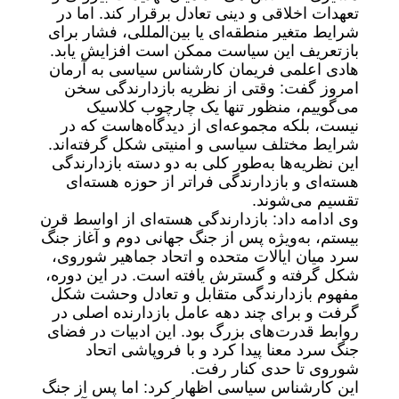
تعهدات اخلاقی و دینی تعادل برقرار کند. اما در
شرایط متغیر منطقه‌ای یا بین‌المللی، فشار برای
بازتعریف این سیاست ممکن است افزایش یابد.
هادی اعلمی فریمان کارشناس سیاسی به آرمان
امروز گفت: وقتی از نظریه بازدارندگی سخن
می‌گوییم، منظور تنها یک چارچوب کلاسیک
نیست، بلکه مجموعه‌ای از دیدگاه‌هاست که در
شرایط مختلف سیاسی و امنیتی شکل گرفته‌اند.
این نظریه‌ها به‌طور کلی به دو دسته بازدارندگی
هسته‌ای و بازدارندگی فراتر از حوزه هسته‌ای
تقسیم می‌شوند.
وی ادامه داد: بازدارندگی هسته‌ای از اواسط قرن
بیستم، به‌ویژه پس از جنگ جهانی دوم و آغاز جنگ
سرد میان ایالات متحده و اتحاد جماهیر شوروی،
شکل گرفته و گسترش یافته است. در این دوره،
مفهوم بازدارندگی متقابل و تعادل وحشت شکل
گرفت و برای چند دهه عامل بازدارنده اصلی در
روابط قدرت‌های بزرگ بود. این ادبیات در فضای
جنگ سرد معنا پیدا کرد و با فروپاشی اتحاد
شوروی تا حدی کنار رفت.
این کارشناس سیاسی اظهار کرد: اما پس از جنگ