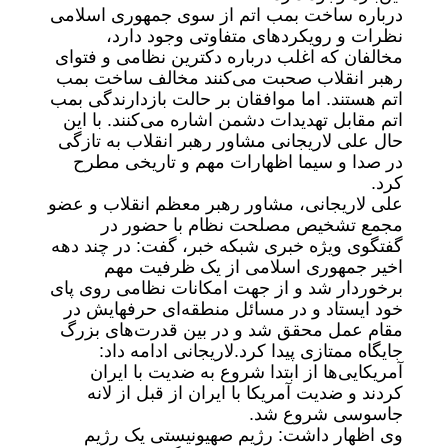
درباره ساخت بمب اتم از سوی جمهوری اسلامی
نظرات و رویکردهای متفاوتی وجود دارد،
مخالفان که اغلب درباره دکترین نظامی و فتوای
رهبر انقلاب صحبت می‌کنند مخالف ساخت بمب
اتم هستند. اما موافقان بر حالت بازدارندگی بمب
اتم مقابل تهدیدات دشمن اشاره می‌کنند. با این
حال علی لاریجانی مشاور رهبر انقلاب به تازگی
در صدا و سیما اظهارات مهم و تاریخی مطرح
کرد.
علی لاریجانی، مشاور رهبر معظم انقلاب و عضو
مجمع تشخیص مصلحت نظام با حضور در
گفتگوی ویژه خبری شبکه خبر، گفت: در چند دهه
اخیر جمهوری اسلامی از یک ظرفیت مهم
برخوردار شد و از جهت امکانات نظامی روی پای
خود ایستاد و در مسائل منطقه‌ای حرفهایش در
مقام عمل محقق شد و در بین قدرت‌های بزرگ
جایگاه ممتازی پیدا کرد.لاریجانی ادامه داد:
آمریکایی‌ها از ابتدا شروع به ضدیت با ایران
کردند و ضدیت آمریکا با ایران از قبل از لانه
جاسوسی شروع شد.
وی اظهار داشت: رژیم صهیونیستی یک رژیم