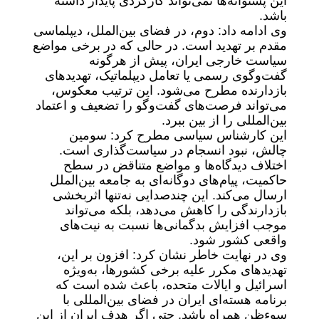
این پشتوانه‌ها نمی‌تواند کارکردی پایدار داشته
باشد.
وی ادامه داد: دوم، در فضای بین‌الملل، دیپلماسی
مقدم بر تهدید است. در حالی که در برخی مواضع
سیاست خارجی ایران، پیش از هرگونه
گفت‌وگوی رسمی یا تعامل دیپلماتیک، تهدیدهای
بازدارنده مطرح می‌شود. این ترتیب معکوس،
می‌تواند فرصت‌های گفت‌وگو را تضعیف و اعتماد
بین‌المللی را از بین ببرد.
این کارشناس سیاسی مطرح کرد: سومین
چالش، نبود انسجام در سیاست‌گذاری است.
اختلاف دیدگاه‌ها و مواضع متناقض در سطح
حاکمیت، پیام‌های دوگانه‌ای به جامعه بین‌الملل
ارسال می‌کند. این چندصدایی نه‌تنها اثربخشی
بازدارندگی را کاهش می‌دهد، بلکه می‌تواند
موجب افزایش بدگمانی‌ها نسبت به نیت‌های
واقعی کشور شود.
وی در نهایت خاطر نشان کرد: افزون بر این،
تهدیدهای مکرر علیه برخی کشورها، به‌ویژه
اسرائیل و ایالات متحده، باعث شده است که
برنامه هسته‌ای ایران در فضای بین‌المللی با
سوءظن همراه باشد. حتی اگر هدف ایران از این