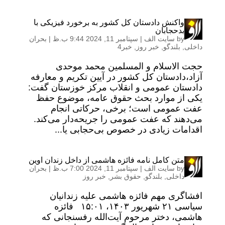
واکنش دادستان کل کشور به برخورد فیزیکی با
بدحجابان
by
سایت الف
|
سپتامبر 11, 2024 9:44 ب.ظ
|
بحران
داخلی
,
بلندگو
,
خبر روز
,
خبر4
حجت الاسلام و المسلمین محمد موحدی
آزاد،دادستان کل کشور در آیین تکریم و معارفه
دادستان عمومی و انقلاب مرکز خوزستان گفت:
یکی از موارد بحث حقوق عامه، موضوع حفظ
عفت عمومی است؛ برخی، حرکاتی انجام
می‌دهند که عفت عمومی را جریحه‌دار می‌کند.
اقدامات زیادی در خصوص بی‌حجابی یا...
متن کامل نامه فائزه هاشمی از داخل زندان اوین
by
سایت الف
|
سپتامبر 11, 2024 7:00 ب.ظ
|
بحران
داخلی
,
بلندگو
,
حقوق بشر
,
خبر روز
افشاگری مهم فائزه هاشمی علیه زندانیان
سیاسی ۲۱ شهریور ۱۴۰۳، ۱۵:۰۱ فائزه
هاشمی، دختر مرحوم آیت‌الله رفسنجانی که