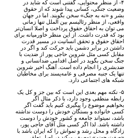
۴- از منظر محتوایی، گفتنی است که شاید در
وضعیت جنگی، کسانی پیدا شوند که از حقوق
بشر و «نه به جنگ» سخن بگویند. اما در جهان
واقعی، از منظر رئالیسم بین الملل تنها زمانی
می توان به احقاق حقوق پرداخت و اصلا انسان‌تر
بود که قدرت داشت. از این منظر خاورمیانه برای
احقاق حقوق و تحقق انسانیت در مسیر قدرت
داشتن در برابر دشمن باید حرکت کند و اگر در
مقابل کسی مثل شروین حاجی پور از ضدیت با
جنگ سخن بگوید در اصل اقدامی ضدانسانی و
ضدبشری را انجام داده است. آهنگ اخیر شروین
تنها یک جنبه مصرفی و عامه‌پسند برای مخاطبان
شبکه های اجتماعی دارد.
۵- نکته مهم بعدی این است که بین جز و کل یک
رابطه منطقی وجود دارد، با ذکر مثال اگر
بخواهیم موضوع را پیگیری کنیم باید گفت اگر
کسی خانواده و بستگان خودش را دوست نداشته
باشد، نمیتواند جامعه و کشور خودش را دوست
داشته باشد. لذا اگر کسی مثل آقای حاجی پور،
زادگاه و محل رشد و نمو‌اش را که ایران باشد با
«صفت جهنم» توصیف میکند در اصل تعلقی