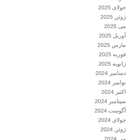
جولای 2025
ژوئن 2025
می 2025
آوریل 2025
مارس 2025
فوریه 2025
ژانویه 2025
دسامبر 2024
نوامبر 2024
اکتبر 2024
سپتامبر 2024
آگوست 2024
جولای 2024
ژوئن 2024
می 2024