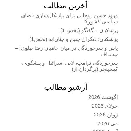
آخرین مطالب
ورود حسن روحانی برای رادیکال‌سازی فضای
سیاسی کشور؟
پزشکیان – گفتگو (بخش 1)
پزشکیان: دیگران چنین و چنان‌اند (بخش1)
یاس و سرخوردگی در میان حامیان رضا پهلوی! –
پ.د.اف
سرخوردگی ترامپ، لابی اسرائیل و پیشگویی
کیسینجر (برگردان از)
آرشیو مطالب
آگوست 2026
جولای 2026
ژوئن 2026
می 2026