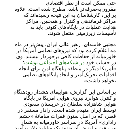
حتی ممکن است از نظر اقتصادی
مقرون‌به‌صرفه‌تر باشد، مطرح شده است. علاوه
بر این، کارشناسان به این نتیجه رسیده‌اند که
مراکز فرماندهی و کنترل و همچنین، مراکز
هدایت عملیات در پایگاه‌های کنونی باید به
تأسیسات زیرزمینی منتقل شوند.
مجتبی خامنه‌ای، رهبر عالی ایران، پیش‌تر در ماه
مه اعلام کرده بود که نیروهای نظامی آمریکا در
خاورمیانه از حفاظت کافی برخوردار نیستند. وی
در حساب خود
در شبکه‌های اجتماعی نوشت
:
«آمریکا دیگر در منطقه پناهگاه امن برای انجام
اقدامات تحریک‌آمیز و ایجاد پایگاه‌های نظامی
نخواهد داشت».
بر اساس این گزارش، هواپیمای هشدار زودهنگام
و کنترل هوابرد نیروی هوایی آمریکا در پایگاه
هوایی شاهزاده سلطان در عربستان سعودی
توسط ایران منهدم شده است. رادار مستقر در
قطر، که در اصل ستون فقرات سامانۀ «چشم
راداری» آمریکا در سراسر خاورمیانه به شمار
می‌رفت و ارزش آن حدود یک میلیارد دلار برآورد