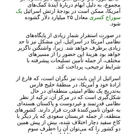
مجموع، به دلیل ابهام دربارۀ آیندۀ کمک‌های
آمریکا، ممکن است در بودجۀ ارتش اسرائیل
یک
سوراخ کسری
معادل ۲۵ میلیارد دلار گشوده
شود.
در صورت استقرار شمار زیادی از پایگاه‌های
نظامی آمریکا در اسرائیل، این مشکل نیز تا حد
زیادی برطرف خواهد شد. زیرا، واشنگتن ناگزیر
خواهد بود هزینۀ این حضور را از مسیرهای
مختلف، از جمله تأمین تسلیحات پیشرفته با
شرایط ترجیحی، پرداخت کند.
اسرائیل از این بابت نیز نگران است، که فارغ از
ارادۀ خود و آمریکا، در منطقۀ خلیج فارس
به‌تدریج یک نظام امنیتی منطقه‌ای در حال
شکل‌گیری است که در مرکز آن، ترکیه از نظر
نظامی قدرتمند و غیردوست و پاکستان هسته‌ای
به عنوان تأمین‌کنندۀ قدرت قرار دارند. کشورهای
منطقه، از جمله عربستان سعودی که بار دیگر با
کاخ سفید دچار اختلاف شده، بیش از پیش همین
دو کشور را که می‌توان آن را «طرف سومِ