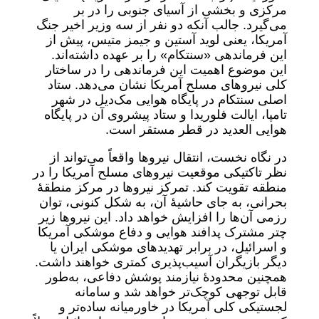
مرکزی و بخشی از آسیای جنوبی را در بر
می‌گیرد. جالب آنکه دو نفر از سه وزیر اخیر جنگ
آمریکا، یعنی لوید آستین و جیمز متیس، پیش از
این فرماندهی «سنتکام» را بر عهده داشته‌اند.
این موضوع اهمیت این فرماندهی را در ساختار
کلی نیروهای مسلح آمریکا نشان می‌دهد. ستاد
اصلی سنتکام در پایگاه هوایی مک‌دیل در شهر
تامپا، ایالت فلوریدا و ستاد پیشروی آن در پایگاه
هوایی العدید در قطر مستقر است.
در نگاه نخست، انتقال نیروها واقعاً می‌تواند از
نظر تاکتیکی موقعیت نیروهای مسلح آمریکا را در
منطقه تقویت کند. تمرکز نیروها در مرکز منطقۀ
بحرانی، به جای حاشیۀ آن، به شکل کنونی، توان
رزمی آن‌ها را افزایش خواهد داد. این نیروها زیر
چتر مشترک پدافند هوایی و دفاع موشکی آمریکا
و اسرائیل، در برابر تهدیدهای موشکی ایران یا
دیگر بازیگران آسیب‌پذیری کمتری خواهند داشت.
همچنین محدودۀ نیازمند پوشش دفاعی، به‌طور
قابل توجهی کوچک‌تر خواهد شد و سامانه
لجستیکی کلی آمریکا در خاورمیانه ساده‌تر و