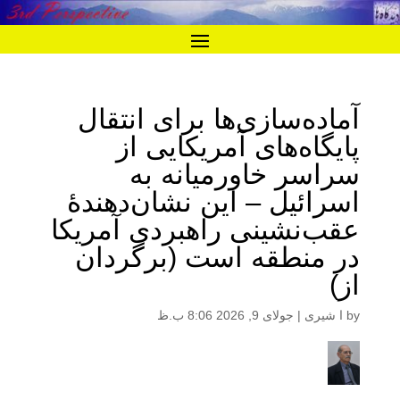
آماده‌سازی‌ها برای انتقال
پایگاه‌های آمریکایی از
سراسر خاورمیانه به
اسرائیل – این نشان‌دهندۀ
عقب‌نشینی راهبردی آمریکا
در منطقه است (برگردان
از)
by
ا شیری
|
جولای 9, 2026 8:06 ب.ظ