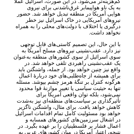
کم‌هزینه‌تر می‌شود. در این صورت، اسرائیل عملاً
به یک ناو هواپیمابر غرق‌ناشدنی برای نیروی
هوایی آمریکا در منطقه تبدیل خواهد شد. حضور
نیروهای آمریکایی در خاک اسرائیل نیز خطر
درگیری یا اختلاف با دولت‌های محلی را به همراه
نخواهد داشت.
با این حال، این تصمیم کاستی‌های قابل توجهی
نیز دارد. عقب‌نشینی نیروهای مسلح آمریکا به
سوی اسرائیل از سوی کشورهای منطقه به‌عنوان
یک عقب‌نشینی راهبردی تلقی خواهد شد. در
واقع نیز چنین خواهد بود. از جمله، واشنگتن باید
برای همیشه از جاه‌طلبی‌های خود دربارۀ اعمال
هرگونه کنترل بر تنگۀ هرمز چشم بپوشد. مسئله
تنها به حیثیت سیاسی یا تغییر موازنۀ قوا محدود
نمی‌شود، بلکه توان واقعی آمریکا برای
تأثیرگذاری بر سیاست‌های منطقه‌ای نیز به‌شدت
کاهش خواهد یافت. برای مثال، واشنگتن ناگزیر
خواهد بود مسئولیت کامل تمام اقدامات اسرائیل
در اشغال سرزمین‌های کشورهای همسایه و
اعمال فشار بر فلسطینیان را بر عهده بگیرد. در
نتیجه، اعتبار آمریکا در میان کشورهای عربی به