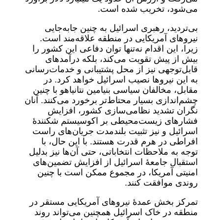
می‌شود، تخریب ‌شده است.
بی‌تردید، رهبری اسرائیل به چنین جابه‌جایی
نیروهای آمریکایی در منطقه علاقه‌مند است.
زیرا، این اقدام نه‌تنها توان دفاعی این کشور را
بیش از پیش تقویت می‌کند، بلکه درآمدهای
قابل‌توجهی نیز از محل پشتیبانی و خدمات‌رسانی
به این نیروها نصیب اسرائیل خواهد کرد. در
مقابل، مخالفان سیاسی بنیامین نتانیاهو با چنین
چشم‌اندازی بسیار محتاط‌تر برخورد می‌کنند. آنان
نگران تشدید نظامی‌سازی کشور، افزایش
فشارهای زیست‌محیطی بر اکوسیستم شکنندۀ
اسرائیل و نیز تثبیت بلندمدت جریان‌های راست
افراطی در هرم قدرت هستند. با این حال، با
توجه به ملاحظات انتخاباتی، حتی آن‌ها نیز بدلیل
استقبال جامعۀ اسرائیل از افزایش تضمین‌های
امنیتی آمریکا، در مجموع ممکن است با چنین
روندی موافقت کنند.
تمرکز بخش عمدۀ نیروهای آمریکایی مستقر در
منطقه در خاک اسرائیل همچنین می‌تواند روند