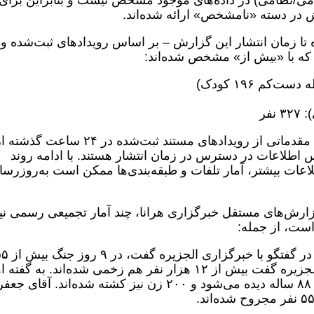
ظامی/نظامی) در داده‌های موجود مشخص نیست و بنابراین برای
ش در دسته «نامشخص» ارائه شده‌اند.
عی از آغاز درگیری ۹ اسفندماه تا زمان انتشار این گزارش – بر اساس رویدادهای ثبت‌شده و 
 که با «بیش از» مشخص شده‌اند:
فر
سایر بخش های این گزارش مروری تحلیلی مقدماتی از رویدادهای مستند ثبت‌شده در ۲۴
اس اطلاعات در دسترس در زمان انتشار هستند. با ادامه روند
عات بیشتر، آمار تلفات و طبقه‌بندی‌ها ممکن است به‌روزرسا
 گزارش‌های مستقل خبرگزاری هرانا، چند آمار تجمیعی رسمی نی
است، از جمله:
علی جعفریان، جانشین وزیر بهد
نفر کشته شده‌اند. آقای جعفریان به شبکه الجزیره گفت بیش از ۱۲ هزار نفر هم زخمی شده‌اند. به گ
میان کشته‌شدگان از نوزاد ۸ ماهه تا سالمند ۸۸ ساله دیده می‌شود و ۲۰۰ زن نیز کشته شده‌اند. آق