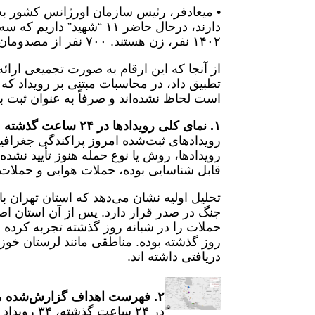
۱۴۰۲ نفر، زن هستند. ۷۰۰ نفر از مصدومان زیر ۱۸ سال و ۶۰ نفر نیز زیر پنج سال هستند.
از آنجا که این ارقام به صورت تجمیعی ارائه
تطبیق داد، در محاسبات مبتنی بر رویداد ک
است لحاظ نشده‌اند و صرفاً به عنوان ثبت بیا
۱. نمای کلی رویدادها در ۲۴ ساعت گذشته
رویدادهای ثبت‌شده امروز پراکندگی جغرافی
رویدادها، روش یا نوع حمله هنوز تأیید نش
قابل شناسایی بوده، حملات هوایی و حملات 
روز گذشته بوده. مناطقی مانند لرستان خو
دریافتی داشته اند.
۲. فهرست اهداف گزارش‌شده مورد اصابت / آسیب‌دیده