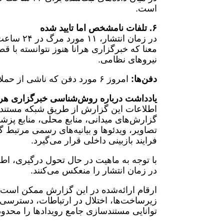
است.
۶. تلفات نامشخص اما تایید شده
در زمان ا
معنا که خبرگزاری هرانا هنوز نتوانسته با 
نیروهای نظامی.
دفن‌ها:
امروز ۶ مورد دفن که ناشی از حملات روزهای گذشته بوده ثبت شده است.
یادداشت درباره روش‌شناسی خبرگزاری هرا
اطلاعات این گزارش از طریق شبکه مستندسا
گزارش‌های میدانی، منابع محلی، منابع پز
تصاویر، ویدئوها و بیانیه‌های رسمی مرتبط
فرایند بازبینی داخلی قرار می‌گیرد.
با توجه به ماهیت در حال تحول درگیری، ا
در زمان انتشار را منعکس می‌کنند.
ارقام ارائه‌شده در این گزارش ممکن است ب
زیرساخت‌ها، اختلال در ارتباطات، دسترسی 
توانایی مستندسازی جامع رویدادها را محدود