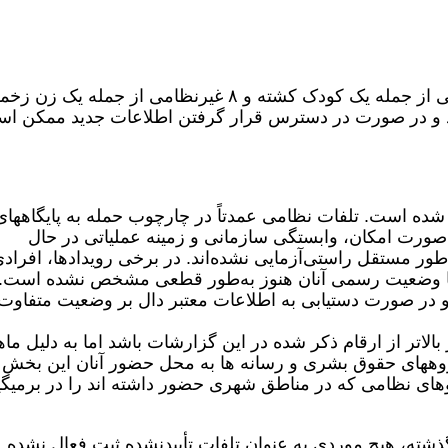
در ۲۴ ساعت گذشته، دست‌کم ۴۰ غیرنظامی از جمله یک کودک کشته و ۸ غیرنظامی از جمله یک زن
تند و در صورت در دسترس قرار گرفتن اطلاعات جدید ممکن ا
وی نظامی کشته شده‌ است. تلفات نظامی عمدتاً در چارچوب حمله به پایگاههای
صورت امکان، وابستگی سازمانی و زمینه عملیاتی در حال
‌طور مستقل راستی‌آزمایی نشده‌اند. در برخی رویدادها، افراد
اما وضعیت رسمی آنان هنوز به‌طور قطعی مشخص نشده است.
در صورت دستیابی به اطلاعات معتبر دال بر وضعیت متفاوت
لاتر از ارقام ذکر شده در این گزارشات باشد اما به دلیل ما
وههای حقوق بشری و رسانه ها به محل حضور آنان این بخش
های نظامی که در مناطق شهری حضور داشته اند را در برمیگی
‌های ثبت‌شده برای ۲۴ ساعت گذشته، هیچ موردی به عنوان تلفات تأییدنشده ثبت فعال نشده