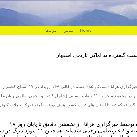
Home
تماس
پیوندها
آسیب گسترده به اماکن تاریخی اصفهان
خبرگزاری هرانا – در ۲۴ ساعت گذشته، خبرگزاری هرانا دست‌کم ۲۸۵ حمله در قالب ۱۴۷ رویداد در 
کرده است. این رویدادها در ۲۴ ساعت اخیر در مجموع منجر به ۶۱ تلفات انسانی (شامل کشته و زخمی نظامی و غ
 گذشته که عمدتا استان های غرب کشور هدف بودند، دامنه تمرکز حملات کنونی
بر اساس اطلاعات ثبت و راستی‌آزمایی‌شده توسط خبرگزاری هرانا، از نخستین دقایق تا پایان روز ۱۸
اسفندماه ۱۴۰۴، دست‌کم ۴۰ غیرنظامی کشته و ۸ غیرنظامی زخمی شده‌اند. همچنین ۱