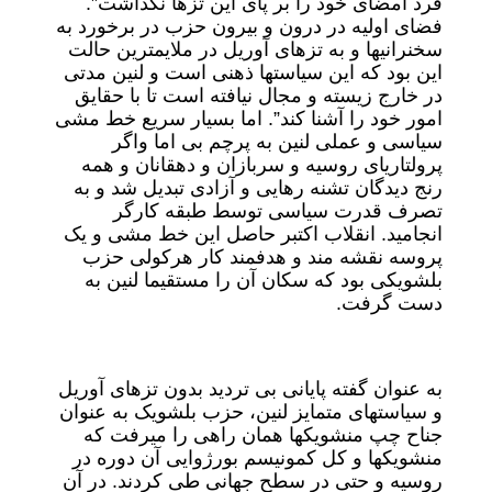
فرد امضای خود را بر پای این تزها نگذاشت”.
فضای اولیه در درون و بیرون حزب در برخورد به
سخنرانیها و به تزهای آوریل در ملایمترین حالت
این بود که این سیاستها ذهنی است و لنین مدتی
در خارج زیسته و مجال نیافته است تا با حقایق
امور خود را آشنا کند”. اما بسیار سریع خط مشی
سیاسی و عملی لنین به پرچم بی اما واگر
پرولتاریای روسیه و سربازان و دهقانان و همه
رنج دیدگان تشنه رهایی و آزادی تبدیل شد و به
تصرف قدرت سیاسی توسط طبقه کارگر
انجامید. انقلاب اکتبر حاصل این خط مشی و یک
پروسه نقشه مند و هدفمند کار هرکولی حزب
بلشویکی بود که سکان آن را مستقیما لنین به
دست گرفت.
به عنوان گفته پایانی بی تردید بدون تزهای آوریل
و سیاستهای متمایز لنین، حزب بلشویک به عنوان
جناح چپ منشویکها همان راهی را میرفت که
منشویکها و کل کمونیسم بورژوایی آن دوره در
روسیه و حتی در سطح جهانی طی کردند. در آن