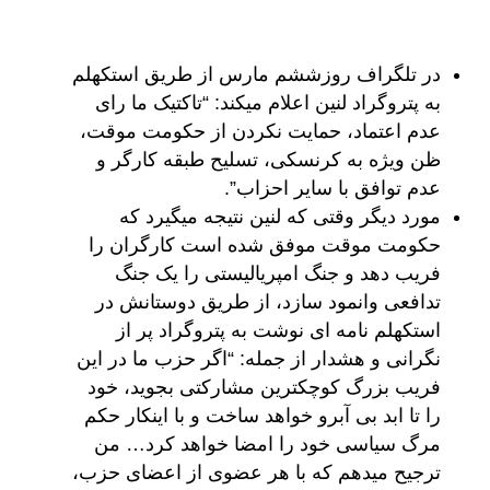
در تلگراف روزششم مارس از طریق استکهلم
به پتروگراد لنین اعلام میکند: “تاکتیک ما رای
عدم اعتماد، حمایت نکردن از حکومت موقت،
ظن ویژه به کرنسکی، تسلیح طبقه کارگر و
عدم توافق با سایر احزاب”.
مورد دیگر وقتی که لنین نتیجه میگیرد که
حکومت موقت موفق شده است کارگران را
فریب دهد و جنگ امپریالیستی را یک جنگ
تدافعی وانمود سازد، از طریق دوستانش در
استکهلم نامه ای نوشت به پتروگراد پر از
نگرانی و هشدار از جمله: “اگر حزب ما در این
فریب بزرگ کوچکترین مشارکتی بجوید، خود
را تا ابد بی آبرو خواهد ساخت و با اینکار حکم
مرگ سیاسی خود را امضا خواهد کرد… من
ترجیح میدهم که با هر عضوی از اعضای حزب،