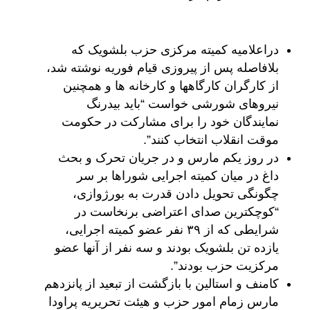
دراعلامیه کمیته مرکزی حزب بلشویک که
بلافاصله پس از پیروزی قیام فوریه نوشته شد،
از کارگران کارگاهها و کارخانه ها و همچنین
نیروهای شورشی خواست “باید بیدرنگ
نمایندگان خود را برای مشارکت در حکومت
موقت انقلاب انتخاب کنند”.
در روز یکم مارس و در جریان تحرک و بحث
داغ در میان کمیته اجرایی شوراها بر سر
چگونگی تحویل دادن قدرت به بورژوازی،
“کوچکترین صدای اعتراضی برنخاست در
شرایطی که از ٣٩ نفر عضو کمیته اجرایی،
یازده تن بلشویک بودند و سه نفر از آنها عضو
مرکزیت حزب بودند”.
کامنف و استالین با بازگشت از تبعید از پانزدهم
مارس زمام امور حزب و هیئت تحریریه پراودا