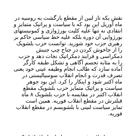
نقش یکه تاز لنین از مقطع بازگشت به روسیه در
ماه آوریل این بود که با سیاست و پراتیک متمایز و
انتقادی نه تنها علیه کلیت بورژوازی و کمونیستهای
بورژوایی آن دوره بلکه علیه خط سیاسی حاکم بر
رهبری حزب خود شورید. توانست حزب بلشویک
را از جاخوش کردن در جناح چپ جنبش
دمکراسی و فرایند دمکراتیک نجات دهد و حزب
را به مثابه تجسم آگاهی و تشکل طبقه کارگر
آماده سازد که طالب انجام وظیفه عینی خود یعنی
تصرف قدرت و انجام انقلاب سوسیالیستی در
ماه اکتبر شود و اینکار را کرد. این بود جوهر
سیاست و پراتیک متمایز حزب بلشویک مقطع
انقلاب اکتبر در مقایسه با حزب بلشویک ٨ ماه
قبلترش در مقطع انقلاب فوریه. همین است
تمایز سیاست لنینی با بلشویسم در مقطع انقلاب
فوریه.