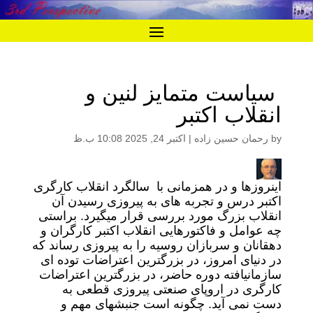
سیاست متمایز لنین و
انقلاب اکتبر
by
رحمان حسین زاده
|
اکتبر 24, 2025 10:08 ب.ظ
اینروزها و در همزمانی با سالگرد انقلاب کارگری
اکتبر درس و تجربه های به پیروزی رسیدن آن
انقلاب بزرگ مورد بررسی قرار میگیرد. براستی
چه عوامل و فاکتورهایی انقلاب اکتبر کارگران و
دهقانان و سربازان روسیه را به پیروزی رساند که
در دنیای امروز، در بزرگترین اعتراضات توده ای
سازمانیافته دوره حاضر، در بزرگترین اعتراضات
کارگری در اروپای صنعتی پیروزی قطعی به
دست نمی آید. چگونه است جنبشهای مهم و