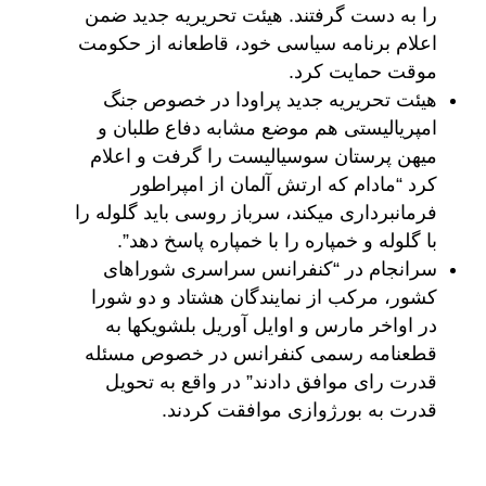
را به دست گرفتند. هیئت تحریریه جدید ضمن
اعلام برنامه سیاسی خود، قاطعانه از حکومت
موقت حمایت کرد.
هیئت تحریریه جدید پراودا در خصوص جنگ
امپریالیستی هم موضع مشابه دفاع طلبان و
میهن پرستان سوسیالیست را گرفت و اعلام
کرد “مادام که ارتش آلمان از امپراطور
فرمانبرداری میکند، سرباز روسی باید گلوله را
با گلوله و خمپاره را با خمپاره پاسخ دهد”.
سرانجام در “کنفرانس سراسری شوراهای
کشور، مرکب از نمایندگان هشتاد و دو شورا
در اواخر مارس و اوایل آوریل بلشویکها به
قطعنامه رسمی کنفرانس در خصوص مسئله
قدرت رای موافق دادند” در واقع به تحویل
قدرت به بورژوازی موافقت کردند.