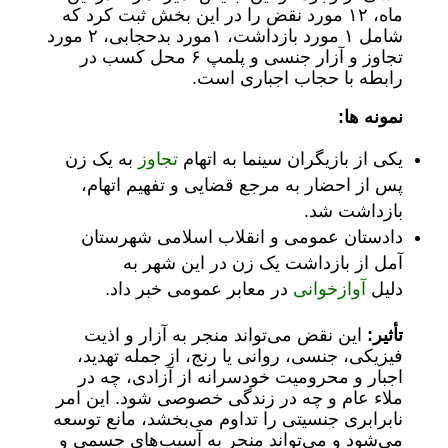
ماه، ۱۲ مورد نقض را در این بخش ثبت کرد که
شامل ۱ مورد بازداشت، ۱مورد بدحجابی، ۲ مورد
تجاوز و آزار جنسی و پلمپ ۶ محل کسب در
رابطه با حجاب اجباری است.
نمونه ها:
یکی از بازیگران سینما به اتهام
تجاوز
به یک زن
پس از احضار به مرجع قضایی و تفهیم اتهام،
بازداشت شد.
دادستان عمومی و انقلاب اسلامی شهرستان
آمل از بازداشت یک زن در این شهر به
دلیل
آوازخوانی
در معابر عمومی خبر داد.
تأثیر:
این نقض می‌تواند منجر به آزار و اذیت
فیزیکی، جنسی، روانی یا رنج، از جمله تهدید،
اجبار و محرومیت خودسرانه از آزادی، چه در
ملاء عام و چه در زندگی خصوصی شود. این امر
نابرابری جنسیتی را تداوم می‌بخشد، مانع توسعه
می‌شود و می‌تواند منجر به آسیب‌های جسمی و