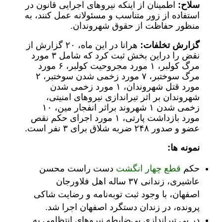
سلاح:
اطمینان از اینکه نیروهای اجرایی قانون در
استفاده از زور متناسب و مسئولانه عمل کنند، به
منظور حفاظت از حقوق شهروندان.
گزارش تخلفات:
هرانا در این ماه، ۲۰ گزارش از
نقض را دراین بخش ثبت کرد که شامل ۳ مورد
مرگ کولبر، ۱ مورد مجروحیت کولبر، ۶ مورد
مرگ سوختبر، ۷ مورد زخمی شدن سوختبر، ۲
مورد قتل شهروندان، ۱ مورد زخمی شدن
شهروندان بر اثر تیراندازی نیروهای امنیتی،
زخمی شدن ۱ شهروند براثر انفجار مین، ۱۰
مورد بازداشت پارتی، ۱ مورد اجرای حکم نقص
عضو و صدور ۲۴۸ ضربه شلاق برای ۳ نفر است.
نمونه ها:
حکم
قطع چهار انگشت
دست راست محسن
عاشیری، زندانی ۳۷ ساله اهل فلاورجان
اصفهان، با وجود ثبت توبه‌نامه و رضایت شاکی
پرونده، در زندان دستگرد اصفهان اجرا شد.
در پی تیراندازی بی‌ضابطه نیروهای انتظامی به