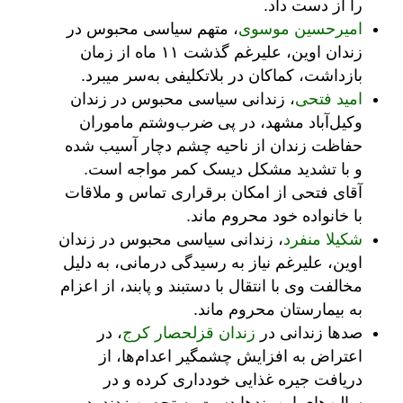
را از دست داد.
امیرحسین موسوی
، متهم سیاسی محبوس در
زندان اوین، علیرغم گذشت ۱۱ ماه از زمان
بازداشت، کماکان در بلاتکلیفی به‌سر میبرد.
امید فتحی
، زندانی سیاسی محبوس در زندان
وکیل‌آباد مشهد، در پی ضرب‌وشتم ماموران
حفاظت زندان از ناحیه چشم دچار آسیب شده
و با تشدید مشکل دیسک کمر مواجه است.
آقای فتحی از امکان برقراری تماس و ملاقات
با خانواده خود محروم ماند.
شکیلا منفرد
، زندانی سیاسی محبوس در زندان
اوین، علیرغم نیاز به رسیدگی درمانی، به دلیل
مخالفت وی با انتقال با دستبند و پابند، از اعزام
به بیمارستان محروم ماند.
صدها زندانی در
زندان قزلحصار کرج
، در
اعتراض به افزایش چشمگیر اعدام‌ها، از
دریافت جیره غذایی خودداری کرده و در