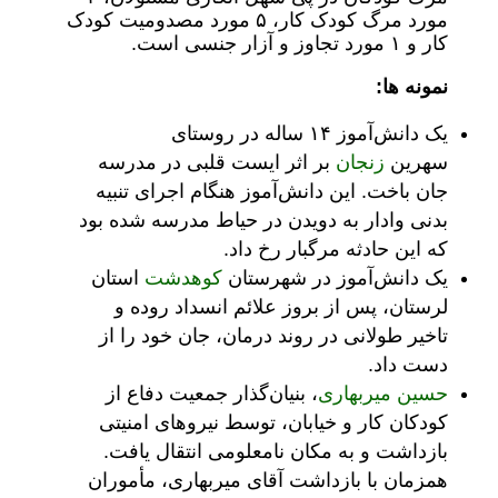
مورد مرگ کودک کار، ۵ مورد مصدومیت کودک
کار و ۱ مورد تجاوز و آزار جنسی است.
نمونه ها:
یک دانش‌آموز ۱۴ ساله در روستای
سهرین
زنجان
بر اثر ایست قلبی در مدرسه
جان باخت. این دانش‌آموز هنگام اجرای تنبیه
بدنی وادار به دویدن در حیاط مدرسه شده بود
که این حادثه مرگبار رخ داد.
یک دانش‌آموز در شهرستان
کوهدشت
استان
لرستان، پس از بروز علائم انسداد روده و
تاخیر طولانی در روند درمان، جان خود را از
دست داد.
حسین میربهاری
، بنیان‌گذار جمعیت دفاع از
کودکان کار و خیابان، توسط نیروهای امنیتی
بازداشت و به مکان نامعلومی انتقال یافت.
همزمان با بازداشت آقای میربهاری، مأموران