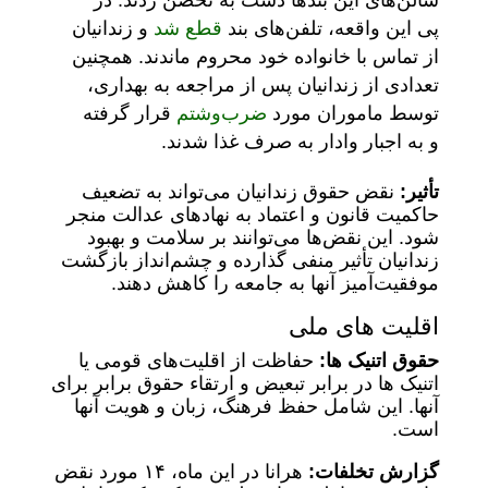
سالن‌های این بندها دست به تحصن زدند. در
پی این واقعه، تلفن‌های بند
قطع شد
و زندانیان
از تماس با خانواده خود محروم ماندند. همچنین
تعدادی از زندانیان پس از مراجعه به بهداری،
توسط ماموران مورد
ضرب‌وشتم
قرار گرفته
و به اجبار وادار به صرف غذا شدند.
تأثیر:
نقض حقوق زندانیان می‌تواند به تضعیف
حاکمیت قانون و اعتماد به نهادهای عدالت منجر
شود. این نقض‌ها می‌توانند بر سلامت و بهبود
زندانیان تأثیر منفی گذارده و چشم‌انداز بازگشت
موفقیت‌آمیز آنها به جامعه را کاهش دهند.
اقلیت های ملی
حقوق اتنیک ها:
حفاظت از اقلیت‌های قومی یا
اتنیک ها در برابر تبعیض و ارتقاء حقوق برابر برای
آنها. این شامل حفظ فرهنگ، زبان و هویت آنها
است.
گزارش تخلفات:
هرانا در این ماه، ۱۴ مورد نقض