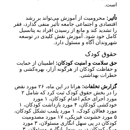
است.
تأثیر:
محرومیت از آموزش می‌تواند بر رشد
اقتصادی و اجتماعی جامعه تأثیر منفی گذارد، فقر
را تشدید کند و مانع از رسیدن افراد به پتانسیل
کامل خود شود. آموزش نقش کلیدی در توسعه
شهروندان آگاه و مسئول دارد.
حقوق کودک
حق سلامت و امنیت کودکان:
اطمینان از حمایت
و حفاظت کودکان از هرگونه آزار، بهره‌کشی و
خطرات بهداشتی.
گزارش تخلفات:
هرانا در این ماه، ۲۶ مورد نقض
را در بخش حقوق کودک ثبت کرد که شامل ۲
مورد اجرای حکم اعدام کودکان، ۱ مورد
خودکشی کودکان، ۴ مورد بازداشت کودکان، ۱
مورد فعالان کودک، ۱ مورد پلمب تشکل کودکان،
۵ مورد خشونت فیزیکی، ۱۷ مورد مصدومیت
کودکان در پی سهل انگاری مسئولان، ۳ مورد
مرگ کودکان در پی سهل انگاری مسئولان، ۳