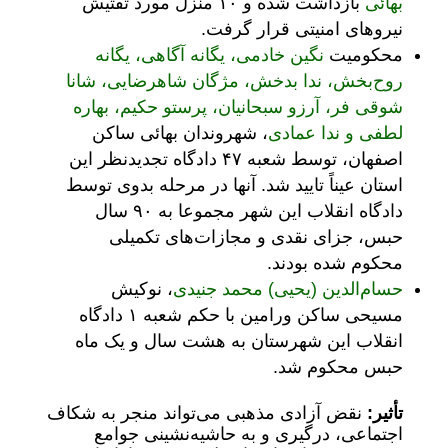
بهائی
بازداشت شده و ۱۰ منزل مورد تفتیش
نیروهای امنیتی قرار گرفت.
محکومیت
نگین خادمی، یگانه آگاهی، یگانه
روح‌بخش، ندا بدخش، مژگان شاهرضایی، شانا
شوقی فر، آرزو سبحانیان، پرستو حکیم، بهاره
لطفی و ندا عمادی
، شهروندان بهائی ساکن
اصفهان، توسط شعبه ۴۷ دادگاه تجدیدنظر این
استان عیناً تایید شد. آنها در مرحله بدوی توسط
دادگاه انقلاب این شهر مجموعا به ۹۰ سال
حبس، جزای نقدی و مجازات‌های تکمیلی
محکوم شده بودند.
حسام‌الدین (یحیی) محمد جنیدی
، نوکیش
مسیحی ساکن ورامین با حکم شعبه ۱ دادگاه
انقلاب این شهرستان به هشت سال و یک ماه
حبس محکوم شد.
تأثیر:
نقض آزادی مذهبی می‌تواند منجر به شکاف
اجتماعی، درگیری و به حاشیه‌نشینی جوامع