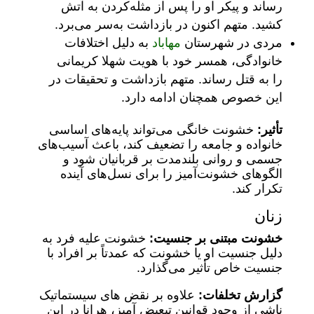
رساند و پیکر او را پس از مثله‌کردن به آتش
کشید. متهم اکنون در بازداشت به‌سر می‌برد.
مردی در شهرستان
مهاباد
به دلیل اختلافات
خانوادگی، همسر خود با هویت شهلا کریمانی
را به قتل رساند. متهم بازداشت و تحقیقات در
این خصوص همچنان ادامه دارد.
تأثیر:
خشونت خانگی می‌تواند پایه‌های اساسی
خانواده و جامعه را تضعیف کند، باعث آسیب‌های
جسمی و روانی بلندمدت بر قربانیان شود و
الگوهای خشونت‌آمیز را برای نسل‌های آینده
تکرار کند.
زنان
خشونت مبتنی بر جنسیت:
خشونت علیه فرد به
دلیل جنسیت او یا خشونت که عمدتاً بر افراد با
جنسیت خاص تأثیر می‌گذارد.
گزارش تخلفات:
علاوه بر نقض های سیستماتیک
ناشی از وجود قوانین تبعیض آمیز، هرانا در این