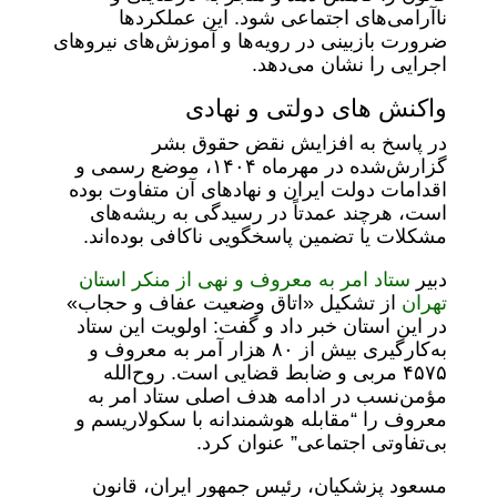
ناآرامی‌های اجتماعی شود. این عملکردها
ضرورت بازبینی در رویه‌ها و آموزش‌های نیروهای
اجرایی را نشان می‌دهد.
واکنش های دولتی و نهادی
در پاسخ به افزایش نقض حقوق بشر
گزارش‌شده در مهرماه ۱۴۰۴، موضع رسمی و
اقدامات دولت ایران و نهادهای آن متفاوت بوده
است، هرچند عمدتاً در رسیدگی به ریشه‌های
مشکلات یا تضمین پاسخگویی ناکافی بوده‌اند.
دبیر
ستاد امر به معروف و نهی از منکر استان
تهران
از تشکیل «اتاق وضعیت عفاف و حجاب»
در این استان خبر داد و گفت: اولویت این ستاد
به‌کارگیری بیش از ۸۰ هزار آمر به معروف و
۴۵۷۵ مربی و ضابط قضایی است. روح‌الله
مؤمن‌نسب در ادامه هدف اصلی ستاد امر به
معروف را “مقابله هوشمندانه با سکولاریسم و
بی‌تفاوتی اجتماعی” عنوان کرد.
مسعود پزشکیان، رئیس جمهور ایران، قانون