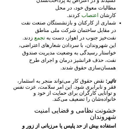
کشیدند و در اعتراض به پرداخت‌نشدن
مطالبات معوق خود، در محل
کارشان
اعتصاب
کردند.
شماری از کارکنان و بازنشستگان صنعت نفت
در مقابل ساختمان شرکت ملی مناطق
نفت‌خیز جنوب در اهواز، دست به
تجمع
زدند.
این شهروندان، با سردادن شعارهای اعتراضی،
خواستار رسیدگی به وضعیت مدیریت صندوق
نفت، حذف فرانشیز درمان و اجرای طرح
همسان‌سازی حقوق شدند.
تاثیر:
نقض حقوق کار می‌تواند منجر به استثمار،
فقر و نابرابری شود. این امر سلامت، عزت نفس
و توانایی کارگران برای حمایت از خود و
خانواده‌شان را تضعیف می‌کند.
خشونت نظامی و قضایی امنیت
شهروندان
استفاده بیش از حد پلیس یا مرزبانی از زور و