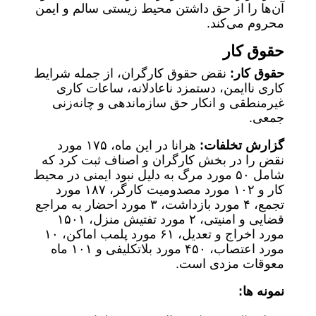
آن‌ها را از حق داشتن محیط زیستی سالم و ایمن
محروم می‌کند.
حقوق کار
حقوق کار:
نقض حقوق کارگران، از جمله شرایط
کاری ناایمن، دستمزد ناعادلانه، ساعات کاری
غیرمنطقی و انکار حق سازماندهی و چانه‌زنی
جمعی.
گزارش تخلفات:
هرانا در این ماه، ۱۷۵ مورد
نقض را در بخش کارگران و اصناف ثبت کرد که
شامل ۵۰ مورد مرگ به دلیل نبود ایمنی در محیط
کار و ۱۰۲ مورد مصدومیت کارگر، ۱۸۷ مورد
تجمع، ۴ مورد بازداشت، ۳ مورد احضار به مراجع
قضایی و امنیتی، ۲ مورد تفتیش منزل، ۱۵۰۱
مورد اخراج و تعدیل، ۶۱ مورد پلمب اماکن، ۱۰
مورد اعتصاب، ۴۵۰ مورد بلاتکلیفی و ۱۰۱ ماه
معوقات مزدی است.
نمونه ها: