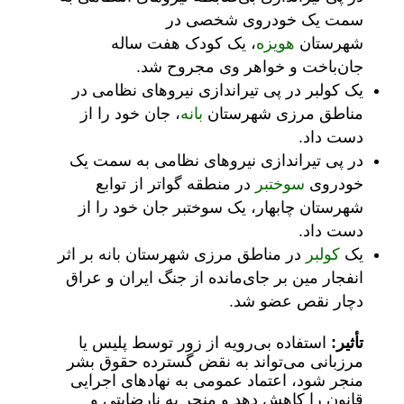
سمت یک خودروی شخصی در
شهرستان
هویزه
، یک کودک هفت ساله
جان‌باخت و خواهر وی مجروح شد.
یک کولبر در پی تیراندازی نیروهای نظامی در
مناطق مرزی شهرستان
بانه
، جان خود را از
دست داد.
در پی تیراندازی نیروهای نظامی به سمت یک
خودروی
سوختبر
در منطقه گواتر از توابع
شهرستان چابهار، یک سوختبر جان خود را از
دست داد.
یک
کولبر
در مناطق مرزی شهرستان بانه بر اثر
انفجار مین بر جای‌مانده از جنگ ایران و عراق
دچار نقص عضو شد.
تأثیر:
استفاده بی‌رویه از زور توسط پلیس یا
مرزبانی می‌تواند به نقض گسترده حقوق بشر
منجر شود، اعتماد عمومی به نهادهای اجرایی
قانون را کاهش دهد و منجر به نارضایتی و