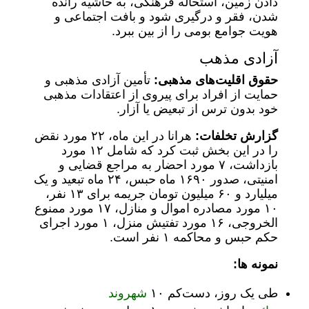
دادن زمین، استحاله فرهنگی، به حاشیه رانده
شدن، فقر و درگیری شود و بافت اجتماعی و
هویت جوامع بومی را از بین ببرد.
آزادی مذهب
حقوق اقلیت‌های مذهبی:
تأمین آزادی مذهبی و
حمایت از افراد برای پیروی از اعتقادات مذهبی
خود بدون ترس از تبعیض یا آزار.
گزارش تخلفات:
هرانا در این ماه، ۲۲ مورد نقض
را در این بخش ثبت کرد که شامل ۱۲ مورد
بازداشت، ۷ مورد احضار به مراجع قضایی و
امنیتی، صدور ۱۶۹۰ ماه حبس، ۲۴ ماه تبعید و یک
میلیارد و ۶۰ میلیون تومان جریمه برای ۱۳ نفر،
۱۰ مورد مصادره اموال و منازل، ۱۷ مورد ممنوع
الخروجی، ۱۶ مورد تفتیش منزل، ۱ مورد اجرای
حکم حبس و محاکمه ۱ نفر است.
نمونه ها:
طی یک روز، دست‌کم ۱۰
شهروند