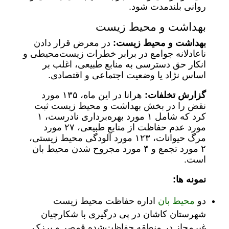
روانی بلندمدت شود.
بهداشت و محیط زیست
بهداشت و محیط زیست:
در معرض قرار دادن
ناعادلانه جوامع در برابر خطرات زیست‌محیطی و
انکار حق دسترسی به منابع طبیعی، اغلب بر
اساس نژاد یا وضعیت اجتماعی و اقتصادی.
گزارش تخلفات:
هرانا در این ماه، ۱۳۵ مورد
نقض را در بخش بهداشت و محیط زیست ثبت
کرد که شامل ۱ مورد بهره‌برداری نادرست، ۱
مورد عدم حفاظت از منابع طبیعی، ۲۷ مورد
مرگ حیوانات، ۱۲۳ مورد آلودگی محیط زیستی،
۲ مورد تجمع و ۴ مورد مجروح شدن محیط بان
است.
نمونه ها:
دو
محیط بان
اداره حفاظت محیط زیست
شهرستان کاشان در پی درگیری با شکارچیان
غیرمجاز در منطقه حفاظت‌شده قمصر و برزک