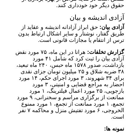
حقوق دیگر خود خودداری کنند.
آزادی اندیشه و بیان
آزادی بیان:
حق ابراز آزادانه اندیشه و عقاید از
طریق گفتار، نوشتار و سایر اشکال ارتباط بدون
ترس از انتقام یا مجازات قانونی است.
گزارش تخلفات:
هرانا در این ماه، ۷۵ مورد نقض
آزادی بیان را ثبت کرد که شامل ۴۱ مورد
بازداشت، صدور ۱۵۷۸ ماه حبس، ۲۴۰ ماه تبعید،
۳۸ ضربه شلاق و ۲۵ میلیون تومان جزای نقدی
برای ۳۴ شهروند، ۳ مورد اجرای حکم، ۱۴ مورد
احضار به مراجع قضایی و امنیتی، ۳ مورد
بازجویی، ۲۵ مورد اعمال فیلترینگ، ۱ مورد
ممانعت از برگزاری مراسم و سخنرانی، ۹ مورد
تجمع، ۱ مورد ممانعت از تجمع، ۱ مورد ممنوع
الخروجی، ۶ مورد تفتیش منزل و محاکمه ۷ نفر
است.
نمونه ها: