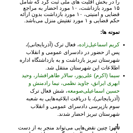
را در بخش اقلیت های ملی ثبت کرد که شامل
۱۵ مورد بازداشت، ۱۰ مورد احضار به مراجع
قضایی و امنیتی، ۱۰ مورد بازداشت بدون ارائه
حکم قضایی و ۱ مورد تفتیش منزل می‌باشد.
نمونه ها:
کریم اسماعیل‌زاده
، فعال ترک (آذربایجانی)،
پس از حضور در دادسرای عمومی و انقلاب
شهرستان تبریز بازداشت و به بازداشتگاه اداره
اطلاعات این شهرستان منتقل شد.
سیما (اکرم) علی‌پور، سالار طاهرافشار، وحید
ابهری ایرانق، جاوید نظمی، نیما رادمنش و
حسین اسماعیلی‌صومعه
، شش فعال ترک
(آذربایجانی)، با دریافت ابلاغیه‌هایی به شعبه
سوم بازپرسی دادسرای عمومی و انقلاب
شهرستان تبریز احضار شدند.
تأثیر:
چنین نقض‌هایی می‌تواند منجر به از دست