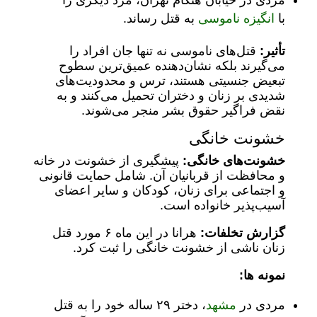
مردی در خیابان هنگام تهران، مرد دیگری را
با
انگیزه ناموسی
به قتل رساند.
تأثیر:
قتل‌های ناموسی نه تنها جان افراد را
می‌گیرند بلکه نشان‌دهنده عمیق‌ترین سطوح
تبعیض جنسیتی هستند، ترس و محدودیت‌های
شدیدی بر زنان و دختران تحمیل می‌کنند و به
نقض فراگیر حقوق بشر منجر می‌شوند.
خشونت خانگی
خشونت‌های خانگی:
پیشگیری از خشونت در خانه
و محافظت از قربانیان آن. شامل حمایت قانونی
و اجتماعی برای زنان، کودکان و سایر اعضای
آسیب‌پذیر خانواده است.
گزارش تخلفات:
هرانا در این ماه ۶ مورد قتل
زنان ناشی از خشونت خانگی را ثبت کرد.
نمونه ها:
مردی در
مشهد
، دختر ۲۹ ساله خود را به قتل