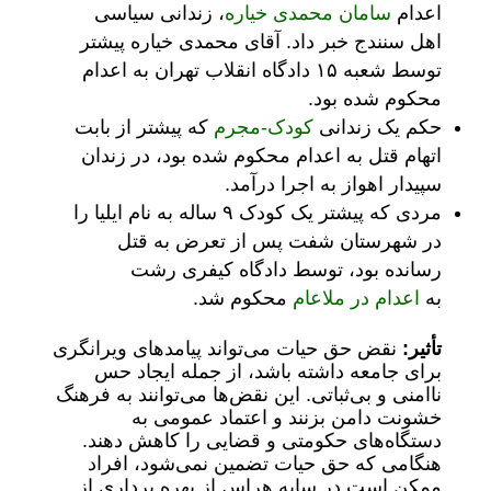
اعدام
سامان محمدی خیاره
، زندانی سیاسی
اهل سنندج خبر داد. آقای محمدی خیاره پیشتر
توسط شعبه ۱۵ دادگاه انقلاب تهران به اعدام
محکوم شده بود.
حکم یک زندانی
کودک-مجرم
که پیشتر از بابت
اتهام قتل به اعدام محکوم شده بود، در زندان
سپیدار اهواز به اجرا درآمد.
مردی که پیشتر یک کودک ۹ ساله به نام ایلیا را
در شهرستان شفت پس از تعرض به قتل
رسانده بود، توسط دادگاه کیفری رشت
به
اعدام در ملاعام
محکوم شد.
تأثیر:
نقض حق حیات می‌تواند پیامدهای ویرانگری
برای جامعه داشته باشد، از جمله ایجاد حس
ناامنی و بی‌ثباتی. این نقض‌ها می‌توانند به فرهنگ
خشونت دامن بزنند و اعتماد عمومی به
دستگاه‌های حکومتی و قضایی را کاهش دهند.
هنگامی که حق حیات تضمین نمی‌شود، افراد
ممکن است در سایه هراس از بهره برداری از