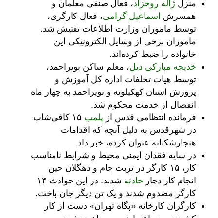
منزل
ژاله روحزاد
، فعال صنفی معلمان و
همسرش
اسماعیل گرامی
، فعال کارگری،
توسط ماموران وزارت اطلاعات تفتیش شد.
ماموران برخی از وسایل الکترونیکی این
خانواده را ضبط کرده‌اند.
خدیجه مبارکی دیل
، معلم ساکن بویراحمد،
توسط هیات تخلفات اداره کل آموزش و
پرورش استان کهکیلویه و بویراحمد به چهار ماه
انفصال از خدمت محکوم شد.
فرمانده انتظامی قدس از
پلمب
۱۵ کافی‌شاپ
در شهرقدس به دلیل آنچه که اقدامات
هنجارشکنانه عنوان کرده، خبر داد.
در سایه فقدان ایمنی محیط و شرایط نامناسب
کار، ۱۵ کارگر در تربت جام و دهگلان حین
انجام کار دچار
حادثه
شدند. در این حوادث ۱۴
کارگر مصدوم شدند و یک تن دیگر جان باخت.
کارگران کارخانه «پگاه تهران» دست از کار