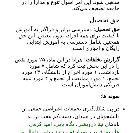
مذهبی شود. این امر اصول تنوع و مدارا را در
جامعه تضعیف می‌کند.
حق تحصیل
حق تحصیل:
دسترسی برابر و فراگیر به آموزش
با کیفیت برای همه افراد، بدون تبعیض. این حق
همچنین شامل دسترسی به آموزش ابتدایی
رایگان و اجباری است.
گزارش تخلفات:
هرانا در این ماه، ۲۵ مورد نقض
را در این بخش ثبت کرد که شامل ۷ مورد
بازداشت، ۱ مورد اخراج از دانشگاه، ۱۳ مورد
تجمع، ۱ مورد ممانعت از تجمع و ۴ مورد تنبیه
فیزیکی دانش‌آموزان است.
نمونه ها:
در پی شکل‌گیری تجمعات اعتراضی جمعی از
دانشجویان در همدان، دست‌کم هفت تن به
نام‌های
تینا درویشی، پگاه پاپی، امید کرمی،
علیرضا قربی، مهراد (مهرداد) سیفی، دانیال و