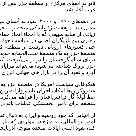
غرب آغاز شد.
در دهه‌های ۱۹۹۰ و ۰۰۰
تبدیل شد. موقعیت ژئوپلیتیکی منحصر به ف
زیادی از منابع طبیعی که با امحاء اتحاد ج
رهبری بین بازیگران اصلی در سیاست جهانی ت
حتی کشورهای اروپایی دوست از منطقه، فعا
منطقۀ خزر به یک منطقۀ تحت‌الحمایه جدید
دریای سیاه گرجستان را در بر می‌گرفت. کنت
خزر بزرگ شناخته می‌شود) می‌تواند مزایای
آورد و نفوذ آن را در بازارهای جهانی انرژی 
هیدروکربن‌ها امکان اجرای بلندپروازانه‌تری
خط لولۀ گاز ترانس‌افغان را فراهم می‌کرد.
منطقه برای تأمین لجستیکی عملیات ناتو در
از آنجایی که خود روسیه و ایران به دنبال 
امور بین‌المللی، به ویژه در مواردی که ن
کند، نفوذ اصلی ایالات متحده متوجه آذربای