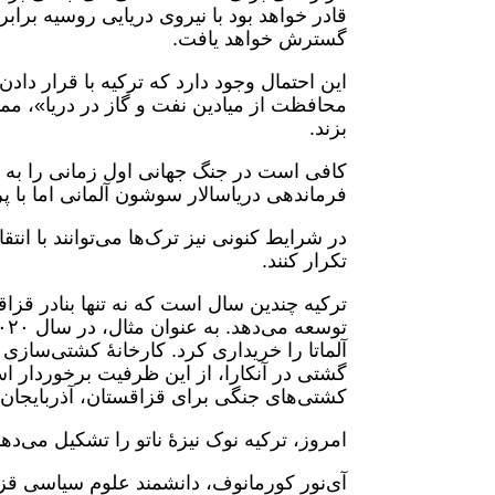
قادر خواهد بود با نیروی دریایی روسیه براب
گسترش خواهد یافت.
این احتمال وجود دارد که ترکیه با قرار دا
محافظت از میادین نفت و گاز در دریا»، مم
بزند.
کافی است در جنگ جهانی اول زمانی را به یا
فرماندهی دریاسالار سوشون آلمانی اما با پر
در شرایط کنونی نیز ترک‌ها می‌توانند با انت
تکرار کنند.
ترکیه چندین سال است که نه تنها بنادر قزاقس
گشتی در آنکارا، از این ظرفیت برخوردار است
کشتی‌های جنگی برای قزاقستان، آذربایجان 
امروز، ترکیه نوک نیزۀ ناتو را تشکیل می‌د
آی‌نور کورمانوف، دانشمند علوم سیاسی قزا