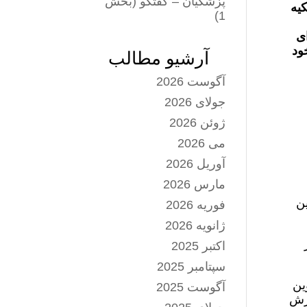
پزشکیان – گفتگو (بخش
کیه
1)
ای
ود
آرشیو مطالب
آگوست 2026
جولای 2026
ژوئن 2026
می 2026
آوریل 2026
مارس 2026
ین
فوریه 2026
ژانویه 2026
اکتبر 2025
سپتامبر 2025
ین
آگوست 2025
ترش