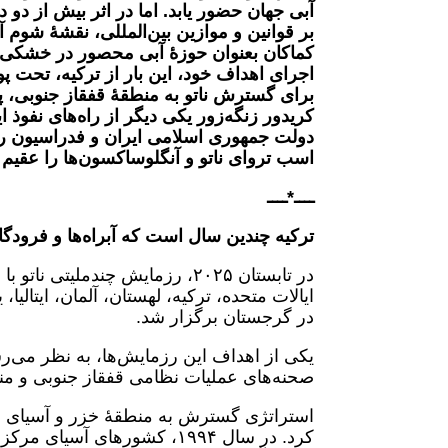
آبی جهان حضور یابد. اما در اثر بیش از دو 
کماکان بعنوان حوزۀ آبی محصور در خشکی شن
اجرای اهداف خود، این بار از ترکیه، تح
برای گسترش ناتو به منطقۀ قفقاز جنوبی، پ
کریدور زنگه‌زور یکی دیگر از راه‌های نفوذ
دولت جمهوری اسلامی ایران و فدراسیون ر
اسب تروای ناتو و آنگلوساکسون‌ها را عقیم گ
ــــ*ــــ
ترکیه چندین سال است که آبراه‌ها و فرودگاه
ایالات متحده، ترکیه، لهستان، آلمان، ایتالیا
در گرجستان برگزار شد.
یکی از اهداف این رزمایش‌ها، به نظر می‌ر
صحنه‌های عملیات نظامی قفقاز جنوبی و م
استراتژی گسترش به منطقۀ خزر و آسیای مرک
کرد. در سال ۱۹۹۴، کشورهای