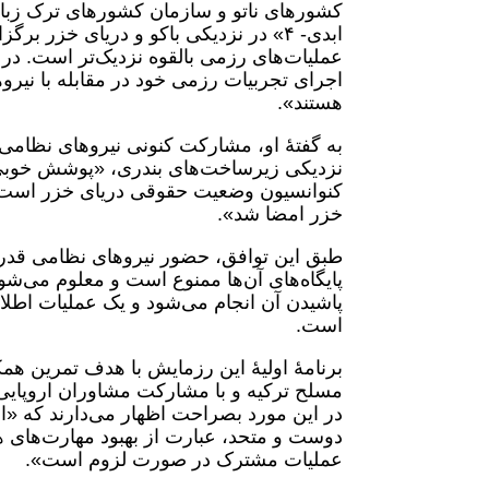
کشورهای ناتو و سازمان کشورهای ترک زبان
ابدی- ۴» در نزدیکی باکو و دریای خزر
عملیات‌های رزمی بالقوه نزدیک‌تر است. در
اجرای تجربیات رزمی خود در مقابله با نیرو
هستند».
به گفتۀ او، مشارکت کنونی نیروهای نظامی آ
نزدیکی زیرساخت‌های بندری، «پوشش خوبی
خزر امضا شد».
طبق این توافق، حضور نیروهای نظامی قدرت‌
پاشیدن آن انجام می‌شود و یک عملیات اطل
است.
برنامۀ اولیۀ این رزمایش با هدف تمرین ه
مسلح ترکیه و با مشارکت مشاوران اروپایی 
در این مورد بصراحت اظهار می‌دارند که «
دوست و متحد، عبارت از بهبود مهارت‌های هم
عملیات مشترک در صورت لزوم است».