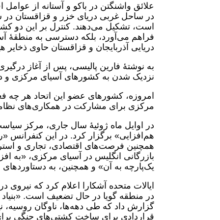
علائق واشنگتن در باکو و آستانه از عوامل 
در ساحل غربی دریای خزر و قزاقستان در ش
است، تشکیل می‌دهند. کنترل بر این دو کشور
فراهم می‌آورد، بلکه دسترسی به منطقۀ آسی
دریایی آذربایجان و قزاقستان حاوی ذخایر ه
به نوشتۀ فارین پالیسی، پس از آغاز درگیری
نزدیک شدن به کشورهای آسیای مرکزی و در 
امروزه، کشورهای عضو این اتحاد هر چه فعا
مرکزی برای مشارکت در همکاری‌های نظامی
در اوایل ماه ژوئیۀ سال جاری، مرکز سیاس
هم‌افزایی» برگزار کرد. در این کنفرانس «
همچنین فرصت‌های اقتصادی، تجاری و استرا
بازرگانی انگلیس در آسیای مرکزی، «به افز
یک‌پارچه به آن» و همچنین، به دستاوردهای 
ایالات متحده آشکارا اعلام کرد که نیروی د
گزارش داد که طی دهه‌ها، ناوگان روسیه، ن
قراردادی برای ساخت کشتی‌های جنگی برای 