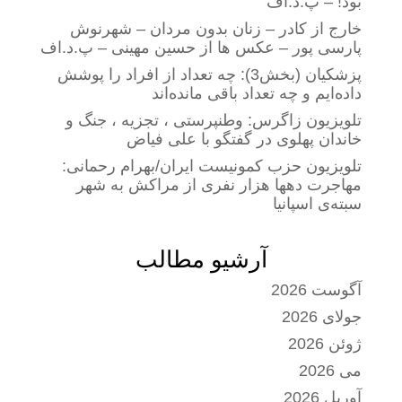
بود! – پ.د.اف
خارج از کادر – زنان بدون مردان – شهرنوش
پارسی پور – عکس ها از حسین مهینی – پ.د.اف
پزشکیان (بخش3): چه تعداد از افراد را پوشش
داده‌ایم و چه تعداد باقی مانده‌اند
تلویزیون زاگرس: وطنپرستی ، تجزیه ، جنگ و
خاندان پهلوی در گفتگو با علی فیاض
تلویزیون حزب کمونیست ایران/بهرام رحمانی:
مهاجرت دهها هزار نفری از مراکش به شهر
سبته‌ی اسپانیا
آرشیو مطالب
آگوست 2026
جولای 2026
ژوئن 2026
می 2026
آوریل 2026