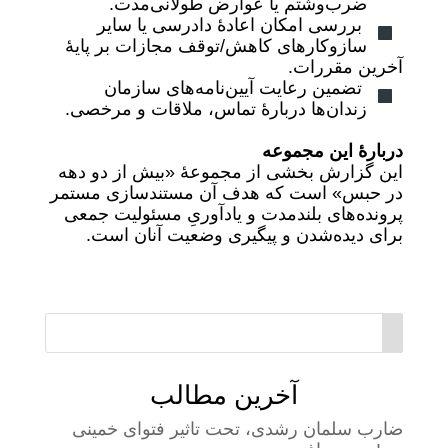
ضرب‌وشتم یا عوارض طولانی‌مدت.
بررسی امکان اعادهٔ دادرسی یا سایر
سازوکارهای کاهش/توقف مجازات بر پایهٔ
آخرین مقررات.
تضمین رعایت آیین‌نامه‌های سازمان
زندان‌ها دربارهٔ تماس، ملاقات و مرخصی.
دربارهٔ این مجموعه
این گزارش بخشی از مجموعهٔ «بیش از دو دهه
در حبس» است که هدف آن مستندسازی مستمر
پرونده‌های بلندمدت و یادآوریِ مسئولیت جمعی
برای دیده‌شدن و پیگیری وضعیت آنان است.
آخرین مطالب
ضارب سلمان رشدی، تحت تاثیر فتوای خمینی