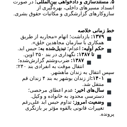
۵. مستندسازی و دادخواهی بین‌المللی:
در صورت
انسداد مسیرهای داخلی، بهره‌گیری از
سازوکارهای گزارشگری و مکاتبات حقوق بشری.
خط زمانی خلاصه
۱۳۷۹:
بازداشت؛ اتهام «محاربه از طریق
همکاری با سازمان مجاهدین خلق».
حکم اولیه:
اعدام؛
تبدیل‌شده به:
حبس ابد.
تا ۱۳۸۷:
نگهداری در بند ۳۵۰ اوین.
۱۳۸۷:
ضرب‌وشتم گزارش‌شده؛
انتقال موقت به انفرادی بند ۲۴۰؛
سپس انتقال به زندان ماهشهر.
۱۴۰۱:
از زندان بوشهر به بند ۴ زندان قم
منتقل شد.
سال‌های اخیر:
عدم اعطای مرخصی؛
دسترسی محدود به خانواده و وکیل.
وضعیت امروز:
تداوم حبس ابد علی‌رغم
تغییرات قانونی بالقوه مؤثر بر بازنگری
پرونده.