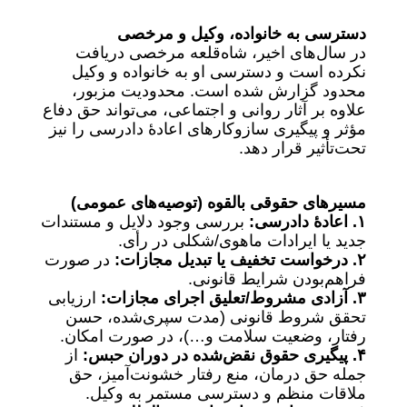
دسترسی به خانواده، وکیل و مرخصی
در سال‌های اخیر، شاه‌قلعه مرخصی دریافت
نکرده است و دسترسی او به خانواده و وکیل
محدود گزارش شده است. محدودیت مزبور،
علاوه بر آثار روانی و اجتماعی، می‌تواند حق دفاع
مؤثر و پیگیری سازوکارهای اعادهٔ دادرسی را نیز
تحت‌تأثیر قرار دهد.
مسیرهای حقوقی بالقوه (توصیه‌های عمومی‌)
۱. اعادهٔ دادرسی:
بررسی وجود دلایل و مستندات
جدید یا ایرادات ماهوی/شکلی در رأی.
۲. درخواست تخفیف یا تبدیل مجازات:
در صورت
فراهم‌بودن شرایط قانونی.
۳. آزادی مشروط/تعلیق اجرای مجازات:
ارزیابی
تحقق شروط قانونی (مدت سپری‌شده، حسن
رفتار، وضعیت سلامت و…)، در صورت امکان.
۴. پیگیری حقوق نقض‌شده در دوران حبس:
از
جمله حق درمان، منع رفتار خشونت‌آمیز، حق
ملاقات منظم و دسترسی مستمر به وکیل.