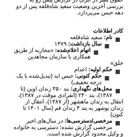
بررسی آخرین وضعیت سعید شاه‌قلعه پس از دو
دهه حبس می‌پردازد.
کادر اطلاعات
نام:
سعید شاه‌قلعه
سال بازداشت:
۱۳۷۹
اتهام اعلام‌شده:
«محاربه از طریق
همکاری با سازمان مجاهدین
خلق»
حکم اولیه:
اعدام
حکم کنونی:
حبس ابد (تبدیل‌شده با یک
درجه تخفیف)
محل‌های نگهداری:
بند ۳۵۰ زندان اوین (تا
۱۳۸۷)، بند ۲۴۰ (انفرادی موقت در ۱۳۸۷)،
انتقال به زندان ماهشهر (از ۱۳۸۷)، انتقال از
زندان بوشهر به بند ۴ زندان قم (سال ۱۴۰۱ تا
کنون)
مرخصی/دسترسی‌ها:
در سال‌های اخیر
مرخصی گزارش نشده؛ دسترسی به خانواده
و وکیل محدود گزارش شده است.