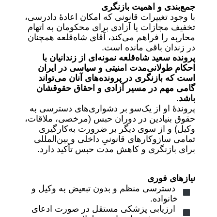
جمع‌بندی و اهمیت بازنگری
با وجود تغییرات قانونی که امکان اعادهٔ دادرسی،
تخفیف مجازات یا آزادی برای محکومان به اتهام
محاربه را فراهم می‌کند، آقای شاه‌قلعه همچنان
در زندان باقی مانده است.
پرونده سعید شاه‌قلعه نمونه‌ای از زندانیان با
احکام طولانی‌مدت امنیتی و سیاسی در ایران
است که بازنگری در پرونده‌های آنان می‌تواند
گامی مهم در مسیر آزادی و احقاق حقوقشان
باشد.
پروندهٔ او از یک‌سو بر دشواری‌های دسترسی به
حقوق بنیادین در دوران حبس (مرخصی، ملاقات،
وکیل) و از سوی دیگر بر ضرورت به‌کارگیری
تمامی سازوکارهای قانونیِ داخلی و بین‌المللی
برای بازنگری و کاهش مدت حبس تأکید دارد.
نیازهای فوری
دسترسی منظم و بدون تبعیض به وکیل و
خانواده.
ارزیابی پزشکی مستقل در صورت ادعای