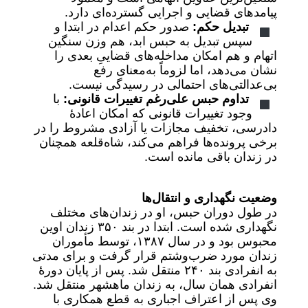
پیامدهای قضایی و اجرایی گسترده‌ای دارد.
تبدیل حکم:
صدور حکم اعدام در ابتدا و
سپس تبدیل به حبس ابد، هم وزن سنگین
اتهام و هم امکان مداخله‌های قضاییِ بعدی را
نشان می‌دهد، اما لزوماً به‌معنای رفع
بی‌عدالتی‌های احتمالی در رسیدگی نیست.
تداوم حبس علی‌رغم تغییرات قانونی:
با
وجود تغییرات قانونی که امکان اعادهٔ
دادرسی، تخفیف مجازات یا آزادی مشروط را در
برخی پرونده‌ها فراهم می‌کند، شاه‌قلعه همچنان
در زندان باقی مانده است.
وضعیت نگهداری و انتقال‌ها
در طول دوران حبس، او در زندان‌های مختلف
نگهداری شده است. ابتدا در بند ۳۵۰ زندان اوین
محبوس بود و در سال ۱۳۸۷، توسط مأموران
زندان مورد ضرب‌وشتم قرار گرفت و برای مدتی
به انفرادی بند ۲۴۰ منتقل شد. پس از پایان دورهٔ
انفرادی همان سال، به زندان ماهشهر منتقل شد.
وی پس از اعتراف اجباری به قطع همکاری با