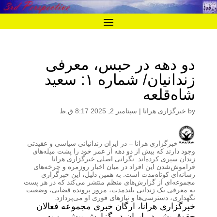
دو دهه در حبس، معرفی
زندانیان/ شماره ۱: سعید
شاه‌قلعه
by
خبرگزاری هرانا
|
سپتامبر 2, 2025 8:17 ق.ظ
خبرگزاری هرانا – در ایران زندانیانی سیاسی و عقیدتی
وجود دارند که بیش از دو دهه از عمر خود را پشت میله‌های
زندان سپری کرده‌اند. نگرانی اصلی خبرگزاری هرانا
فراموش‌شدن این افراد در میان اخبار روزمره و چرخه‌های
رسانه‌ای کوتاه‌مدت است. به همین دلیل، این خبرگزاری
مجموعه‌ای از گزارش‌های منظم منتشر می‌کند که در هر پست
به معرفی یک زندانی بلندمدت، مرور پرونده قضایی، وضعیت
نگهداری، دسترسی‌ها و نیازهای فوری او می‌پردازد.
خبرگزاری هرانا، ارگان خبری مجموعه فعالان
حقوق بشر در ایران در گزارش پیش رو به