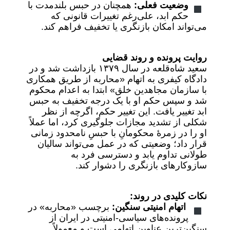
وضعیت فعلی:
همچنان در حبس بلندمدت با
حکم ابد، علی‌رغم تغییرات قانونی که
می‌تواند امکان بازنگری یا تخفیف فراهم کند.
روایت پرونده و روند قضایی
سعید شاه‌قلعه در سال ۱۳۷۹ بازداشت شد و در
دادگاه کیفری به اتهام «محاربه از طریق همکاری
با سازمان مجاهدین خلق» ابتدا به اعدام محکوم
شد و سپس حکم او با یک درجه تخفیف به حبس
ابد تغییر یافت. این تغییر حکم، اگرچه از نظر
شکلی از تشدید مجازات جلوگیری کرد، اما عملاً
او را در زمرهٔ محکومانِ با حبسِ نامحدود زمانی
قرار داد؛ وضعیتی که در عمل می‌تواند سالیان
طولانی تداوم یابد و دسترسی فرد به
سازوکارهای بازنگری را دشوار کند.
نکات کلیدی در روند:
اتهام امنیتی سنگین:
برچسب «محاربه» در
پرونده‌های سیاسی-امنیتی در ایران از
سنگین‌ترین عناوین اتهامی است و معمولاً