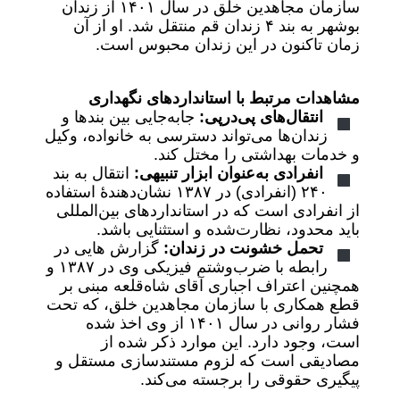
سازمان مجاهدین خلق در سال ۱۴۰۱ از زندان
بوشهر به بند ۴ زندان قم منتقل شد. او از آن
زمان تاکنون در این زندان محبوس است.
مشاهدات مرتبط با استانداردهای نگهداری
انتقال‌های پی‌درپی:
جابه‌جایی بین بندها و
زندان‌ها می‌تواند دسترسی به خانواده، وکیل
و خدمات بهداشتی را مختل کند.
انفرادی به‌عنوان ابزار تنبیهی:
انتقال به بند
۲۴۰ (انفرادی) در ۱۳۸۷ نشان‌دهندهٔ استفاده
از انفرادی است که در استانداردهای بین‌المللی
باید محدود، نظارت‌شده و استثنایی باشد.
تحمل خشونت در زندان:
گزارش هایی در
رابطه با ضرب‌وشتم فیزیکی وی در ۱۳۸۷ و
همچنین اعتراف اجباری آقای شاه‌قلعه مبنی بر
قطع همکاری با سازمان مجاهدین خلق، که تحت
فشار روانی در سال ۱۴۰۱ از وی اخذ شده
است، وجود دارد. این موارد ذکر شده از
مصادیقی است که لزوم مستندسازی مستقل و
پیگیری حقوقی را برجسته می‌کند.