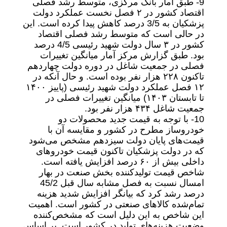
9- طبق آمار بانک مرکزی، متوسط رشد فصلی
اقتصاد کشور در ۲ فصل نخست عملکرد دولت
پزشکیان به 3/5 درصد کاهش پیدا کرده است. این
در حالی است که متوسط رشد فصلی اقتصاد
کشور در ۳ سال دولت شهید رئیسی 4/5 درصد
بود. طبق گزارش مرکز آمار میانگین تغییرات
فصلی در جمعیت شاغل در دوره دولت چهاردهم
تاکنون ۲۲۸ هزار نفر بوده است. و حال آنکه در
۱۲ فصل عملکرد دولت شهید رئیسی (پاییز ۱۴۰۰
تا تابستان ۱۴۰۳) میانگین تغییرات فصلی در
جمعیت شاغل ۴۳۴ هزار نفر بود.
10- با توجه به قیمت جدید محصولات دو
خودروساز مطرح در کشور و مقایسه آن با
قیمت‌های پایان دولت سیزدهم مشخص می‌شود
که در دولت پزشکیان تاکنون قیمت خودروهای
داخلی بیش از ۶۰ درصد افزایش یافته است.
شاخص قیمت تولیدکننده بخش صنعت در بهار
امسال نسبت به فصل مشابه سال قبل 45/2
درصد رشد کرد که بیانگر افزایش شدید هزینه‌
تمام‌شده کالاهای صنعتی در کشور است. اهمیت
این شاخص به این دلیل است که مشخص‌کننده
وضعیت هزینه‌های تولید در کشور است. بر اساس