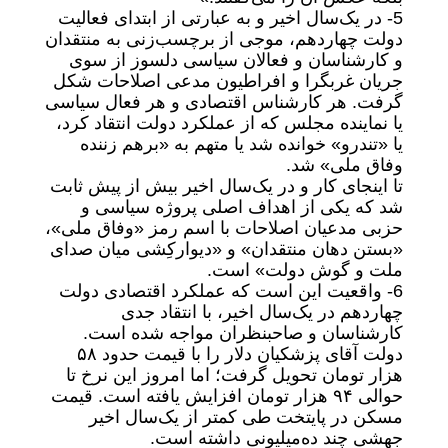
5- در یک‌سال اخیر و به عبارتی از ابتدای فعالیت
دولت چهاردهم، موجی از برچسب‌زنی به منتقدان
و کارشناسان و فعالان سیاسی دلسوز از سوی
جریان غربگرا و افراطیون مدعی اصلاحات شکل
گرفت. هر کارشناس اقتصادی و هر فعال سیاسی
یا نماینده مجلس که از عملکرد دولت انتقاد کرد،
یا «تندرو» خوانده شد یا متهم به «برهم زننده
وفاق ملی» شد.
تا اینجای کار و در یک‌سال اخیر بیش از پیش ثابت
شد که یکی از اهداف اصلی پروژه سیاسی و
حزبی مدعیان اصلاحات با اسم رمز «وفاق ملی»،
«بستن دهان منتقدان» و «دیوارکِشی میان صدای
ملت و گوش دولت» است.
6- واقعیت این است که عملکرد اقتصادی دولت
چهاردهم در یک‌سال اخیر، با انتقاد جدی
کارشناسان و صاحبنظران مواجه شده است.
دولت آقای پزشکیان دلار را با قیمت حدود ۵۸
هزار تومان تحویل گرفت؛ اما امروز این نرخ تا
حوالی ۹۴ هزار تومان افزایش یافته است. قیمت
مسکن در پایتخت طی کمتر از یک‌سال اخیر
جهشی چند ده‌میلیونی داشته است.