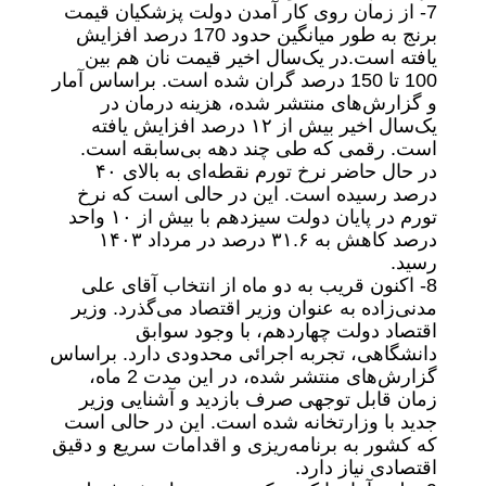
7- از زمان روی کار آمدن دولت پزشکیان قیمت
برنج به طور میانگین حدود 170 درصد افزایش
یافته است.در یک‌سال اخیر قیمت نان هم بین
100 تا 150 درصد گران شده است. براساس آمار
و گزارش‌های منتشر شده، هزینه درمان در
یک‌سال اخیر بیش از ۱۲ درصد افزایش یافته
است. رقمی که طی چند دهه بی‌سابقه است.
در حال حاضر نرخ تورم نقطه‌ای به بالای ۴۰
درصد رسیده است. این در حالی است که نرخ
تورم در پایان دولت سیزدهم با بیش از ۱۰ واحد
درصد کاهش به ۳۱.۶ درصد در مرداد ۱۴۰۳
رسید.
8- اکنون قریب به دو ماه از انتخاب آقای علی
مدنی‌زاده به عنوان وزیر اقتصاد می‌گذرد. وزیر
اقتصاد دولت چهاردهم، با وجود سوابق
دانشگاهی، تجربه اجرائی محدودی دارد. براساس
گزارش‌های منتشر شده، در این مدت 2 ماه،
زمان قابل توجهی صرف بازدید و آشنایی وزیر
جدید با وزارتخانه شده است. این در حالی است
که کشور به برنامه‌ریزی و اقدامات سریع و دقیق
اقتصادی نیاز دارد.