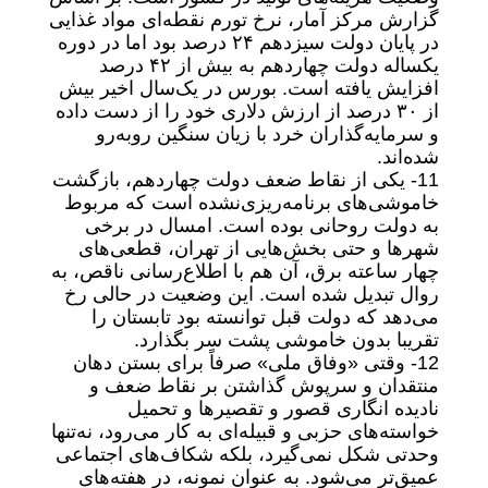
گزارش مرکز آمار، نرخ تورم نقطه‌ای مواد غذایی
در پایان دولت سیزدهم ۲۴ درصد بود اما در دوره
یکساله دولت چهاردهم به بیش از ۴۲ درصد
افزایش یافته است. بورس در یک‌سال اخیر بیش
از ۳۰ درصد از ارزش دلاری خود را از دست داده
و سرمایه‌گذاران خرد با زیان سنگین روبه‌رو
شده‌اند.
11- یکی از نقاط ضعف دولت چهاردهم، بازگشت
خاموشی‌های برنامه‌ریزی‌نشده است که مربوط
به دولت روحانی بوده است. امسال در برخی
شهرها و حتی بخش‌هایی از تهران، قطعی‌های
چهار ساعته برق، آن هم با اطلاع‌رسانی ناقص، به
روال تبدیل شده است. این وضعیت در حالی رخ
می‌دهد که دولت قبل توانسته بود تابستان را
تقریبا بدون خاموشی پشت سر بگذارد.
12- وقتی «وفاق ملی» صرفاً برای بستن دهان
منتقدان و سرپوش گذاشتن بر نقاط ضعف و
نادیده انگاری قصور و تقصیرها و تحمیل
خواسته‌های حزبی و قبیله‌ای به کار می‌رود، نه‌تنها
وحدتی شکل نمی‌گیرد، بلکه شکاف‌های اجتماعی
عمیق‌تر می‌شود. به عنوان نمونه، در هفته‌های