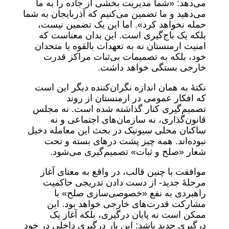
می‌دهد: «شما مدیریت بخشی از جاده را به ما
می‌دهید و ما تضمین می‌کنیم که آذربایجان به شما
حمله نخواهد کرد». اما این یک تضمین نیست،
بلکه یک باج‌گیری است. این بدان معناست که
امنیت ارمنستان نه به تعهدات بالقوه یا متحدان
خود، بلکه به تصمیمات بی‌ثبات مراکز قدرت
خارجی بستگی خواهد داشت.
نکتۀ به همان اندازه نگران‌کننده دیگر این است
که افکار عمومی در ارمنستان از روند
تصمیم‌گیری کنار گذاشته شده است. نه مجلس
قانون‌گذاری، نه سازمان‌های اجتماعی و نه
ساکنان محلی سیونیک در بحث این معامله دخیل
نبوده‌اند. همه چیز پشت درهای بسته و تحت
شعار «صلح و ثبات» تصمیم‌گیری می‌شود.
موافقت با چنین قالب، در واقع به معنای آغاز
مرحلۀ جدید- از دست دادن تدریجی حاکمیت
راهبردی به نفع «خصوصی‌سازی صلح» با
مشارکت قدرت‌های خارجی خواهد بود. این
ممکن است نه پایان درگیری، بلکه آغاز یک
درگیری جدید باشد: این بار درگیری داخلی در خود