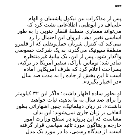
***
پس از مذاکرات بین نیکول پاشینیان و الهام
علی‌اف در ابوظبی، اطلاعاتی نشت کرد که
می‌تواند معماری منطقۀ قفقاز جنوبی را به طور
اساسی تغییر دهد. ایروان این احتمال را رد
نمی‌کند که کنترل شریان حمل‌ونقلی که از قلمرو
منطقۀ سیونیک می‌گذرد، به یک شرکت خصوصی
واگذار شود. پس از این، یک بیانیۀ غیرمنتظره
صادر شد: توماس باراک، سفیر آمریکا در ترکیه،
بصراحت اعلام کرد که طرف آمریکایی آماده
است تا این بخش از جاده را به مدت صد سال
«در اختیار بگیرد».
او بطور ساده اظهار داشت: «اگر این ۳۲ کیلومتر
را برای صد سال به ما بدهید، ثبات خواهید
داشت». در زبان دیپلماتیک، چنین اظهاراتی بطور
اتفاقی بر زبان جاری نمی‌شوند: این بدان
معناست که این پروژه در سطح وزارت امور
خارجه و پنتاگون مورد تأئید سیاسی قرار گرفته
است. از دیدگاه رسمی، ما در مورد یک مدل