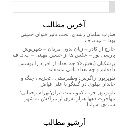
آخرین مطالب
ضارب سلمان رشدی، تحت تاثیر فتوای خمینی
بود! – پ.د.اف
خارج از کادر – زنان بدون مردان – شهرنوش
پارسی پور – عکس ها از حسین مهینی – پ.د.اف
پزشکیان (بخش3): چه تعداد از افراد را پوشش
داده‌ایم و چه تعداد باقی مانده‌اند
تلویزیون زاگرس: وطنپرستی ، تجزیه ، جنگ و
خاندان پهلوی در گفتگو با علی فیاض
تلویزیون حزب کمونیست ایران/بهرام رحمانی:
مهاجرت دهها هزار نفری از مراکش به شهر
سبته‌ی اسپانیا
آرشیو مطالب