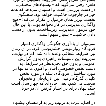
طفره رفتن می‌گوید که «پیشنهادهای مختلفی»
در دست بررسی است و اطمینان می‌دهد که همه
چیز در چارچوب حاکمیت خواهد بود. سخنگوی
نخست وزیر همان فرمول را تکرار می‌کند: «هیچ
واگذاری مدیریتی در کار نخواهد بود». با این حال،
خودِ فرمول «مدیریت زیرساخت‌ها بدون از دست
دادن حاکمیت» بسیار مبهم است.
نمی‌توان از یادآوری چگونگی واگذاری امتیاز
فرودگاه زوارتنوتس چشم‌پوشی کرد. در آن زمان
نیز، شرایط شفافی وعده داده شد، اما در نهایت،
مدیریت این تأسیسات راهبردی بدون گزارش
عمومی و بدون حق تجدیدنظر در شرایط، به
دست بخش خصوصی افتاد. و اکنون ما نه تنها در
مورد ساختمان فرودگاه، بلکه در مورد بخش
کلیدی گذرگاه زمینی بین آذربایجان و نخجوان
صحبت می‌کنیم، یعنی جاده‌ای که چهار سال است
جنگ پنهان برای در اختیار گرفتن آن در جریان
است.
در اصل، غرب به ترتیب زیر به ارمنستان پیشنهاد