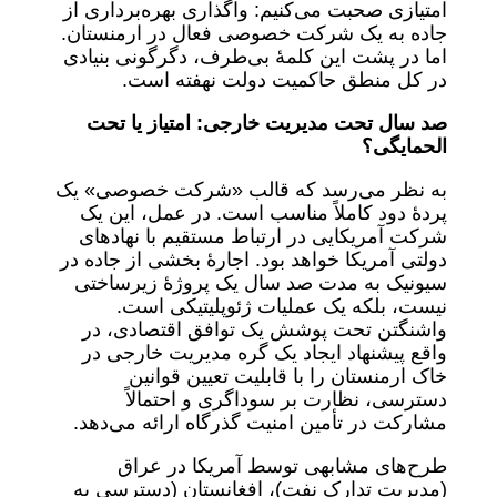
امتیازی صحبت می‌کنیم: واگذاری بهره‌برداری از
جاده به یک شرکت خصوصی فعال در ارمنستان.
اما در پشت این کلمۀ بی‌طرف، دگرگونی بنیادی
در کل منطق حاکمیت دولت نهفته است.
صد سال تحت مدیریت خارجی: امتیاز یا تحت
الحمایگی؟
به نظر می‌رسد که قالب «شرکت خصوصی» یک
پردۀ دود کاملاً مناسب است. در عمل، این یک
شرکت آمریکایی در ارتباط مستقیم با نهاد‌های
دولتی آمریکا خواهد بود. اجارۀ بخشی از جاده در
سیونیک به مدت صد سال یک پروژۀ زیرساختی
نیست، بلکه یک عملیات ژئوپلیتیکی است.
واشنگتن تحت پوشش یک توافق اقتصادی، در
واقع پیشنهاد ایجاد یک گره مدیریت خارجی در
خاک ارمنستان را با قابلیت تعیین قوانین
دسترسی، نظارت بر سوداگری و احتمالاً
مشارکت در تأمین امنیت گذرگاه ارائه می‌دهد.
طرح‌های مشابهی توسط آمریکا در عراق
(مدیریت تدارک نفت)، افغانستان (دسترسی به