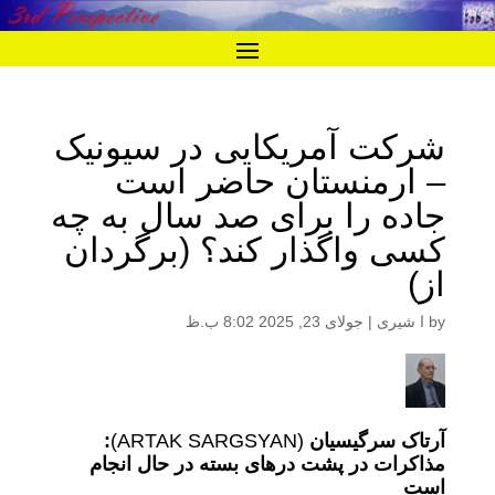
شرکت آمریکایی در سیونیک
– ارمنستان حاضر است
جاده را برای صد سال به چه
کسی واگذار کند؟ (برگردان
از)
by
ا شیری
|
جولای 23, 2025 8:02 ب.ظ
آرتاک سرگیسیان
(ARTAK SARGSYAN)
:
مذاکرات در پشت درهای بسته در حال انجام
است