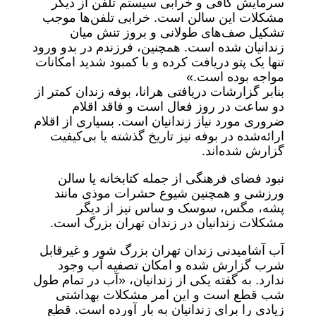
سرمایش کافی و خرابی سیستم تلفن از دیگر
مشکلات این سالن است. خرابی تلفن‌ها موجب
تشکیل صف‌های طولانی و بروز تنش میان
زندانیان شده است. همچنین، فرزندم در بدو ورود
تنها یک پتو دریافت کرده و با کمبود شدید امکانات
مواجه بوده است.»
بنابر گزارشات دریافتی هرانا، بوفه زندان کمتر از
دو ساعت در روز فعال است و فاقد اقلام
ضروری مورد نیاز زندانیان است. بسیاری از اقلام
ارائه‌شده در بوفه نیز تاریخ گذشته یا بی‌کیفیت
گزارش شده‌اند.
نبود فضای فرهنگی از جمله کتابخانه یا سالن
ورزشی و همچنین شیوع حشرات موذی مانند
پشه، مگس، سوسک و ساس نیز از دیگر
مشکلات زندانیان در زندان تهران بزرگ است.
آب آشامیدنی زندان تهران بزرگ شور و غیرقابل
شرب گزارش شده و امکان تصفیه آب وجود
ندارد. به گفته یکی از زندانیان، «آب در تمام طول
شب قطع است و این امر مشکلات بهداشتی
زیادی را برای زندانیان به بار آورده است. قطع