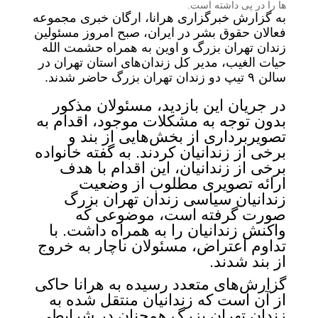
ها را در پی داشته است.
به گزارش خبرگزاری هرانا، ارگان خبری مجموعه
فعالان حقوق بشر در ایران، صبح امروز مسئولین
زندان تهران بزرگ و اوین به همراه حشمت الله
حیات الغیب، مدیر کل زندان‌های استان تهران در
سالن ۹ تیپ دو زندان تهران بزرگ حاضر شدند.
در جریان این بازدید، مسئولان مذکور
بدون توجه به مشکلات موجود، اقدام به
تصویربرداری از بخش‌هایی از بند و
برخی از زندانیان کردند. به گفته خانواده
برخی از زندانیان، این اقدام با هدف
ارائه تصویری مطلوب از وضعیت
زندانیان سیاسی زندان تهران بزرگ
صورت گرفته است، موضوعی که
واکنش زندانیان را به همراه داشت. با
تداوم اعتراض، مسئولان ناچار به خروج
از بند شدند.
گزارش‌های متعدد رسیده به هرانا حاکی
از آن است که زندانیان منتقل شده به
زندان تهران بزرگ همچنان در شرایطی