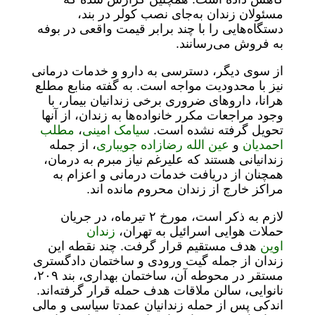
مسئولان زندان به‌جای نصب کولر در بند،
دستگاه‌هایی را با چند برابر قیمت واقعی در بوفه
به فروش می‌رسانند.
از سوی دیگر، دسترسی به دارو و خدمات درمانی
نیز با محدودیت مواجه است. به گفته منابع مطلع
هرانا، داروهای ضروری برخی زندانیان بیمار، با
وجود مراجعات مکرر خانواده‌ها به زندان، از آنها
تحویل گرفته نشده است.
سیامک امینی
،
مطلب
احمدیان
و
عین الله رضازاده جویباری
، از جمله
زندانیانی هستند که علیرغم نیاز مبرم به درمان،
همچنان از دریافت خدمات درمانی و اعزام به
مراکز خارج از زندان محروم مانده اند.
لازم به ذکر است، مورخ ۲ تیرماه، در جریان
حملات هوایی اسرائیل به تهران،
زندان
اوین
هدف مستقیم قرار گرفت. چند نقطه این
زندان از جمله گیت ورودی و ساختمان دادگستری
مستقر در محوطه آن، ساختمان بهداری، بند ۲۰۹،
نانوایی، سالن ملاقات هدف حمله قرار گرفته‌اند.
اندکی پس از حمله زندانیان عمدتا سیاسی و مالی