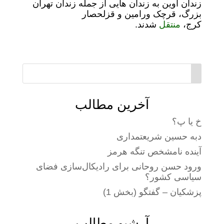
زندان اوین به زندان هایی از جمله زندان تهران
بزرگ، قرچک ورامین و قزلحصار
کرج،
منتقل
شدند.
آخرین مطالب
خ یا پ؟
دبه حسین شریعتمداری
آینده نامشخص تنگه هرمز
ورود حسن روحانی برای رادیکال‌سازی فضای
سیاسی کشور؟
پزشکیان – گفتگو (بخش 1)
آرشیو مطالب