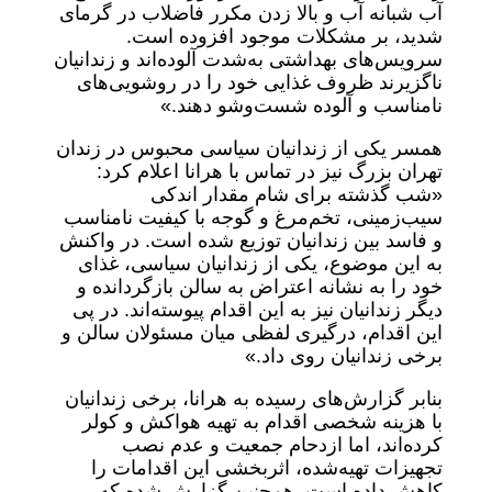
آب شبانه آب و بالا زدن مکرر فاضلاب در گرمای
شدید، بر مشکلات موجود افزوده است.
سرویس‌های بهداشتی به‌شدت آلوده‌اند و زندانیان
ناگزیرند ظروف غذایی خود را در روشویی‌های
نامناسب و آلوده شست‌وشو دهند.»
همسر یکی از زندانیان سیاسی محبوس در زندان
تهران بزرگ نیز در تماس با هرانا اعلام کرد:
«شب گذشته برای شام مقدار اندکی
سیب‌زمینی، تخم‌مرغ و گوجه با کیفیت نامناسب
و فاسد بین زندانیان توزیع شده است. در واکنش
به این موضوع، یکی از زندانیان سیاسی، غذای
خود را به نشانه اعتراض به سالن بازگردانده و
دیگر زندانیان نیز به این اقدام پیوسته‌اند. در پی
این اقدام، درگیری لفظی میان مسئولان سالن و
برخی زندانیان روی داد.»
بنابر گزارش‌های رسیده به هرانا، برخی زندانیان
با هزینه شخصی اقدام به تهیه هواکش و کولر
کرده‌اند، اما ازدحام جمعیت و عدم نصب
تجهیزات تهیه‌شده، اثربخشی این اقدامات را
کاهش داده است. همچنین گزارش شده که