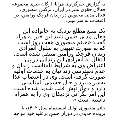
به گزارش خبرگزاری هرانا، ارگان خبری مجموعه
فعالان حقوق بشر در ایران، نرگس منصوری،
فعال مدنی محبوس در زندان قرچک ورامین، در
اعتصاب به سر میبرد.
یک منبع مطلع نزدیک به خانواده این
فعال مدنی ضمن تایید این خبر به هرانا
گفت: «خانم منصوری هفت روز است
که به صورت تنبیهی به سلول انفرادی
زندان قرچک ورامین منتقل شده است.
انتقال به انفرادی این زندانی در پی
اعتراض وی به شرایط نامناسب زندان و
عدم دسترسی زندانیان به خدمات اولیه
صورت گرفته است. وی در اعتصاب غذا
به‌سر میبرد و حال جسمی نامناسبی
دارد و دچار تپش قلب شدید شده است.
این امر نگرانی نزدیکان وی را به همراه
داشته است.»
خانم منصوری اوایل اسفندماه سال ۱۴۰۲، با
پرونده جدیدی در دوران حبس برعلیه خود مواجه