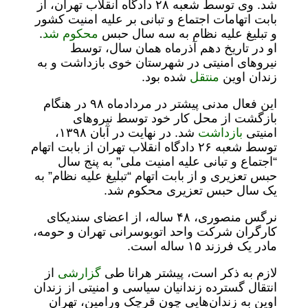
شد. وی توسط شعبه ۲۸ دادگاه انقلاب تهران، از
بابت اتهامات اجتماع و تبانی بر علیه امنیت کشور
و تبلیغ علیه نظام به سه سال حبس
محکوم شد
.
او در تاریخ دهم آذرماه همان سال، توسط
نیروهای امنیتی در شهرستان خوی بازداشت و به
زندان اوین
منتقل
شده بود.
این فعال مدنی پیشتر در مردادماه ۹۸ در هنگام
بازگشت از محل کار خود توسط نیروهای
امنیتی
بازداشت
شد. در نهایت در آبان ۱۳۹۸،
توسط شعبه ۲۶ دادگاه انقلاب تهران از بابت اتهام
“اجتماع و تبانی علیه امنیت ملی” به پنج سال
حبس تعزیری و از بابت اتهام “تبلیغ علیه نظام” به
یک سال حبس تعزیری محکوم شد.
نرگس منصوری، ۴۸ ساله، از اعضای سندیکای
کارگران شرکت واحد اتوبوسرانی تهران و حومه،
مادر یک فرزند ۱۵ ساله است.
لازم به ذکر است، پیشتر هرانا طی
گزارشی
از
انتقال گسترده زندانیان سیاسی و امنیتی از زندان
اوین به زندان‌هایی چون قرچک ورامین، تهران