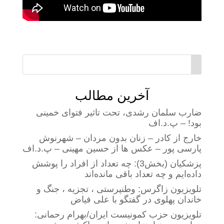
آخرین مطالب
ضارب سلمان رشدی، تحت تاثیر فتوای خمینی
بود! – پ.د.اف
خارج از کادر – زنان بدون مردان – شهرنوش
پارسی پور – عکس ها از حسین مهینی – پ.د.اف
پزشکیان (بخش3): چه تعداد از افراد را پوشش
داده‌ایم و چه تعداد باقی مانده‌اند
تلویزیون زاگرس: وطنپرستی ، تجزیه ، جنگ و
خاندان پهلوی در گفتگو با علی فیاض
تلویزیون حزب کمونیست ایران/بهرام رحمانی: