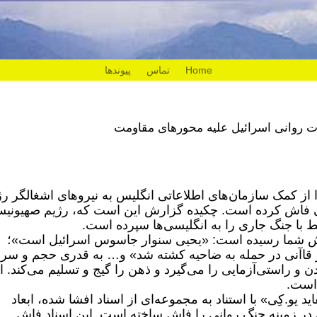
Home
تماس
پیوندها
را از کمک سازمان‌های اطلاعاتی انگلیس به نیروهای اشغالگر رژ
انی فاش کرده است. چکیده گزارش این است که، رژیم صهیونی
 با جنگ جاری را به انگلیسی‌ها سپرده است.
 گوش شما رسیده است: «یحیی سنوار جاسوس اسرائیل است»؛
ر قاآنی در حمله به ضاحیه کشته شد» و… به قدری حجم و س
 و راستی‌آزمایی را می‌گیرد و ذهن را گیج و تسلیم می‌کند. ا
 است.
 یو.کِی» با استناد به مجموعه‌ای از اسناد افشا شده، ابعاد
 در زمینه جنگ روانی را فاش ساخته است. این اسناد فاش