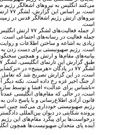
می‌کنند انگلیس به نیروهای اشغالگر رژیم 
است. بر
نیروهای ارتش رژیم اشغالگر قدس در زمینه 
است.
از جمله فعالیت‌های
جمله فعالیت در رسانه‌های اجتماعی است. 
زیادی به اشاعه و ساختن اطلاعات و روایت‌
است. رژیم صهیونیستی برای دست زدن به چن
بیانیه‌های مقام‌ها و ارتش و همچنین سخن
لشگر ۷۷ در پادگان «هرمیتیج» در «برک
از جنگ اخیر غزه رخ داده است. نکته دیگر 
است، در حالی که مقام‌های انگلیسی عمدتاً 
قانون آزادی اطلاع‌‌رسانی و یا پاسخ دادن 
رژیم صهیونیستی خودداری می‌کنند چنین اسناد
پرونده شکایتی در دیوان بین‌المللی دادگست
درخواست‌ها برای پیگرد مقام‌های این رژیم 
آینده پای متحدان صهیونیست‌ها همچون انگلی