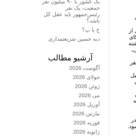
یک کشور با ۹۰ میلیون نفر
جمعیت، یک نفر
رئیس‌جمهور باید عقل کل
باشد؟
خ یا پ؟
ی از
ای
دبه حسین شریعتمداری
شته
،
آرشیو مطالب
ستی دست‌کم ۲ بار در مقر
آگوست 2026
کاری طرفین دست کم ۲ بار در سال‌های ۲۰۱۸ و ۲۰۱۹ قبل
جولای 2026
ژوئن 2026
می 2026
ه
آوریل 2026
مارس 2026
در
فوریه 2026
ود.
ژانویه 2026