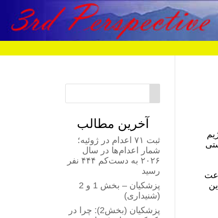
آخرین مطالب
یم
ثبت ۷۱ اعدام در ژوئیه؛
ستی
شمار اعدام‌ها در سال
۲۰۲۶ به دست‌کم ۴۴۴ نفر
رسید
رعت
ین
پزشکیان – بخش 1 و 2
(شنیداری)
پزشکیان (بخش2): چرا در