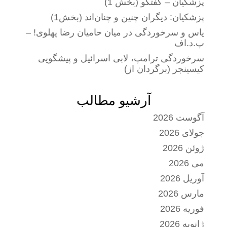
پزشکیان – گفتگو (بخش 1)
پزشکیان: دیگران چنین و چنان‌اند (بخش1)
یاس و سرخوردگی در میان حامیان رضا پهلوی! –
پ.د.اف
سرخوردگی ترامپ، لابی اسرائیل و پیشگویی
کیسینجر (برگردان از)
آرشیو مطالب
آگوست 2026
جولای 2026
ژوئن 2026
می 2026
آوریل 2026
مارس 2026
فوریه 2026
ژانویه 2026