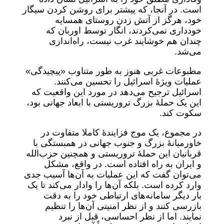
است. در آنجا، که پیشتر برای روشن کردن سیگار
خود، هرگز از آتش زدن روستای همسایه
خودداری نمی‌کردند، انگار توسط اوربان که
چندان هم خوشایند غرب نیست، راه‌اندازی
می‌شد.
مطبوعات غربی هنوز به طور متناوب «پیچیدگی»
عملیات ویژۀ اسرائیل را تحسین می‌کنند.
اسرائیل ترجیح می‌دهد در مورد این واقعیت که
این یک حملۀ بزرگ تروریستی با ابعاد جهانی بود،
سکوت کند.
در مجموع، یک موج فزایندۀ کاملا متفاوت در
خاورمیانۀ بزرگ و جنوب جهانی در همبستگی با
قربانیان این حملۀ تروریستی و همچنین حزب‌الله
و ایران به راه افتاده است. در واقع، مشکل
می‌توان گفت که این عملیات به آن‌ها آسیب جدی
وارد کرده است. بلکه آن‌ها را وادار می‌کند تا یک
بار دیگر سامانه‌های ارتباطی خود را به دقت
بازرسی کنند و از نظر امنیتی آن‌ها را تنظیم
نمایند. اما از نظر احساسی، قبل از نبرد