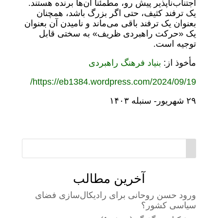
اجتناب‌ناپذیر پیش رو، مطمئناً آن‌ها برنده هستند.
یک ترفند کثیف، حتی اگر بزرگ باشد، همچنان
بعنوان یک ترفند باقی می‌ماند و نامیدن آن بعنوان
یک «حرکت راهبردی ظریف» به سختی قابل
توجیه است.
مأخوذ از:
بنیاد فرهنگ راهبردی
https://eb1384.wordpress.com/2024/09/19/
٢٩ شهریور- سنبله ١۴٠٣
آخرین مطالب
ورود حسن روحانی برای رادیکال‌سازی فضای
سیاسی کشور؟