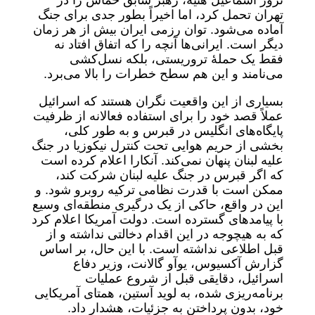
ترور اسماعیل هنیه، رهبر سابق حماس را در
تهران تحمل کرد، اما اخیراً بطور جدی برای جنگ
آماده می‌شود. توان رزمی ایران بیش از هر زمان
دیگر است. ایرانی‌ها آنچه را که اتفاق افتاد نه
فقط یک حملۀ تروریستی، بلکه نسل‌کشی
می‌نامند و این هم سطح خطرات را بالا می‌برد.
بسیاری از این واقعیت نگران هستند که اسرائیل
عملاً قصد خود را برای استفاده فعالانه از ظرفیت
پایگاه‌های انگلیس در قبرس و به طور کلی،
بخشی از حریم هوایی تحت کنترل نیکوزیا در جنگ
علیه لبنان پنهان نمی‌کند. آنکارا اعلام کرده است
که اگر قبرس در جنگ علیه لبنان شرکت کند،
ممکن است با قدرت نظامی ترکیه روبرو شود. و
این در واقع، حاکی از یک درگیری منطقه‌ای وسیع
با پیامدهای گسترده است. دولت آمریکا اعلام کرد
که به هیچوجه در این اقدام دخالتی نداشته و از
قبل اطلاعی نداشته است. با این حال، بر اساس
گزارش آکسیوس، یوآو گالانت، وزیر دفاع
اسرائیل، دقایقی قبل از شروع عملیات
برنامه‌ریزی شده، به لوید آستین، همتای آمریکایی
خود، بدون پرداختن به جزئیات، هشدار داد.