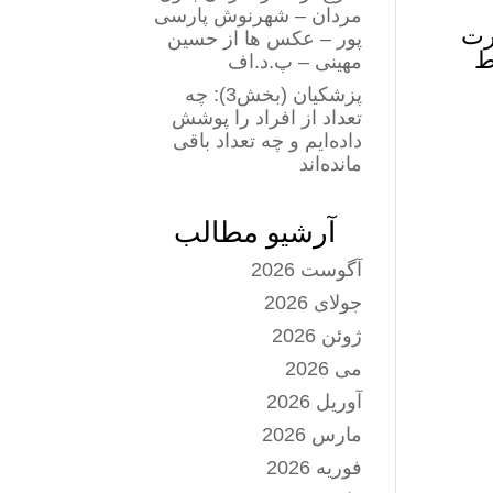
مردان – شهرنوش پارسی
رت
پور – عکس ها از حسین
ط
مهینی – پ.د.اف
پزشکیان (بخش3): چه
تعداد از افراد را پوشش
داده‌ایم و چه تعداد باقی
مانده‌اند
آرشیو مطالب
آگوست 2026
جولای 2026
ژوئن 2026
می 2026
آوریل 2026
مارس 2026
فوریه 2026