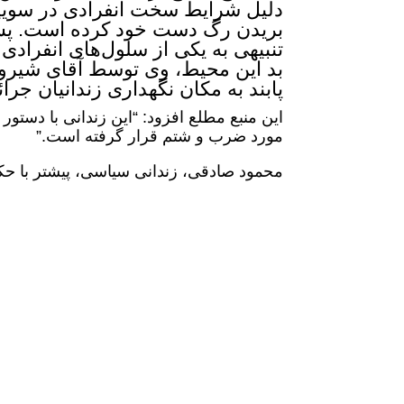
دلیل شرایط سخت انفرادی در سویی
بریدن رگ دست خود کرده است. پس ا
تنبیهی به یکی از سلول‌های انفرادی 
بد این محیط، وی توسط آقای شیروانی،
پابند به مکان نگهداری زندانیان ج
این منبع مطلع افزود: “این زندانی با دستور 
مورد ضرب و شتم قرار گرفته است.”
محمود صادقی، زندانی سیاسی، پیشتر با ح