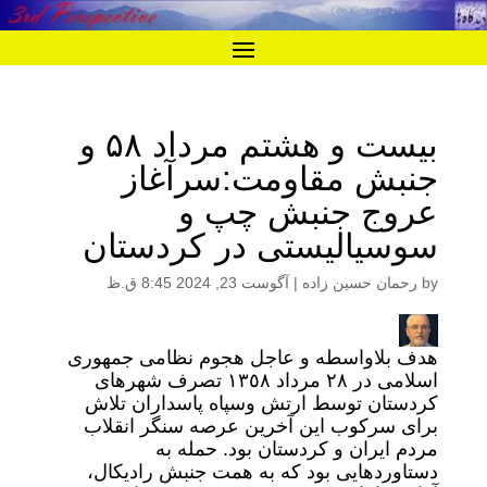
بیست و هشتم مرداد ۵۸ و
جنبش مقاومت:سرآغاز
عروج جنبش چپ و
سوسیالیستی در کردستان
by
رحمان حسین زاده
|
آگوست 23, 2024 8:45 ق.ظ
هدف بلاواسطه و عاجل هجوم نظامی جمهوری
اسلامی در ۲۸ مرداد ١٣٥٨ تصرف شهرهای
کردستان توسط ارتش وسپاه پاسداران تلاش
برای سرکوب این آخرین عرصه سنگر انقلاب
مردم ایران و کردستان بود. حمله به
دستاوردهایی بود که به همت جنبش رادیکال،