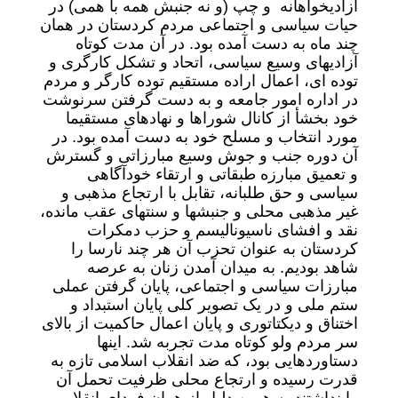
آزادیخواهانه و چپ (و نه جنبش همه با همی) در
حیات سیاسی و اجتماعی مردم کردستان در همان
چند ماه به دست آمده بود. در آن مدت کوتاه
آزادیهای وسیع سیاسی، اتحاد و تشکل کارگری و
توده ای، اعمال اراده مستقیم توده کارگر و مردم
در اداره امور جامعه و به دست گرفتن سرنوشت
خود بخشأ از کانال شوراها و نهادهای مستقیما
مورد انتخاب و مسلح خود به دست آمده بود. در
آن دوره جنب و جوش وسیع مبارزاتی و گسترش
و تعمیق مبارزه طبقاتی و ارتقاء خودآگاهی
سیاسی و حق طلبانه، تقابل با ارتجاع مذهبی و
غیر مذهبی محلی و جنبشها و سنتهای عقب مانده،
نقد و افشای ناسیونالیسم و حزب دمکرات
کردستان به عنوان تحزب آن هر چند نارسا را
شاهد بودیم. به میدان آمدن زنان به عرصه
مبارزات سیاسی و اجتماعی، پایان گرفتن عملی
ستم ملی و در یک تصویر کلی پایان استبداد و
اختناق و دیکتاتوری و پایان اعمال حاکمیت از بالای
سر مردم ولو کوتاه مدت تجربه شد. اینها
دستاوردهایی بود، که ضد انقلاب اسلامی تازه به
قدرت رسیده و ارتجاع محلی ظرفیت تحمل آن