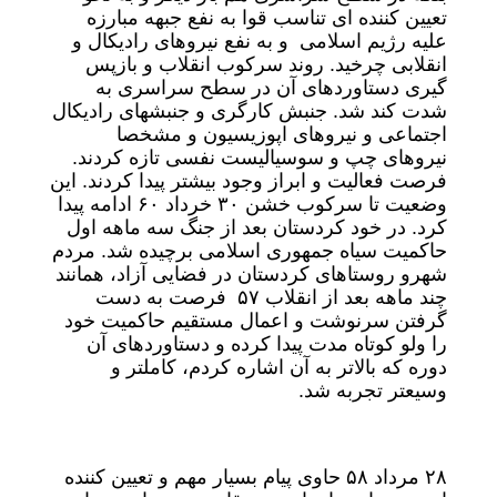
تعیین کننده ای تناسب قوا به نفع جبهه مبارزه
علیه رژیم اسلامی و به نفع نیروهای رادیکال و
انقلابی چرخید. روند سرکوب انقلاب و بازپس
گیری دستاوردهای آن در سطح سراسری به
شدت کند شد. جنبش کارگری و جنبشهای رادیکال
اجتماعی و نیروهای اپوزیسیون و مشخصا
نیروهای چپ و سوسیالیست نفسی تازه کردند.
فرصت فعالیت و ابراز وجود بیشتر پیدا کردند. این
وضعیت تا سرکوب خشن ۳۰ خرداد ۶۰ ادامه پیدا
کرد. در خود کردستان بعد از جنگ سه ماهه اول
حاکمیت سیاه جمهوری اسلامی برچیده شد. مردم
شهرو روستاهای کردستان در فضایی آزاد، همانند
چند ماهه بعد از انقلاب ۵۷ فرصت به دست
گرفتن سرنوشت و اعمال مستقیم حاکمیت خود
را ولو کوتاه مدت پیدا کرده و دستاوردهای آن
دوره که بالاتر به آن اشاره کردم، کاملتر و
وسیعتر تجربه شد.
۲۸ مرداد ۵۸ حاوی پیام بسیار مهم و تعیین کننده