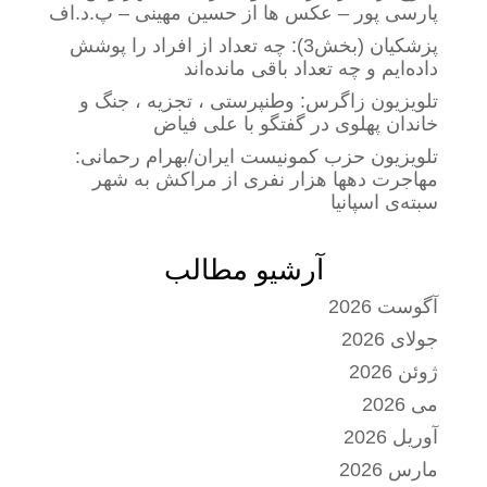
پارسی پور – عکس ها از حسین مهینی – پ.د.اف
پزشکیان (بخش3): چه تعداد از افراد را پوشش
داده‌ایم و چه تعداد باقی مانده‌اند
تلویزیون زاگرس: وطنپرستی ، تجزیه ، جنگ و
خاندان پهلوی در گفتگو با علی فیاض
تلویزیون حزب کمونیست ایران/بهرام رحمانی:
مهاجرت دهها هزار نفری از مراکش به شهر
سبته‌ی اسپانیا
آرشیو مطالب
آگوست 2026
جولای 2026
ژوئن 2026
می 2026
آوریل 2026
مارس 2026