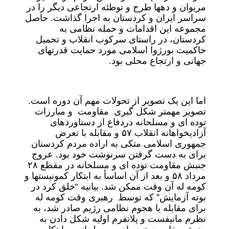
مریوان و دهها طرح و توطئه ارتجاعی دیگر را در
سراسر ایران و کردستان به اجرا گذاشت. حاصل
مجموعه این اقدامات و حمله نظامی به
کردستان، در راستای سرکوب انقلاب و تحمیل
حاکمیت بورژوا اسلامی مورد حمایت قدرتهای
جهانی و ارتجاع محلی بود.
اما این یک تصویر از تحولات مهم آن دوره است.
تصویر مهمتر شکل گیری مقاومت و مبارزات
توده ای و مسلحانه دردفاع از دستاوردهای
آزادیخواهانه انقلاب ۵۷ و مقابله با تعرض
جمهوری اسلامی متکی به اراده مردم کردستان
برای به دست گرفتن سرنوشت خود بود. عروج
جنبش مقاومت توده ای و مسلحانه در مقطع ۲۸
مرداد ۵۸ و بعد از آن اساسأ به ابتکار کمونیستها و
کومه له آن وقت ممکن شد. بیانیه “خلق کرد در
بوته آزمایش” که توسط رهبری وقت کومه له
برای مقابله با هجوم نظامی رژیم صادر شد، به
نظرم مانیفست و پلاتفرم اولیه شکل دادن به