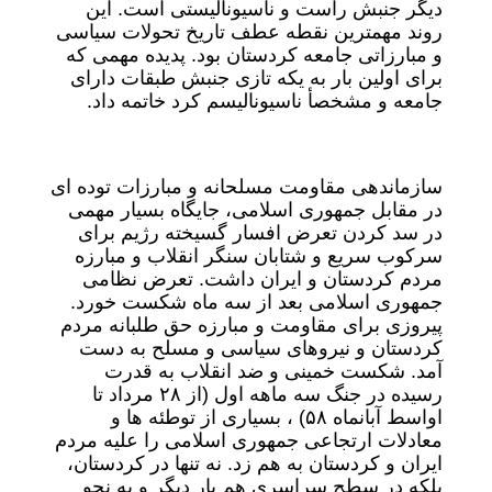
دیگر جنبش راست و ناسیونالیستی است. این
روند مهمترین نقطه عطف تاریخ تحولات سیاسی
و مبارزاتی جامعه کردستان بود. پدیده مهمی که
برای اولین بار به یکه تازی جنبش طبقات دارای
جامعه و مشخصأ ناسیونالیسم کرد خاتمه داد.
سازماندهی مقاومت مسلحانه و مبارزات توده ای
در مقابل جمهوری اسلامی، جایگاه بسیار مهمی
در سد کردن تعرض افسار گسیخته رژیم برای
سرکوب سریع و شتابان سنگر انقلاب و مبارزه
مردم کردستان و ایران داشت. تعرض نظامی
جمهوری اسلامی بعد از سه ماه شکست خورد.
پیروزی برای مقاومت و مبارزه حق طلبانه مردم
کردستان و نیروهای سیاسی و مسلح به دست
آمد. شکست خمینی و ضد انقلاب به قدرت
رسیده در جنگ سه ماهه اول (از ۲۸ مرداد تا
اواسط آبانماه ۵۸) ، بسیاری از توطئه ها و
معادلات ارتجاعی جمهوری اسلامی را علیه مردم
ایران و کردستان به هم زد. نه تنها در کردستان،
بلکه در سطح سراسری هم بار دیگر و به نحو