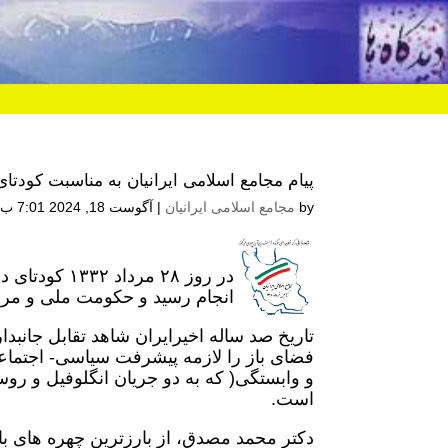
پیام مجامع اسلامی ایرانیان به مناسبت کودتای انگل
by
مجامع اسلامی ایرانیان
|
آگوست 18, 2024 7:01 ب.ظ
در روز ۲۸ مر
انجام رسید و حکومت ملی و مرد
تاریخ صد ساله اخیرایران شاهد تقابل جان
فضای باز را لازمه پیشرفت سیاسی- اجتماع
و وابستگی( که به دو جریان انگلوفیل و رو
است.
دکتر محمد مصدق، از بارزترین چهره های باو