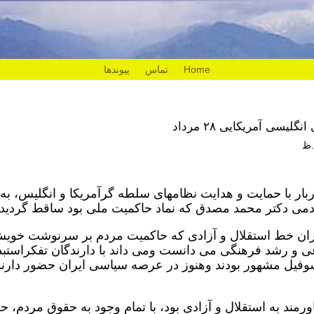
Home
تماس
پیوندها
یسی آمریکایی ۲۸ مرداد
داد ۱۳۳۲ کودتای دربار با حمایت و هدایت نظامهای سلطه گرآمریکا و انگلیس، به
می دکتر محمد مصدق که نماد حاکمیت ملی بود ساقط گردید.
بداران خط استقلال و آزادی که حاکمیت مردم بر سرنوشت خوی
ی و رشد فرهنگی می دانست ومی داند با دارندگان تفکراستبد
سوفیل مشهور بودند وهنوز در عرصه سیاسی ایران حضور دارند
رمند به استقلال و آزادی بود، با تمام وجود به حقوق مردم، ح