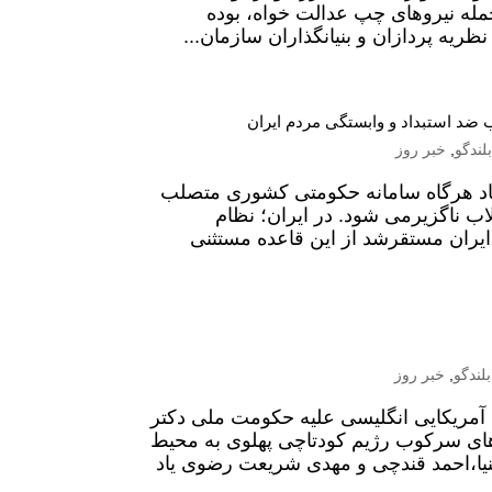
جمله نیروهای چپ عدالت خواه، بوده
 ضد استبداد و وابستگی مردم ایران
بلندگو
,
خبر روز
 باد هرگاه سامانه حکومتی کشوری متصلب
اب ناگزیرمی شود. در ایران؛ نظام
 ایران مستقرشد از این قاعده مستثنی
بلندگو
,
خبر روز
بعد از کودتای آمریکایی انگلیسی علیه حکومت ملی دکتر
های سرکوب رژیم کودتاچی پهلوی به محیط
یا،احمد قندچی و مهدی شریعت رضوی یاد