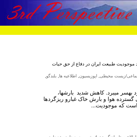
ید موجودیت طبیعت ایران در دفاع از حق حیات
تماعی/زیست محیطی
,
اپوزیسیون
,
اطلاعیه ها
,
بلندگو
,
رد بهسر میبرد. کاهش شدید بارشها،
گی گسترده هوا و بارش خاک غبارو ریزگردها
ست که موجودیت...