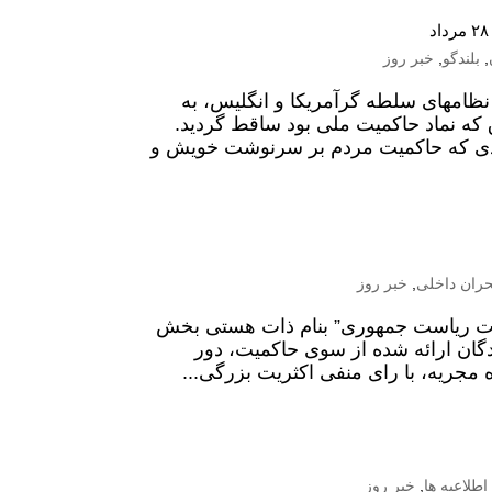
,
بلندگو
,
خبر روز
ایت و هدایت نظامهای سلطه گرآمریکا و انگلیس، به
ه نماد حاکمیت ملی بود ساقط گردید.
آزادی که حاکمیت مردم بر سرنوشت خویش و
حران داخلی
,
خبر روز
خابات ریاست جمهوری” بنام ذات هستی بخش
ان ارائه شده از سوی حاکمیت، دور
مجریه، با رای منفی اکثریت بزرگی...
اطلاعیه ها
,
خبر روز