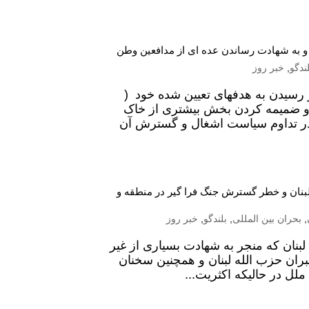
ن و به شهادت رساندن عده ای از مدافعین وطن
ندگو
,
خبر روز
ر رسیدن به هدفهای تعیین شده خود (
ان و ضمیمه کردن بخش بیشتری از خاک
 در تداوم سیاست اشغال و گسترش آن
به لبنان و خطر گسترش جنگ فرا گیر در منطقه و
,
بحران بین المللی
,
بلندگو
,
خبر روز
لبنان که منجر به شهادت بسیاری از غیر
ران حزب الله لبنان و همچنین سخنان
لل در حالیکه اکثریت...