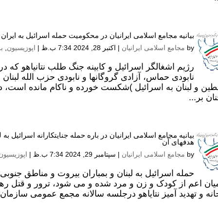
بیانیه مجامع اسلامی ایرانیان در محکومیت حمله اسرائیل به ایرا
by
مجامع اسلامی ایرانیان
|
اکتبر 28, 2024 7:34 ب.ظ
|
اپوزیسیون
,
بل
رژیم اشغالگر اسرائیل و کابینه جنگ طلب نتانیاهو که د
نابودی حماس، آزادی گروگانها و نابودی حزب الله لبن
ین و لبنان به اسرائیل )شکست خورده و ناکام مانده است،
ن بر...
بیانیه مجامع اسلامی ایرانیان در باره حمله جنایتکارانه اسرائیل 
هدفهای آن
by
مجامع اسلامی ایرانیان
|
سپتامبر 29, 2024 7:34 ب.ظ
|
اپوزیسیون
حمله اسرائیل به لبنان و بمباران بیروت و مناطق جنوبی 
یان اعم از کودک و زن و مرد شده و می شود، ترور و قتل رهب
انه و تهدید آمیز نتایاهو درجلسه سالانه مجمع عمومی سازمان م