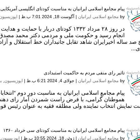
پیام مجامع اسلامی ایرانیان به مناسبت کودتای انگلیسی آمریکایی ۲۸ مرداد
by
مجامع اسلامی ایرانیان
|
آگوست 18, 2024 7:01 ب.ظ
|
اپوزیسیون
در روز ۲۸ مرداد ۱۳۳۲ کودتای دربار با حم
انجام رسید و حکومت ملی و مردمی دکتر محمد مصدق ک
خ صد ساله اخیرایران شاهد تقابل جانبداران خط استقلال و 
...
تاثیر رای منفی مردم به حاکمیت استبدادی
by
مجامع اسلامی ایرانیان
|
جولای 4, 2024 6:21 ب.ظ
|
اپوزیسیون
,
ب
پیام مجامع اسلامی ایرانیان به مناسبت دور دوم “انت
هموطنان گرامی، با فرض راست شمردن آمار رای دهندگ
 نمایش انتخاب نماینده ولی مطلقه فقیه به عنوان رئیس قوه 
پیام مجامع اسلامی ایرانیان به مناسبت کودتای سی خرداد ۱۳۶۰
by
مجامع اسلامی ایرانیان
|
ژوئن 18, 2024 10:55 ب.ظ
|
اپوزیسیون
,