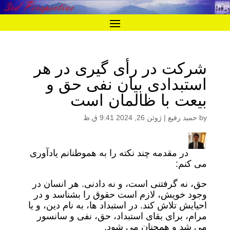
شرکت در رأی گیری در هر
استبدادی بیان نفی حق و
بیعت با ظالمان است
by
حمید رفیع
|
ژوئن 26, 2024 9:41 ق.ظ
در مقدمه چند نکته را به هموطنانم یادآوری
می کنم:
حق، نه گرفتنی است، و نه دادنی. هر انسان در
وجود خویش، لازم است حقوق را بشناسد و در
احیایش تلاش کند. در استبداد ها، به نام دین، و یا
مرام، برای بقای استبداد، حق، نفی و سانسور
می شد و همچنان می شود.