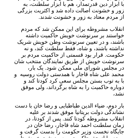
با ابزار دین قدرتمدار، هم با ابزار سلطنت، به
زور و خشونت اصالت داده شد و اکثریت بزرگی
از مردم معتاد به زور و خشونت شدند.
انقلاب مشروطه برای این ممکن شد که مردم
خواستند بر سرنوشت خویش حاکمیت داشته
باشند، و در تعیین سرنوشت وطن خویش شریک
نداشته باشند، و شاه، فقط سلطنت کند، و نه
حکومت. قرار بود قسمتی از حاکمیت مردم بر
سرنوشت خویش از طریق نمایندگان منتخب شان
در مجلس شورای ملی ممکن شود. یک بار،
محمد علی شاه قاجار با همدستی دولت روسیه و
با به توب بستن مجلس سعی کرد کودتا کند و
دوباره حاکمیت را به شاه برگرداند، ولی موفق
نشد،
بار دوم، ضیاء الدین طباطبایی و رضا خان با دست
نشاندگی دولت بریتانیا موفق شدند بر علیه
انقلاب مشروطه کودتا کنند. پس از کودتا، در
زمان سلطنت احمد شاه قاجار، رضا خان در
جایگاه نخست وزیر حکومت را بدست گرفت و