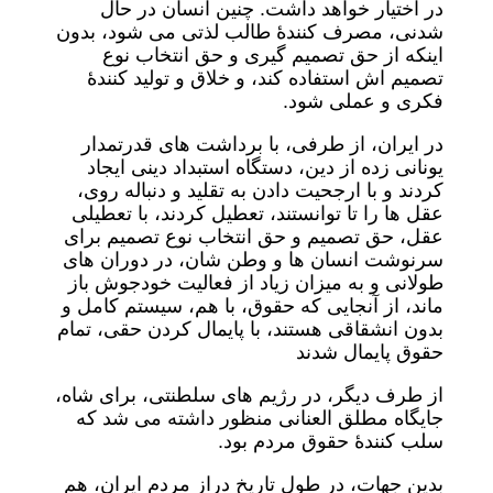
در اختیار خواهد داشت. چنین انسان در حال
شدنی، مصرف کنندۀ طالب لذتی می شود، بدون
اینکه از حق تصمیم گیری و حق انتخاب نوع
تصمیم اش استفاده کند، و خلاق و تولید کنندۀ
فکری و عملی شود.
در ایران، از طرفی، با برداشت های قدرتمدار
یونانی زده از دین، دستگاه استبداد دینی ایجاد
کردند و با ارجحیت دادن به تقلید و دنباله روی،
عقل ها را تا توانستند، تعطیل کردند، با تعطیلی
عقل، حق تصمیم و حق انتخاب نوع تصمیم برای
سرنوشت انسان ها و وطن شان، در دوران های
طولانی و به میزان زیاد از فعالیت خودجوش باز
ماند، از آنجایی که حقوق، با هم، سیستم کامل و
بدون انشقاقی هستند، با پایمال کردن حقی، تمام
حقوق پایمال شدند
از طرف دیگر، در رژیم های سلطنتی، برای شاه،
جایگاه مطلق العنانی منظور داشته می شد که
سلب کنندۀ حقوق مردم بود.
بدین جهات، در طول تاریخ دراز مردم ایران، هم