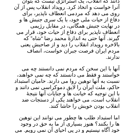
دانند که انقلاب، یک استراتژی نیست که بتوان
آنرا خواست و اتخاذ کرد. رویداد انقلاب پس از آن
روی می دهد که مردمی انعطاف ناپذیر، برای
دفاع از حیات ملی خود، با یک سری جنبش ها و
در نهایت جنبش همگانی، در مقابل رژیمی
انعطاف ناپذیر برای دفاع از حیات خود، قرار می
گیرند. آنها حتی به اندازۀ محمد رضا “شاه” که
بالاخره رویداد انقلاب را دید و از صاحبش یعنی
مردم ایران فرصت جبران خواست، انصاف
ندارند.
آنها با این سخن که مردم نمی دانستند چه می
خواستند و فقط می دانستند که چه نمی خواهند،
نسبت به آنها توهین روا می دارند. حامیان استبداد
حاکم، ملت ایران را لایق دموکراسی نمی دانند و
با این توجیه که خیانت ها و جنایات آنها نتیجۀ
انقلاب است، می خواهند یکی از دستجات ضد
انقلاب بودن خویش را حاشا کنند.
اما استبداد طلب ها چطور می توانند این توهین‌
ها را بکنند؟ هنوز بسیاری از ما به حق در وجود
خود آگاه‌ نیستیم و در پی احیای آن نمی رویم. می