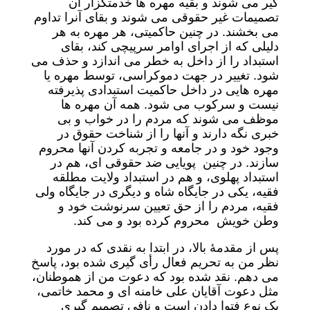
گیر می شوند و بقیه مهره ها خدمتگزار آن
تصمیمات غیر حقوقی می شوند و بقای آنرا تداوم
می بخشند. در چنین حاکمیتی، هر مهره به هر
دلیلی که از اجرای اوامر سرپیچی کند، بقای
استبداد را از داخل به خطر می اندازد و حذف می
شود. تغییر در جهت دموکراسی، توسط مهره یا
مهره هایی در داخل حاکمیت استبدادی پذیرفته
نیست و سرکوب می شود. همه آن مهره ها
موظف می شوند که مردم را در خواب و بی
خبری نگه دارند و آنها را از شناخت حقوق در
وجود خود و در جامعه و تجربه کردن آنها محروم
سازند. در چنین پویایی ضد حقوقی ای، هم در
استبداد پهلوی، و هم در استبداد ولایت مطلقه
فقیه، یکی در جایگاه شاه و دیگری در جایگاه ولی
فقیه، مردم را از حق تعیین سرنوشت خود و
وطن خویش محروم کرده بود و می کند.
پس از مقدمۀ بالا، در ابتدا به نقدی که در مورد
نظر من به تحریم فعال رأی گیری شده بود، پاسخ
می دهم. نقد شده بود که دعوت من از هموطنان،
مثل دعوت آقایان علی خامنه ای و محمد خاتمی،
یک نوع فتوا دادن است و نافی تصمیم گیری