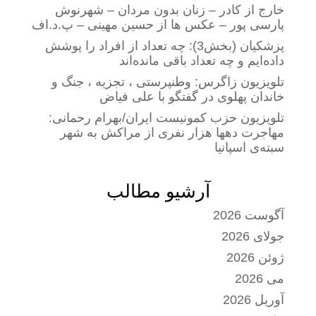
خارج از کادر – زنان بدون مردان – شهرنوش
پارسی پور – عکس ها از حسین مهینی – پ.د.اف
پزشکیان (بخش3): چه تعداد از افراد را پوشش
داده‌ایم و چه تعداد باقی مانده‌اند
تلویزیون زاگرس: وطنپرستی ، تجزیه ، جنگ و
خاندان پهلوی در گفتگو با علی فیاض
تلویزیون حزب کمونیست ایران/بهرام رحمانی:
مهاجرت دهها هزار نفری از مراکش به شهر
سبته‌ی اسپانیا
آرشیو مطالب
آگوست 2026
جولای 2026
ژوئن 2026
می 2026
آوریل 2026