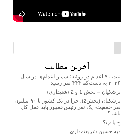
آخرین مطالب
ثبت ۷۱ اعدام در ژوئیه؛ شمار اعدام‌ها در سال
۲۰۲۶ به دست‌کم ۴۴۴ نفر رسید
پزشکیان – بخش 1 و 2 (شنیداری)
پزشکیان (بخش2): چرا در یک کشور با ۹۰ میلیون
نفر جمعیت، یک نفر رئیس‌جمهور باید عقل کل
باشد؟
خ یا پ؟
دبه حسین شریعتمداری