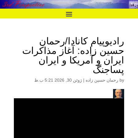
رادیوپیام کانادا/رحمان
حسین زاده: آغاز مذاکرات
ایران و آمریکا و ایران
پساجنگ
by
رحمان حسین زاده
|
ژوئن 30, 2026 5:21 ب.ظ