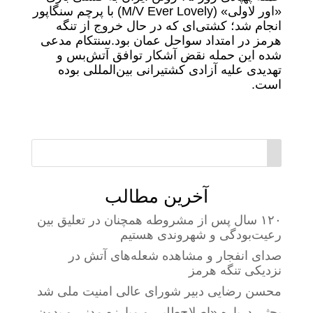
«اور لاولی» (M/V Ever Lovely) با پرچم سنگاپور
انجام شد؛ کشتی‌ای که در حال خروج از تنگه
هرمز در امتداد سواحل عمان بود.
سنتکام مدعی
شده این حمله نقض آشکار توافق آتش‌بس و
تهدیدی علیه آزادی کشتیرانی بین‌المللی بوده
است.
آخرین مطالب
۱۲۰ سال پس از مشروطه همچنان در تعلیق بین
رعیت‌بودگی و شهروندی هستیم
صدای انفجار و مشاهده شعله‌های آتش در
نزدیکی تنگه هرمز
محسن رضایی دبیر شورای عالی امنیت ملی شد
بحثی درباره «اصلاح‌طلبی و مبارزه مدنی و بدون