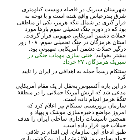
شهرستان سیریک در فاصله دویست کیلومتری
شرق بندرعباس واقع شده است و با توجه به
قرار گیری در شمال تنگه هرمز، یکی از مناطقی
بود که در دوره جنگ تحمیلی سوم بارها مورد
حملات دشمن آمریکایی صهیونی قرار گرفت.
استان هرمزگان در جنگ تحمیلی سوم، ۱۰۸ روز
درگیر حملات دشمن آمریکایی صهیونی بود.
بیشتر بخوانید؛
خنثی سازی مهمات جنگی در
سیریک هرمزگان، ۲۷ خرداد
سنتکام رسماً حمله به اهدافی در ایران را تایید
کرد
در این باره آکسیوس به‌نقل از یک مقام آمریکایی
مدعی شد که ارتش آمریکا حملاتی را در منطقهٔ
تنگهٔ هرمز انجام داده است.
سازمان تروریستی سنتکام نیز اعلام کرد که
امروز مواضع ذخیره‌سازی موشک و پهپاد و
همچنین تاسیسات راداری ساحلی ایران را هدف
حملات خود قرار داده است.
طبق ادعای این سازمان، این اقدام در تلافی
حمله پهپادی روز ۲۵ ژوئن ایران به کشتی باری