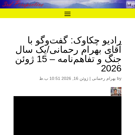
رادیو چکاوک: گفت‌و‌گو با
آقای بهرام رحمانی‌/یک سال
جنگ و تفاهم‌نامه – 15 ژوئن
2026
by
بهرام رحمانی
|
ژوئن 16, 2026 10:51 ب.ظ