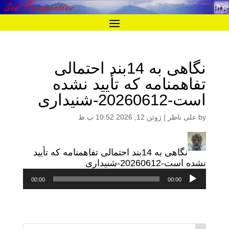
نگاهی به 14بند احتمالی
تفاهمنامه که تأیید نشده
است-20260612-شنیداری
by
علی ناظر
|
ژوئن 12, 2026 10:52 ب.ظ
نگاهی به 14بند احتمالی تفاهمنامه که تأیید
نشده است-20260612-شنیداری
پخش‌کننده
00:00
00:00
صوت