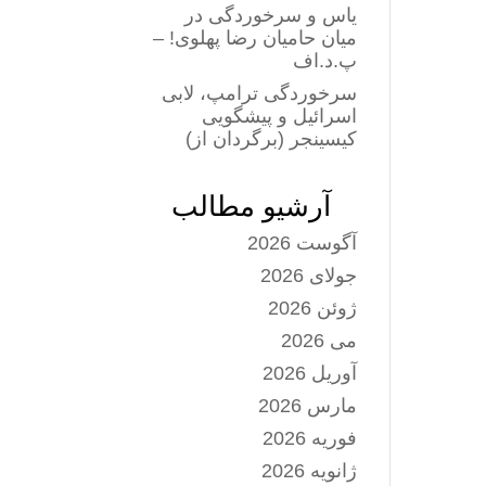
کلیدهای
یاس و سرخوردگی در
بالا
میان حامیان رضا پهلوی! –
و
پ.د.اف
پایین
سرخوردگی ترامپ، لابی
استفاده
اسرائیل و پیشگویی
کنید.
کیسینجر (برگردان از)
آرشیو مطالب
آگوست 2026
جولای 2026
ژوئن 2026
می 2026
آوریل 2026
مارس 2026
فوریه 2026
ژانویه 2026