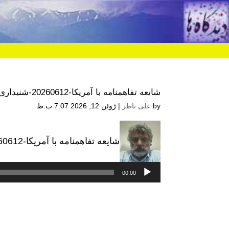
شایعه تفاهمنامه با آمریکا-20260612-شنیداری
by
علی ناظر
|
ژوئن 12, 2026 7:07 ب.ظ
شایعه تفاهمنامه با آمریکا-20260612-شنیداری
پخش‌کننده
صوت
00:00