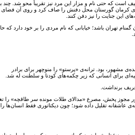
ف است که حتی نام و مزار این مرد نیز تقریباً محو شد. چند با
ی کرمان گورستان محل دفنش را صاف کرد و روی آن فضای
ی این جنایت را نیز دفن کنند.
 گمنام تهران باشد؛ خیابانی که نام مردی را بر خود دارد که ح
.
‌ی مشهور، بود. ترانه‌ی «پرستو» را منوچهر برای برادر
ه‌ای برای انسانی که زیر چکمه‌های کودتا و سلطنت له شد.
حریف برنداشت.
ر مجوز پخش، مصرع «مدالای طلات مونده سر طاقچه» را تغی
ه‌ی عاشقانه تقلیل داده شود؛ چون دیکتاتوری فقط انسان‌ها را