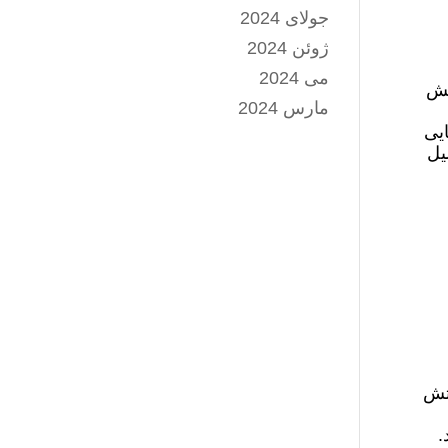
جولای 2024
ژوئن 2024
می 2024
یش
مارس 2024
ایی
یل
ز ارتش
.