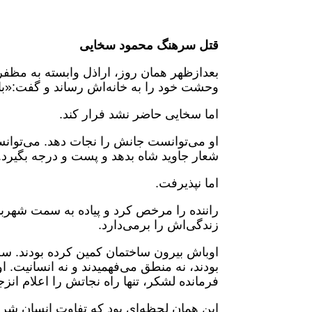
قتل سرهنگ محمود سخایی
بعدازظهر همان روز، اراذل وابسته به مظفر ب
وحشت خود را به خانه‌اش رساند و گفت:«باک 
اما سخایی حاضر نشد فرار کند.
او می‌توانست جانش را نجات دهد. می‌توان
شعار جاوید شاه بدهد و پست و درجه بگیرد.
اما نپذیرفت.
راننده را مرخص کرد و پیاده به سمت شهربان
زندگی‌اش را برمی‌دارد.
اوباش بیرون ساختمان کمین کرده بودند. سخا
بودند، نه منطق می‌فهمیدند و نه انسانیت. او
فرمانده لشکر، تنها راه نجاتش را اعلام انز
این همان لحظه‌ای بود که تفاوت انسان شر