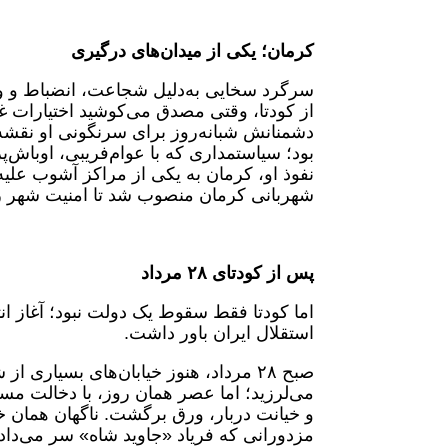
کرمان؛ یکی از میدان‌های درگیری
سرگرد سخایی به‌دلیل شجاعت، انضباط و و
از کودتا، وقتی مصدق می‌کوشید اختیارات غی
دشمنانش شبانه‌روز برای سرنگونی او نقشه 
بود؛ سیاستمداری که با عوام‌فریبی، اوباش‌پ
نفوذ او، کرمان به یکی از مراکز آشوب علی
شهربانی کرمان منصوب شد تا امنیت شهر ر
پس از کودتای
۲۸
مرداد
اما کودتا فقط سقوط یک دولت نبود؛ آغاز انت
استقلال ایران باور داشت.
صبح ۲۸ مرداد، هنوز خیابان‌های بسیار
و خیانت دربار، ورق برگشت. ناگهان همان خی
مزدورانی که فریاد «جاوید شاه» سر می‌داد