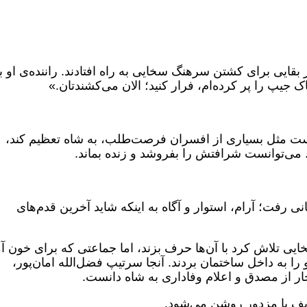
قایی برای کشتن سرهنگ سخایی به راه افتادند. راننده‌ی او با
جیپ را پر کرده‌ام، فرار کنید؛ الان می‌کشندتان.»
ست مثل بسیاری از افسران فرصت‌طلب، به شاه تعظیم کند،
 می‌توانست شرافتش را بفروشد و زنده بماند.
ی رفت؛ آرام، استوار و آگاه به اینکه شاید آخرین قدم‌های
یی تلاش کرد با آن‌ها حرف بزند، اما جماعتی که برای خون آ
 را به داخل ساختمان بردند. آنجا سرتیپ فضل‌الله امان‌پور،
جار از مصدق و اعلام وفاداری به شاه دانست.
یف با مزدور روشن می‌شود.