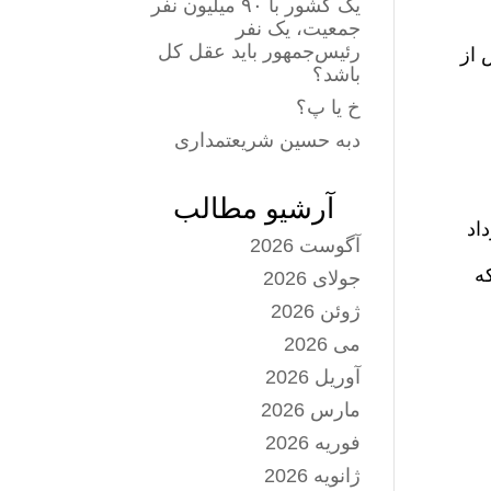
یک کشور با ۹۰ میلیون نفر
جمعیت، یک نفر
رئیس‌جمهور باید عقل کل
 از
باشد؟
خ یا پ؟
دبه حسین شریعتمداری
آرشیو مطالب
ای متفاوتی از دوره‌ی پیش و پس از کودتای ۲۸ مرداد
آگوست 2026
ه
جولای 2026
ژوئن 2026
می 2026
آوریل 2026
مارس 2026
فوریه 2026
ژانویه 2026