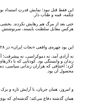
این فقط قتل نبود؛ نمایش قدرتِ استبداد بود
چکمه، قمه و طناب دار.
‎حتی بعد از مرگ هم رهایش نکردند. بخشی ا
هرکس مقابل سلطنت بایستد، سرنوشتش ه
این بود چهره‌ی واقعی «نجات ایران» در ۲۸ مرداد ۱۳۳۲.
نه آزادی آمد، نه دموکراسی، نه پیشرفت؛
کرد؛ اختناقی که هزاران زندانی سیاسی، ده‌
محصول آن بود.
و امروز، همان جریان، با آرایش تازه و بزک ر
همان گذشته دفاع می‌کند؛ گذشته‌ای که بوی