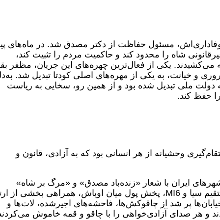
فاداری‌اش، مسئول حفاظت از دکتر مصدق شد. در ماه‌های پ
رقانونی شاه را محدود کند و حاکمیت مردم را تثبیت کند،
می‌کشیدند. یکی از فعال‌ترین چهره‌های این جریان، مظفر بق
روری و خیانت، به یکی از مهره‌های اصلی کودتا تبدیل شد. به‌دل
ه دولت ملی تبدیل شده بود و از همین رو، سخایی به ریاست
ا حفظ کند.
قام‌گیری وحشیانه از هر انسانی بود که به آزادی، قانون و
ی از شهرهای ایران با شعار «زنده‌باد مصدق» و «مرگ بر شاه»
می‌لرزید؛ اما عصر همان روز، با دخالت مستقیم سیا و MI6، پخش پول میان اوباش، همراهی بخشی ا
ابان‌ها پر شد از چاقوکش‌ها، فاحشه‌های اجیرشده، لات‌ها و
ند و هر صدای آزادی‌خواهی را با چاقو و قمه خاموش می‌کردند