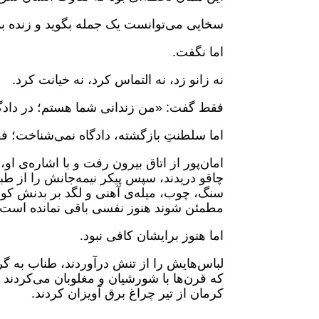
سخایی می‌توانست یک جمله بگوید و زنده بما
اما نگفت.
نه زانو زد، نه التماس کرد، نه خیانت کرد.
فقط گفت: «من زندانی شما هستم؛ در دادگ
اما سلطنتِ بازگشته، دادگاه نمی‌شناخت؛ ف
امان‌پور از اتاق بیرون رفت و با اشاره‌ی ا
چاقو دریدند، سپس پیکر نیمه‌جانش را از طبق
سنگ، چوب، میله‌ی آهنی و لگد بر بدنش کوبید
مطمئن شوند هنوز نفسی باقی نمانده است.
اما هنوز برایشان کافی نبود.
لباس‌هایش را از تنش درآوردند، طناب به گ
که قرن‌ها با شورشیان و مغلوبان می‌کردند
کرمان از تیر چراغ برق آویزان کردند.