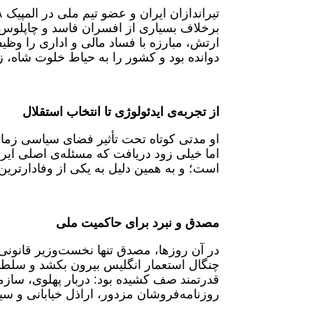
برخلاف بسیاری از افسران فاسد و چاپلوس د
ارتش، مبارزه با فساد مالی و اداری را وظی
دوانده بود و کشور را به حیاط خلوت شاه، زم
از تجربه‌ی ایدئولوژی تا انتخاب استقلال
او مدتی کوتاه تحت تأثیر فضای سیاسی زمان
اما خیلی زود دریافت که مسئله‌ی اصلی ایر
است؛ و به همین دلیل به یکی از وفادارتری
مصدق و نبرد برای حاکمیت ملی
در آن روزها، مصدق تنها نخست‌وزیر قانونی 
چنگال استعمار انگلیس بیرون بکشد و سلطنت ر
قدرتمند صف کشیده بود: دربار پهلوی، سازما
روزنامه‌فروشان مزدور، اراذل خیابانی و سی