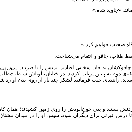
ند: «جاوید شاه.»
اه صحبت خواهم کرد.»
قط طناب، چاقو و انتقام می‌شناخت.
و، چاقوکشان به جان سخایی افتادند. بدنش را با ضربات پی‌درپی
ه‌ی دوم به پایین پرتاب کردند. در خیابان، اوباش سلطنت‌طلب 
ند. راننده‌ی جیپ فرمانده لشکر چند بار از روی بدن او رد شد
ردنش بستند و بدن خون‌آلودش را روی زمین کشیدند؛ همان کا
 تا درس عبرتی برای دیگران شود. سپس او را در میدان مشتاق