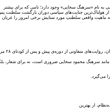
یمی به نام «سرهنگ سخایی» وجود دارد؛ نامی که برای بیشتر
از هولناک‌ترین جنایت‌های سیاسی دوران بازگشت سلطنت پس
نایتی که ماهیت واقعی سلطنتِ مورد ستایش برخی امروز را عریان
در بحث‌های امروز درباره گذشته و آینده ایران، روایت‌ه
مانند سرهنگ محمود سخایی ضروری است، نه برای شعار، بلک
 می‌گیرد.
نظام، از بهترین