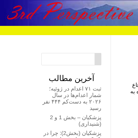
آخرین مطالب
اع
ثبت ۷۱ اعدام در ژوئیه؛
 به
شمار اعدام‌ها در سال
۲۰۲۶ به دست‌کم ۴۴۴ نفر
رسید
پزشکیان – بخش 1 و 2
(شنیداری)
پزشکیان (بخش2): چرا در