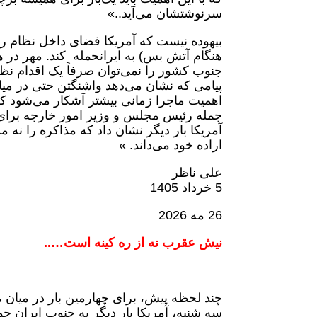
سرنوشتشان می‌آید..»
بیهوده نیست که آمریکا فضای داخل نظام را 
هنگام آتش بس) به ایرانحمله کند. مهر در 
جنوب کشور را نمی‌توان صرفاً یک اقدام ن
پیامی که نشان می‌دهد واشنگتن حتی در میان
اهمیت ماجرا زمانی بیشتر آشکار می‌شود ک
جمله رئیس مجلس و وزیر امور خارجه برای 
آمریکا بار دیگر نشان داد که مذاکره را نه
اراده خود می‌داند. »
علی ناظر
5 خرداد 1405
26 مه 2026
نیش عقرب نه از ره کینه است…..
چند لحظه پیش، برای چهارمین بار در میان 
سه شنبه، آمریکا بار دیگر به جنوب ایران حم