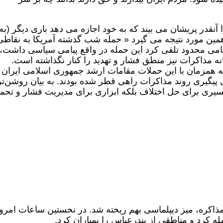
آنقدر پریشان می بیند که به خود اجازه می دهد باری دیگر (به
همین مورد نتیجه می گیرد « حمله شب گذشته آمریکا به نقاطی
ظامی محدود تلقی کرد این حمله در واقع پیامی سیاسی داشت،
ه مذاکرات نیز منطق فشار و تهدید را کنار نگذاشته است.
ه همزمان با این حملات مقامات ارشد جمهوری اسلامی ایران ا
پیگیری روند مذاکرات راهی قطر شده بودند. به بیان روشن‌تر
 مسیری برای حل اختلاف بلکه ابزاری برای مدیریت فشار و تحم
مذاکره، میز دیپلماسی بهم ریخته شد. در نخستین ساعات امرو
له کرد و مناطقی از بندرعباس را بمباران کرد.