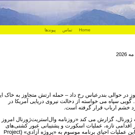
Home
تماس
پیوندها
وز در حوالی بندرعباس رخ داد – حمله ارتش متجاوز به خاک ای
 گویی سپاه می خواسته از دخالت نیروی دریایی آمریکا در
د خشم ارباب قرار گرفته است.
 ژورنال، گزارش می کند «روزنامه وال‌استریت‌ژورنال امروز
 اقدامی تازه، عملیات اسکورت و پشتیبانی عبور کشتی‌های
تجاری از تنگه هرمز را از سر گرفته است. این عملیات احیای برنامه موسوم به «پروژه آزادی» (Project