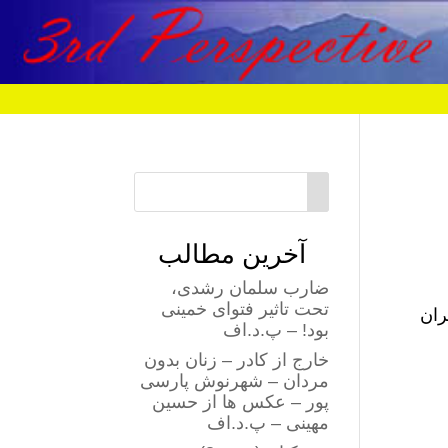
آخرین مطالب
ضارب سلمان رشدی،
تحت تاثیر فتوای خمینی
ران
بود! – پ.د.اف
خارج از کادر – زنان بدون
مردان – شهرنوش پارسی
پور – عکس ها از حسین
مهینی – پ.د.اف