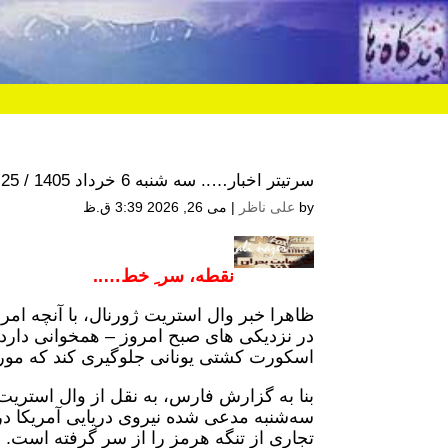
سرتیتر اخبار….. سه شنبه 6 خرداد 1405 / 25 مه 2026
by
علی ناظر
|
می 26, 2026 3:39 ق.ظ
نقطه، سر ِ خط…..
ظاهرا خبر وال استریت ژورنال، با آنچه امر
در نزدیکی های صبح امروز – همخوانی دارد.
اسکورت کشتی یونانی جلوگیری کند که مور
بنا به گزارش فارس، به نقل از وال استریت
سه‌شنبه مدعی شده نیروی دریایی آمریکا در