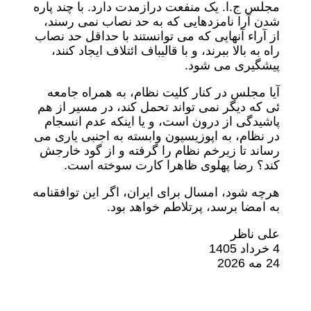
مجلس ج.ا. یک منفعت درازمدت دارد. با چند پاره
شدن آرا نامزدهایی که به حد نصاب نمی رسند،
از آراء آنهایی که می توانستند با حداقل حد نصاب
راه به بالا ببرند، و با قالیباف ائتلاف ایجاد کنند،
پیشگیری می شود.
آیا مجلس در کنار کلیت نظام، به همراه جامعه
ئی که دیگر نمی تواند تحمل کند، در مسیر از هم
پاشیدگی از درون است، و یا اینکه عدم انسجام
در نظام، به اپوزیسیون وابسته به اجنبی یاری می
رساند تا زیرخم نظام را گرفته و از گود خارجش
کند؟ رضا پهلوی ظاهرا کارت سوخته است.
هرچه شود، امسال برای ایران، اگر این توافقنامه
به امضا برسد، پرتلاطم خواهد بود.
علی ناظر
4 خرداد 1405
24 مه 2026