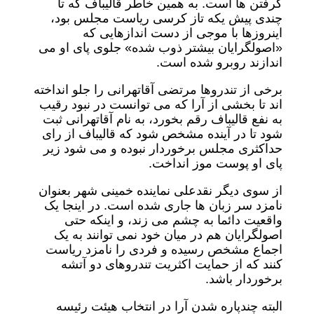
گرفتن ها است. به همین خاطر قالیباف که تا
چندی پیش یکه تاز کرسی ریاست مجلس بود،
اینروزها با موجی از دست اندازهایی که
«اصولگرایان بیشتر ذوب شده» جلوی پای او می
اندازند روبرو شده است.
برخی از تندروها مرتضی آقاتهرانی را جلو انداخته
اند تا بخشی از آرا که می توانست در نبود رقیب
به نفع قالیباف رقم بخورد، به نام آقاتهرانی ثبت
شود تا در آینده مشخص شود که قالیباف از رای
حداکثری مجلس برخوردار نبوده و می شود زیر
پای او پوست موز انداخت.
از سوی دیگر نقدعلی نماینده خمینی شهر بعنوان
نامزد سر زبان ها جاری شده است. در اینجا یک
واقعیت دائما به چشم می زند، و اینکه حتی
اصولگرایان هم در میان خود نمی توانند به یک
اجماع مشخص رسیده و فردی را نامزد ریاست
کنند که از حمایت اکثریت تندروهای دو آتشه
برخوردار باشد.
البته چندپاره شدن آرا در انتخاب هیئت رئیسه