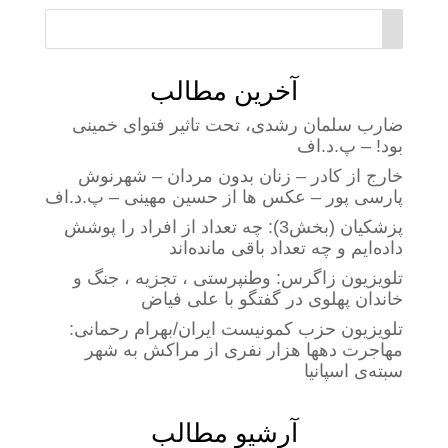
آخرین مطالب
ضارب سلمان رشدی، تحت تاثیر فتوای خمینی
بود! – پ.د.اف
خارج از کادر – زنان بدون مردان – شهرنوش
پارسی پور – عکس ها از حسین مهینی – پ.د.اف
پزشکیان (بخش3): چه تعداد از افراد را پوشش
داده‌ایم و چه تعداد باقی مانده‌اند
تلویزیون زاگرس: وطنپرستی ، تجزیه ، جنگ و
خاندان پهلوی در گفتگو با علی فیاض
تلویزیون حزب کمونیست ایران/بهرام رحمانی:
مهاجرت دهها هزار نفری از مراکش به شهر
سبته‌ی اسپانیا
آرشیو مطالب