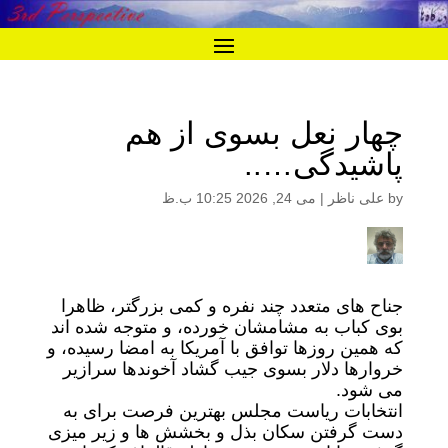
چهار نعل بسوی از هم
پاشیدگی…..
by
علی ناظر
|
می 24, 2026 10:25 ب.ظ
جناح های متعدد چند نفره و کمی بزرگتر، ظاهرا
بوی کباب به مشامشان خورده، و متوجه شده اند
که همین روزها توافق با آمریکا به امضا رسیده، و
خروارها دلار بسوی جیب گشاد آخوندها سرازیر
می شود.
انتخابات ریاست مجلس بهترین فرصت برای به
دست گرفتن سکان بذل و بخشش ها و زیر میزی