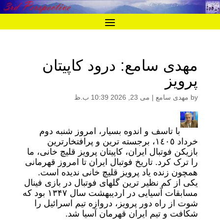
مهدی سامع: درود کاپیتان
پرویز
by
مهدی سامع
|
می 23, 2026 10:39 ب.ظ
با تاسف و اندوه بسیار، امروز شنبه دوم
خرداد ١٤٠٥، برجسته ترین و پرافتخارترین
بازیکن فوتبال ایران، کاپیتان پرویز قلیچ خانی، ما
را ترک کرد. تاریخ فوتبال ایران تا امروز قهرمانی
همچون زنده یاد پرویز قلیچ خانی ندیده است.
یکی از کم نظیر ترین گلهای فوتبال در بازی فینال
مسابقات آسیایی در اردیبهشت سال ۱۳۴۷ بود که
شوت از راه دور پرویز، دروازه تیم اسرائیل را
شکافت و تیم ایران قهرمان آسیا شد.