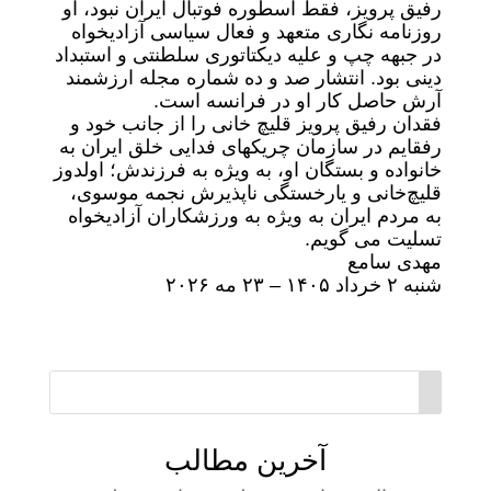
رفیق پرویز، فقط اسطوره فوتبال ایران نبود، او
روزنامه نگاری متعهد و فعال سیاسی آزادیخواه
در جبهه چپ و علیه دیکتاتوری سلطنتی و استبداد
دینی بود. انتشار صد و ده شماره مجله ارزشمند
آرش حاصل کار او در فرانسه است.
فقدان رفیق پرویز قلیچ خانی را از جانب خود و
رفقایم در سازمان چریکهای فدایی خلق ایران به
خانواده و بستگان او، به ویژه به فرزندش؛ اولدوز
قلیچ‌خانی و یارخستگی ناپذیرش نجمه موسوی،
به مردم ایران به ویژه به ورزشکاران آزادیخواه
تسلیت می گویم.
مهدی سامع
شنبه ۲ خرداد ۱۴۰۵ – ۲۳ مه ۲۰۲۶
آخرین مطالب