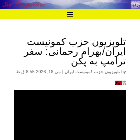
تلویزیون حزب کمونیست
ایران/بهرام رحمانی: سفر
ترامپ به پکن
by
تلویزیون حزب کمونیست ایران
|
می 18, 2026 8:55 ق.ظ