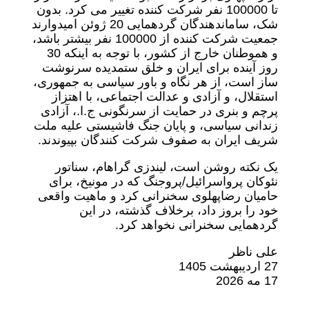
تا 100000 نفر شرکت کننده تغییر می کرد. بدون
شک، ساماندهندگان گردهمایی 20 ژوئن امیدوارند
جمعیت شرکت کننده از 100000 نفر بیشتر باشد،
و هموطنان خارج از کشور، با توجه به اینکه 30
روز آینده برای ایران و خلق ستمدیده سرنوشت
ساز است، از هر نگاه و باور سیاسی به جمهوری،
استقلال، و آزادی و عدالت اجتماعی، با اهتزاز
پرچم و بنری در حمایت از سرنگونی ج.ا.، آزادی
زندانی سیاسی، و پایان جنگ فاشیستی علیه ملت
شریف ایران به صفوف شرکت کنندگان بپیوندند.
یک نکته روشن است، لیندزی گراهام، سناتور
نئوکان پرواسرائیل/پروجنگ که در مونیخ، برای
حامیان رضاپهلوی سخنرانی کرد و ماهیت واقعی
خود را بروز داد، برخلاف گذشته، در این
گردهمایی سخنرانی نخواهد کرد.
علی ناظر
27 اردیبهشت 1405
17 مه 2026