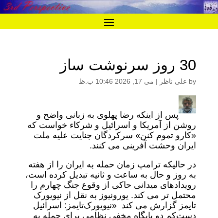
30 روز سرنوشت ساز
by
علی ناظر
|
می 17, 2026 10:46 ب.ظ
پس از اینکه رضا پهلوی به زبانی واضح و
روشن از آمریکا و اسرائیل و شرکاء خواست که
«کارو تموم کنن» سرکردگان جنایت علیه ملت
ایران وحشت آفرینی می کنند.
در حالیکه ترامپ زمان حمله به ایران را از هفته
به روز و حال به ساعت و ثانیه تبدیل کرده است،
رویدادهای میدانی حاکی از وقوع جنگ چهارم را
محتمل تر می کند. یورونیوز به نقل از نیویورک
تایمز گزارش می کند «نیویورک‌تایمز: اسرائیل
دست‌کم دو پایگاه مخفی نظامی برای حمله به