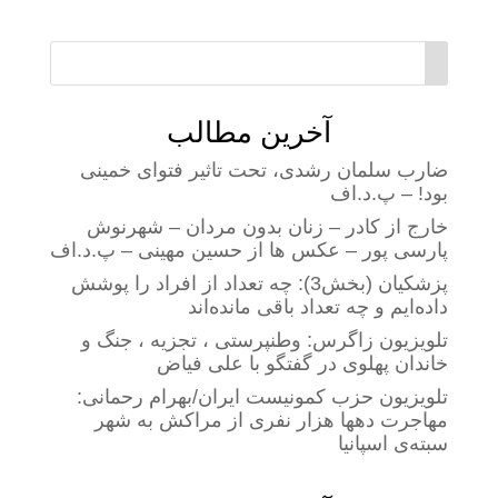
آخرین مطالب
ضارب سلمان رشدی، تحت تاثیر فتوای خمینی
بود! – پ.د.اف
خارج از کادر – زنان بدون مردان – شهرنوش
پارسی پور – عکس ها از حسین مهینی – پ.د.اف
پزشکیان (بخش3): چه تعداد از افراد را پوشش
داده‌ایم و چه تعداد باقی مانده‌اند
تلویزیون زاگرس: وطنپرستی ، تجزیه ، جنگ و
خاندان پهلوی در گفتگو با علی فیاض
تلویزیون حزب کمونیست ایران/بهرام رحمانی:
مهاجرت دهها هزار نفری از مراکش به شهر
سبته‌ی اسپانیا