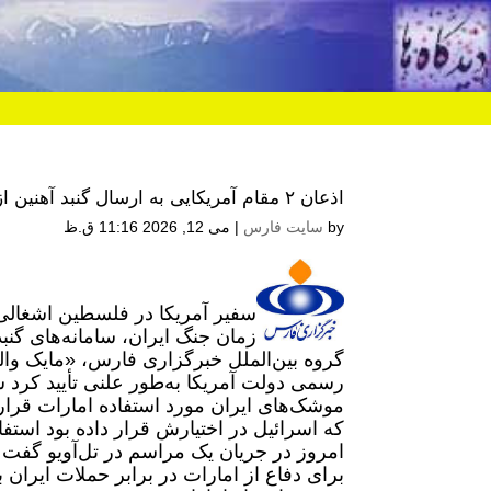
اذعان ۲ مقام آمریکایی به ارسال گنبد آهنین از اسرائیل برای امارات
by
سایت فارس
|
می 12, 2026 11:16 ق.ظ
سفیر آمریکا در فلسطین اشغالی و
زمان جنگ ایران، سامانه‌های گنبد 
گروه بین‌الملل خبرگزاری فارس، «مایک وال
رسمی دولت آمریکا به‌طور علنی تأیید کرد س
موشک‌های ایران مورد استفاده امارات قرا
که اسرائیل در اختیارش قرار داده بود استفا
امروز در جریان یک مراسم در تل‌آویو گفت ک
برای دفاع از امارات در برابر حملات ایران