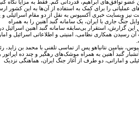
ضو توافق‌های ابراهیم، قدردانی کنم. فقط به مزایا نگاه کنید
وهای عملیاتی را برای کمک به استفاده از آن‌ها به این کشور ار
 در تاریخ 6 اردیبهشت نیز وبسایت خبری آکسیوس به نقل از دو مقام اسرائیلی و 
یل جنگ جاری با ایران، یک سامانه گنبد آهنین را به همراه
این گزارش، استقرار بی‌سابقه سامانه گنبد آهنین اسرائیل در
 آن رسیدن همکاری نظامی، امنیتی و اطلاعاتی اسرائیل و اما
.
یوس، بنیامین نتانیاهو پس از تماسی تلفنی با محمد بن زاید، رئ
تشبار گنبد آهنین به همراه موشک‌های رهگیر و چند ده اپراتور ر
ئیلی و اماراتی، دو طرف از آغاز جنگ ایران، هماهنگی نزدیک