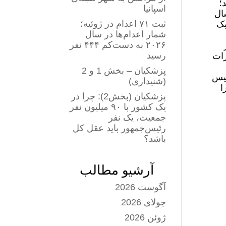
؛
اسپانیا
سال
ثبت ۷۱ اعدام در ژوئیه؛
یک‌
شمار اعدام‌ها در سال
۲۰۲۶ به دست‌کم ۴۴۴ نفر
رسید
رات
پزشکیان – بخش 1 و 2
یس‌
(شنیداری)
ا
پزشکیان (بخش2): چرا در
یک کشور با ۹۰ میلیون نفر
جمعیت، یک نفر
رئیس‌جمهور باید عقل کل
باشد؟
آرشیو مطالب
آگوست 2026
جولای 2026
ژوئن 2026