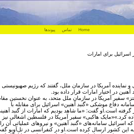
Home
تماس
پیوندها
 نماینده آمریکا در سازمان ملل، گفتند که رژیم صهیونیستی د
آهنین در اختیار امارات قرار داده بود.
تز» سفیر آمریکا در سازمان ملل متحد، به عنوان نخستین مقا
امانه دفاع موشکی «گنبد آهنین» اسرائیل برای مقابله با
ر گرفته است.
او گفت: «ما شاهد بودیم که امارات از گنبد آهنین
ده کرد.»
«مایک هاکبی» سفیر آمریکا در فلسطین اشغالی نیز
ه اسرائیل سامانه‌های «گنبد آهنین» و نیروهای عملیاتی آن را
 به این کشور ارسال کرده است.
او در کنفرانسی در تل‌آویو گف