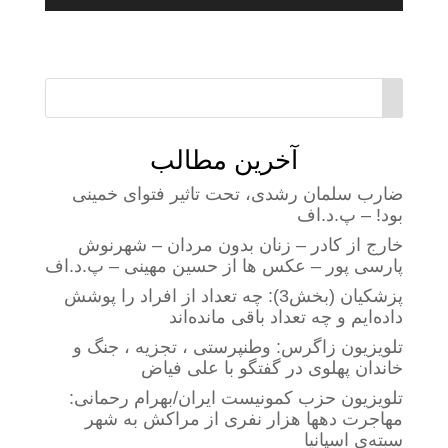
آخرین مطالب
ضارب سلمان رشدی، تحت تاثیر فتوای خمینی
بود! – پ.د.اف
خارج از کادر – زنان بدون مردان – شهرنوش
پارسی پور – عکس ها از حسین مهینی – پ.د.اف
پزشکیان (بخش3): چه تعداد از افراد را پوشش
داده‌ایم و چه تعداد باقی مانده‌اند
تلویزیون زاگرس: وطنپرستی ، تجزیه ، جنگ و
خاندان پهلوی در گفتگو با علی فیاض
تلویزیون حزب کمونیست ایران/بهرام رحمانی:
مهاجرت دهها هزار نفری از مراکش به شهر
سبته‌ی اسپانیا