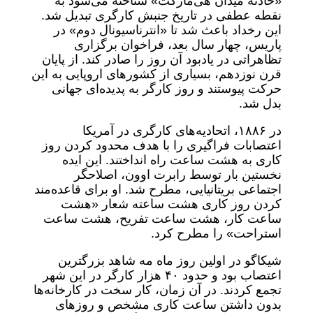
«حادثه میدان هی‌مارکت» شناخته می‌شود به
نقطه عطفی در تاریخ جنبش کارگری تبدیل شد.
این رخداد باعث شد تا «انترناسیونال دوم» در
پاریس، چهار سال بعد، فراخوان برگزاری
تظاهراتی در یادبود آن روز را صادر کند. از پایان
قرن نوزدهم، بسیاری از کشورهای اروپایی به این
حرکت پیوستند و روز کارگر به پدیده‌ای جهانی
بدل شد.
در ۱۸۸۶، اتحادیه‌های کارگری در آمریکا
اعتصابات فراگیری را با هدف محدود کردن روز
کاری به هشت ساعت راه انداختند. این ایده
نخستین بار توسط رابرت اوون، اصلاحگر
اجتماعی بریتانیایی، مطرح شد. او برای قاعده‌مند
کردن روز کاری هشت ساعته شعار «هشت
ساعت کار، هشت ساعت تفریح، هشت ساعت
استراحت» را مطرح کرد.
شیکاگو در اولین روز ماه مه شاهد بزرگترین
اعتصاب بود و حدود ۴۰ هزار کارگر در این شهر
تجمع کردند. در آن زمان، کار سخت در کارخانه‌ها
بدون داشتن ساعت کاری مشخص و روزهای