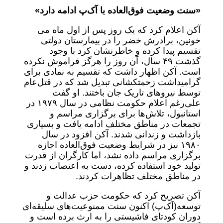
«سنت وضعیت فوق‌العاده با آ‌ک‌پ ادامه دارد»
آکن اعلام کرد که یک روز پس از اول ماه می
خونین، برادرش خضر را در بیمارستان دولتی
تقسیم پیدا کرده و خاطرنشان کرد با وجود
گذشت ۴۹ سال، آن روز را هرگز فراموش نکرده
است. آکن اظهار داشت که تقسیم به نمادی برای
گرامیداشت زحمتکشانی تبدیل شد که در قتل‌عام
توسط نیروهای تاریک جان باختند. او گفت
علی‌رغم اعلام حکومت نظامی در سال ۱۹۷۹ در
استانبول، تلاش‌ها برای برگزاری مراسم و
تجمعات در مناطق مختلف ادامه یافت و بسیاری
بازداشت و زندانی شدند. آکن افزود در سال
۱۹۸۰ نیز در شرایط وضعیت فوق‌العاده اجازه
برگزاری مراسم داده نشد، اما کارگران از قدرت
تولید خود استفاده کرده، دست به اعتصاب زدند و
در مناطق مختلف تظاهرات کردند.
آکن تصریح کرد که حکومت حزب عدالت و
توسعه‌(آ‌ک‌پ) اکنون سنت ممنوعیت‌های سلیقه‌ای
دوران کودتای فاشیستی را به ارث برده است و