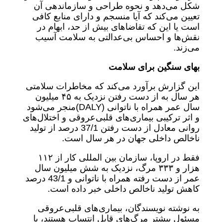
شکل می‌دهد و نحوه طراحی و سازماندهی آن
تعیین می‌کند که آیا منسجم و دارای منابع کافی
است یا این که تقاضاهای بیش از حد، ابهام در
نقش‌ها و احساس بی‌عدالتی به سلامت آسیب
می‌زند.
بهای سنگین برای سلامت
این گزارش برآورد می‌کند که مخاطرات سلامتی
هر سال به از دست رفتن نزدیک به ۴۵ میلیون
سال عمر همراه با ناتوانی (DALY)‌منجر می‌شود
و اثر ترکیبی بیماری‌های قلبی‌عروقی و اختلال‌های
روانی معادل از دست رفتن 37/1 درصد از تولید
ناخالص داخلی جهان در هر سال است.
فقط در اروپا، سازمان بین المللی کار از ۱۱۲
هزار و ۳۳۳ مرگ، نزدیک به شش میلیون سال
عمر از دست رفته همراه با ناتوانی و 43/1 درصد
کاهش تولید ناخالص داخلی خبر داده است.
به نوشته نویسندگان، بیماری‌های قلبی‌عروقی
مسئول بیشتر مرگ‌های قابل انتساب هستند، با