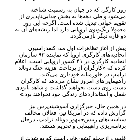
روز کارگر، که در جهان به رسمیت شناخته
می‌شود و طی دهه‌ها به بخش جدایی‌ناپذیری از
تقویم جهانی تبدیل شده است. اگرچه این روز
معمولا رنگ‌وبوی اروپایی دارد اما ریشه‌های آن به
دو قاره دیگر بازمی‌گردد.
پیش از آغاز تظاهرات اول مه، کنفدراسیون
اتحادیه‌های کارگری اروپا که نماینده ۹۳
سازمان
اتحادیه کارگری در ۴۱
کشور اروپایی است، اعلام
کرده که «کارگران از پرداخت هزینه جنگ دونالد
ترامپ در خاورمیانه خودداری می‌کنند.
راهپیمایی‌های امروز نشان می‌دهد که کارگران
دست روی دست نخواهند گذاشت و شاهد نابودی
شغل و استانداردهای زندگی خود نخواهند بود.»
در همین حال، خبرگزاری آسوشیتدپرس نیز
گزارش داده که در آمریکا نیز، فعالان مخالف
سیاست‌های رییس‌جمهور دونالد ترامپ، درحال
برنامه‌ریزی راهپیمایی و تحریم هستند.
فلیپین، ازجمله کشورهایی است که به شدت از