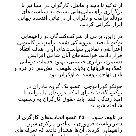
از توکیو تا تایپه و مانیل، کارگران در آسیا نیز با
برگزاری راهپیمایی‌هایی نسبت به سیاست‌های
دونالد ترامپ و نگرانی از بی‌ثباتی اقتصاد جهانی
ابراز نگرانی کردند.
در ژاپن، برخی از شرکت‌کنندگان در راهپیمایی
توکیو با نصب عروسکی شبیه ترامپ بر کامیونی
اعتراضی، نمادین سیاست‌های او را هدف انتقاد
قرار دادند. خواسته‌های آنان شامل افزایش
دستمزد، برابری جنسیتی، بهبود خدمات درمانی،
کمک به قربانیان بلایای طبیعی، آتش‌بس در غزه و
پایان تهاجم روسیه به اوکراین بود.
جونکو کوراموچی، عضو یک گروه مادران در
توکیو، گفت: «برای اینکه فرزندان ما بتوانند با
امید زندگی کنند، باید حقوق کارگران به رسمیت
شناخته شود.»
در تایپه، حدود ۲۵۰۰ عضو اتحادیه‌های کارگری از
دفتر ریاست‌جمهوری تا میادین مرکزی شهر
راهپیمایی کردند. آن‌ها هشدار دادند که تعرفه‌های