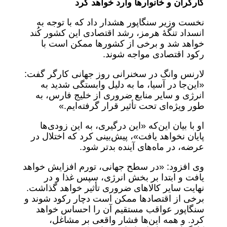
کارگران و خانوارها وارد خواهد کرد
نخست وزیر سنگاپور هشدار داد که با توجه به
انسداد تنگۀ هرمز، رشد اقتصادی این کشور کُند
خواهد شد و برخی از کشورها ممکن است با
رکود اقتصادی مواجه شوند.
لارنس وانگ در سخنرانی روز جهانی کارگر گفت:
«این‌جا در آسیا، ما به دلیل وابستگی شدید به
انرژی و سایر منابع ضروری از خلیج فارس، به
طور ویژه‌ای تحت تأثیر قرار گرفته‌ایم.»
او با بیان این‌که «این درگیری، به این زودی‌ها
پایان نخواهد یافت»، پیش‌بینی کرد که اختلال در
عرضه، در ماه‌های آینده بدتر شود.
وی افزود: «در سطح جهانی، تورم افزایش خواهد
یافت و ابتدا بر بخش انرژی، سپس غذا و در
نهایت سایر کالاهای ضروری تأثیر خواهد گذاشت.
برخی از اقتصادها ممکن است دچار رکود شوند و
سنگاپور عواقب مستقیم آن را احساس خواهد
کرد. و همه این‌ها فشار واقعی بر مشاغل،