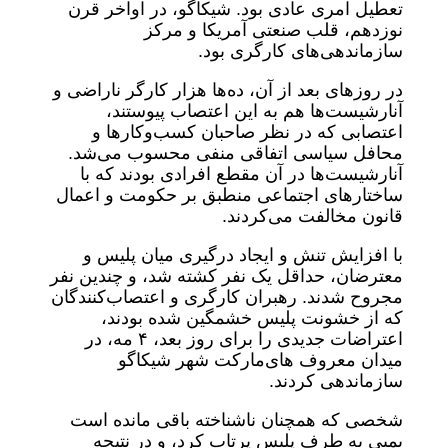
تعطیل امری عادی بود. شیکاگو، در اواخر قرن
نوزدهم، قلب صنعتی آمریکا و مرکز
سازماندهی‌های کارگری بود.
در روزهای بعد از آن، ده‌ها هزار کارگر ناراضی و
آنارشیست‌ها هم به این اعتصاب پیوستند،
اعتصابی که در نظر صاحبان کسب‌وکارها و
محافل سیاسی اتفاقی منفی محسوب می‌شد.
آنارشیست‌ها در آن مقطع افرادی بودند که با
ساختارهای اجتماعی منطبق بر حکومت و اعمال
قانون مخالفت می‌کردند.
با افزایش تنش و ایجاد درگیری میان پلیس و
معترضان، حداقل یک نفر کشته شد، و چندین نفر
مجروح شدند. رهبران کارگری و اعتصاب‌کنندگان
که از خشونت پلیس خشمگین شده بودند،
اعتراضات جدیدی را برای روز بعد، ۴ مه، در
میدان معروف های‌مارکت شهر شیکاگو
سازماندهی کردند.
شخصی که همچنان ناشناخته باقی مانده است
بمبی به طرف پلیس پرتاب کرد، و در نتیجه