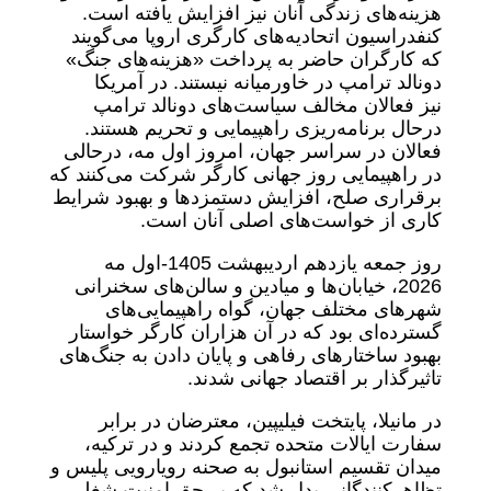
هزینه‌های زندگی آنان نیز افزایش یافته است.
کنفدراسیون اتحادیه‌های کارگری اروپا می‌‌گویند
که کارگران حاضر به پرداخت «هزینه‌های جنگ»
دونالد ترامپ در خاورمیانه نیستند. در آمریکا
نیز فعالان مخالف سیاست‌های دونالد ترامپ
درحال برنامه‌ریزی راهپیمایی و تحریم هستند.
فعالان در سراسر جهان، امروز اول مه، درحالی
در راهپیمایی روز جهانی کارگر شرکت می‌کنند که
برقراری صلح، افزایش دستمزدها و بهبود شرایط
کاری از خواست‌های اصلی آنان است.
روز جمعه یازدهم اردیبهشت 1405-اول مه
2026،‌ خیابان‌ها و میادین و سالن‌‌های سخنرانی
شهرهای مختلف جهان، گواه راهپیمایی‌های
گسترده‌ای بود که در آن هزاران کارگر خواستار
بهبود ساختارهای رفاهی و پایان دادن به جنگ‌های
تاثیرگذار بر اقتصاد جهانی شدند.
در مانیلا، پایتخت فیلیپین، معترضان در برابر
سفارت ایالات متحده تجمع کردند و در ترکیه،
میدان تقسیم استانبول به صحنه رویارویی پلیس و
تظاهر‌کنندگانی بدل شد که بر حق امنیت شغلی