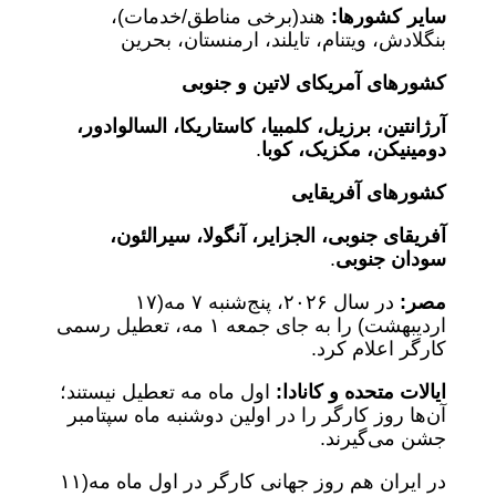
سایر کشورها:
هند‌(برخی مناطق/خدمات)،
بنگلادش، ویتنام، تایلند، ارمنستان، بحرین
کشورهای آمریکای لاتین و جنوبی
آرژانتین، برزیل، کلمبیا، کاستاریکا، السالوادور،
دومینیکن، مکزیک، کوبا
.
کشورهای آفریقایی
آفریقای جنوبی، الجزایر، آنگولا، سیرالئون،
سودان جنوبی
.
مصر:
در سال ۲۰۲۶، پنج‌شنبه ۷ مه‌(۱۷
اردیبهشت) را به جای جمعه ۱ مه، تعطیل رسمی
کارگر اعلام کرد.
ایالات متحده و کانادا:
اول ماه مه تعطیل نیستند؛
آن‌ها روز کارگر را در اولین دوشنبه ماه سپتامبر
جشن می‌گیرند.
در ایران هم روز جهانی کارگر در اول ماه مه‌(۱۱