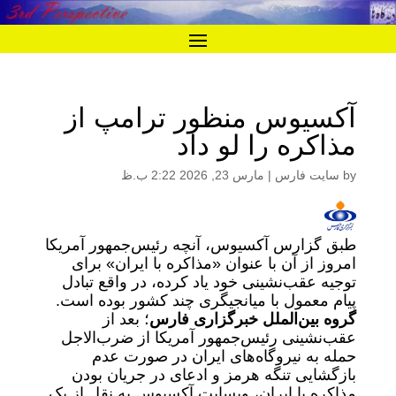
آکسیوس منظور ترامپ از
مذاکره را لو داد
by
سایت فارس
|
مارس 23, 2026 2:22 ب.ظ
طبق گزارس آکسیوس، آنچه رئیس‌جمهور آمریکا
امروز از آن با عنوان «مذاکره با ایران» برای
توجیه عقب‌نشینی خود یاد کرده، در واقع تبادل
پیام معمول با میانجیگری چند کشور بوده است.
گروه بین‌الملل خبرگزاری فارس
؛ بعد از
عقب‌نشینی رئیس‌جمهور آمریکا از ضرب‌الاجل
حمله به نیروگاه‌های ایران در صورت عدم
بازگشایی تنگه هرمز و ادعای در جریان بودن
مذاکره با ایران، وبسایت آکسیوس به نقل از یک