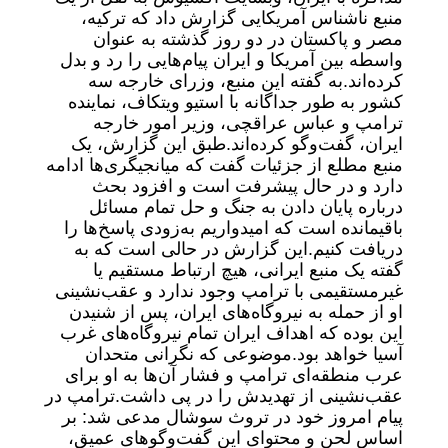
منبع ناشناس آمریکایی گزارش داد که ترکیه،
مصر و پاکستان در دو روز گذشته به عنوان
واسطه بین آمریکا و ایران پیام‌هایی را رد و بدل
کرده‌اند.
به گفته این منبع، وزرای خارجه سه
کشور به طور جداگانه با استیو ویتکاف، نماینده
ترامپ و عباس عراقچی، وزیر امور خارجه
ایران، گفت‌وگو کرده‌اند.
طبق این گزارش، یک
منبع مطلع از جزئیات گفت که میانجیگری‌ها ادامه
دارد و در حال پیشرفت است و افزود بحث
درباره پایان دادن به جنگ و حل تمام مسائل
باقیمانده است که امیدواریم به‌زودی پاسخ‌ها را
دریافت کنیم.
این گزارش در حالی است که به
گفته یک منبع ایرانی، هیچ ارتباط مستقیم یا
غیرمستقیمی با ترامپ وجود ندارد و عقب‌نشینی
او از حمله به نیروگاه‌های ایران، پس از شنیدن
این بوده که اهداف ایران تمام نیروگاه‌های غرب
آسیا خواهد بود.
موضوعی که نگرانی متحدان
عرب منطقه‌ای ترامپ و فشار آن‌ها به او برای
عقب‌نشینی از تهدیدش را در پی داشت.
ترامپ در
پیام امروز خود در تروث سوشال مدعی شد: بر
اساس لحن و محتوای این گفت‌وگوهای عمیق،