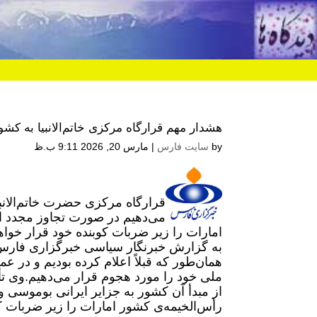
هشدار مهم قرارگاه مرکزی خاتم‌الانبیا به کشو
by
سایت فارس
|
مارس 20, 2026 9:11 ب.ظ
قرارگاه مرکزی حضرت خاتم‌الانب
می‌دهیم در صورت تجاوز مجدد از
امارات را زیر ضربات کوبنده خود قرار خواهن
به گزارش خبرنگار سیاسی خبرگزاری فارس،
همان‌طور که قبلاً اعلام کرده بودیم و در ع
ملی خود را مورد هجوم قرار می‌دهیم.
وی تأ
از مبدأ آن کشور به جزاير ایرانی بوموسی و
رأس‌الخیمه‌ی کشور امارات را زیر ضربات کو