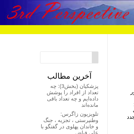
آخرین مطالب
پزشکیان (بخش3): چه
ر
تعداد از افراد را پوشش
داده‌ایم و چه تعداد باقی
مانده‌اند
تلویزیون زاگرس:
دد
وطنپرستی ، تجزیه ، جنگ
و خاندان پهلوی در گفتگو با
علی فیاض