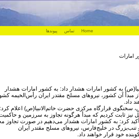
Home
تماس
پیوندها
ر امارات
یا(ص) به کشور امارات هشدار داد: به کشور امارات هشدار
 مبدأ آن کشور، نیروهای مسلح مقتدر ایران رأس‌الخیمه کشو
د داد.
 سخنگوی قرارگاه مرکزی حضرت خاتم‌الانبیا(ص) اعلام کرد:
مل نیز ثابت کردیم که مبدأ هرگونه تجاوز به سرزمین و حاکمیت
کید کرد: به کشور امارات هشدار می‌دهیم در صورت تجاوز مج
 تنب‌بزرگ در خلیج‌فارس، نیروهای مسلح مقتدر ایران
بنده خود قرار خواهند داد.